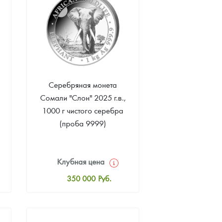
Серебряная монета
Сомали "Слон" 2025 г.в.,
1000 г чистого серебра
(проба 9999)
Клубная цена
350 000
Руб.
Стандартная цена
352 000
Руб.
Цена выкупа