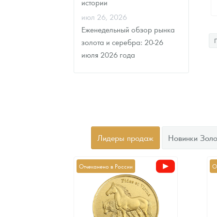
истории
июл 26, 2026
Еженедельный обзор рынка
золота и серебра: 20-26
июля 2026 года
Лидеры продаж
Новинки Золо
Отчеканено в России
О