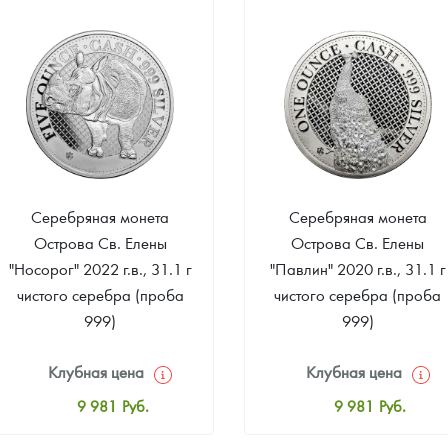
Цена выкупа
Цена выкупа
Звоните
Звоните
Серебряная монета
Серебряная монета
Острова Св. Елены
Острова Св. Елены
"Носорог" 2022 г.в., 31.1 г
"Павлин" 2020 г.в., 31.1 г
чистого серебра (проба
чистого серебра (проба
999)
999)
Клубная цена
Клубная цена
9 981
Руб.
9 981
Руб.
Стандартная цена
Стандартная цена