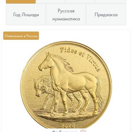
Русская
Год Лошади
Предзаказ
нумизматика
Отчеканено в России
Клубная цена