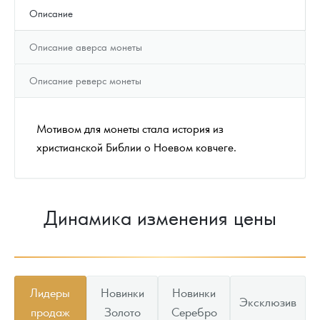
Описание
Описание аверса монеты
Описание реверс монеты
Мотивом для монеты стала история из
христианской Библии о Ноевом ковчеге.
Динамика изменения цены
Лидеры
Новинки
Новинки
Эксклюзив
продаж
Золото
Серебро