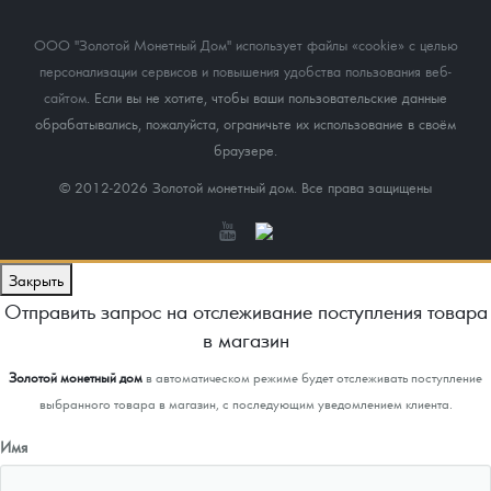
ООО "Золотой Монетный Дом" использует файлы «cookie» с целью
персонализации сервисов и повышения удобства пользования веб-
сайтом
. Если вы не хотите, чтобы ваши пользовательские данные
обрабатывались, пожалуйста, ограничьте их использование в своём
браузере.
© 2012-2026 Золотой монетный дом. Все права защищены
Закрыть
Отправить запрос на отслеживание поступления товара
в магазин
Золотой монетный дом
в автоматическом режиме будет отслеживать поступление
выбранного товара в магазин, с последующим уведомлением клиента.
Имя