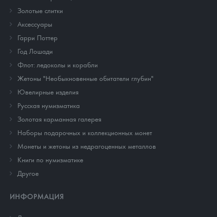
Золотые слитки
Аксессуары
Гарри Поттер
Год Лошади
Флот: ледоколы и корабли
Жетоны "Необыкновенные обитатели глубин"
Ювелирные изделия
Русская нумизматика
Золотая карманная галерея
Наборы подарочных и коллекционных монет
Монеты и жетоны из недрагоценных металлов
Книги по нумизматике
Другое
ИНФОРМАЦИЯ