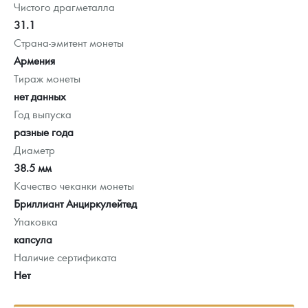
Чистого драгметалла
31.1
Страна-эмитент монеты
Армения
Тираж монеты
нет данных
Год выпуска
разные года
Диаметр
38.5 мм
Качество чеканки монеты
Бриллиант Анциркулейтед
Упаковка
капсула
Наличие сертификата
Нет