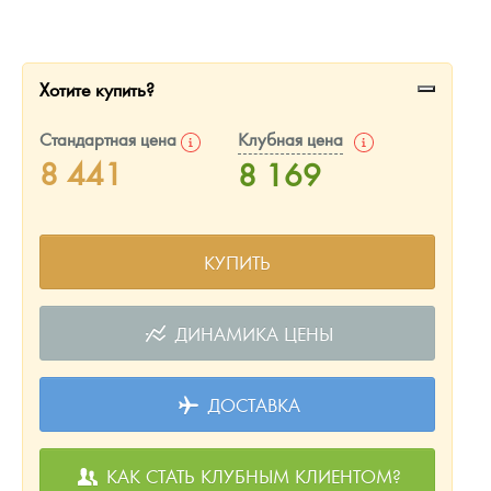
Русская нумизматика
Золотая карманная галерея
Хотите купить?
Наборы подарочных и коллекционных монет
Стандартная цена
Клубная цена
Монеты и жетоны из недрагоценных металлов
8 441
8 169
Книги по нумизматике
КУПИТЬ
ДИНАМИКА ЦЕНЫ
ДОСТАВКА
КАК СТАТЬ КЛУБНЫМ КЛИЕНТОМ?