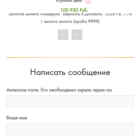
100 930
Руб.
Золотая монета Камеруна "Верность и Доблесть" 2026 г.в., 7.78
Стандартная цена
г чистого золота (проба 9999)
101 860
Руб.
Цена выкупа
93 023
Руб.
Написать сообщение
Антиспам поле. Его необходимо скрыть через css
Ваше имя