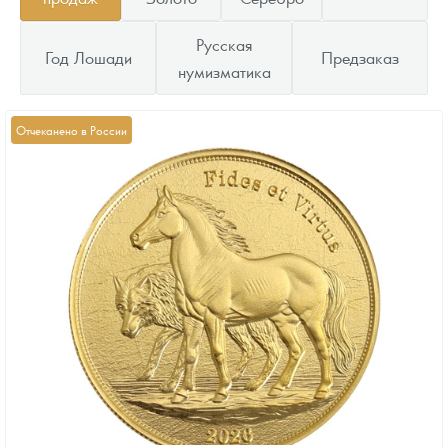
Русская
Год Лошади
Предзаказ
нумизматика
Отчеканено в России