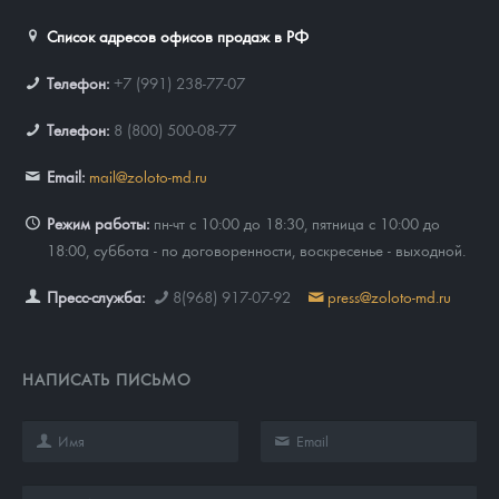
Список адресов офисов продаж в РФ
Телефон:
+7 (991) 238-77-07
Телефон:
8 (800) 500-08-77
Email:
mail@zoloto-md.ru
Режим работы:
пн-чт с 10:00 до 18:30, пятница с 10:00 до
18:00, суббота - по договоренности, воскресенье - выходной.
Пресс-служба:
8(968) 917-07-92
press@zoloto-md.ru
НАПИСАТЬ ПИСЬМО