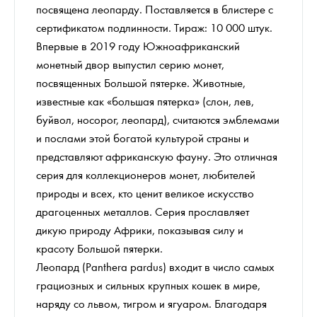
посвящена леопарду. Поставляется в блистере с
сертификатом подлинности. Тираж: 10 000 штук.
Впервые в 2019 году Южноафриканский
монетный двор выпустил серию монет,
посвященных Большой пятерке. Животные,
известные как «большая пятерка» (слон, лев,
буйвол, носорог, леопард), считаются эмблемами
и послами этой богатой культурой страны и
представляют африканскую фауну. Это отличная
серия для коллекционеров монет, любителей
природы и всех, кто ценит великое искусство
драгоценных металлов. Серия прославляет
дикую природу Африки, показывая силу и
красоту Большой пятерки.
Леопард (Panthera pardus) входит в число самых
грациозных и сильных крупных кошек в мире,
наряду со львом, тигром и ягуаром. Благодаря