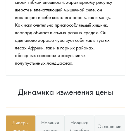
своей гибкой внешности, характерному рисунку
шерсти и впечатляющей мышечной силе, он
воплощает в себе как элегантность, так и мощь.
Как исключительно приспособляемый хищник,
леопард обитает в самых разных средах. Он
одинаково хорошо чувствует себя как в густых
лесах Африки, так и в горных районах,
обширных саваннах и засушливых
полупустынных ландшафтах.
Динамика изменения цены
Лидеры
Новинки
Новинки
Эксклюзив
продаж
Золото
Серебро