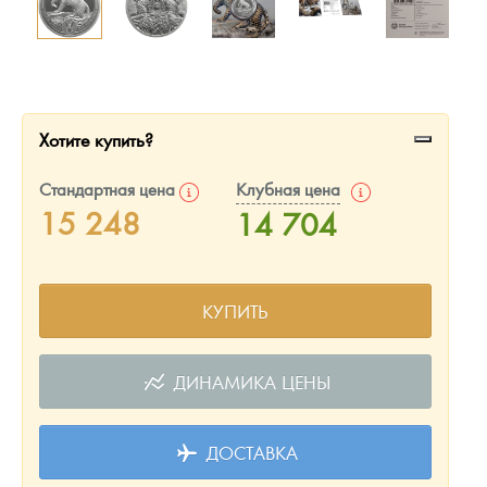
Русская нумизматика
Золотая карманная галерея
Наборы подарочных и коллекционных монет
Хотите купить?
Монеты и жетоны из недрагоценных металлов
Стандартная цена
Клубная цена
Книги по нумизматике
15 248
14 704
КУПИТЬ
ДИНАМИКА ЦЕНЫ
ДОСТАВКА