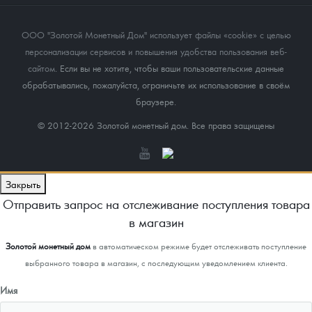
ООО "Золотой Монетный Дом" использует файлы «cookie» с целью
персонализации сервисов и повышения удобства пользования веб-
сайтом
. Если вы не хотите, чтобы ваши пользовательские данные
обрабатывались, пожалуйста, ограничьте их использование в своём
браузере.
© 2012-2026 Золотой монетный дом. Все права защищены
Закрыть
Отправить запрос на отслеживание поступления товара
в магазин
Золотой монетный дом
в автоматическом режиме будет отслеживать поступление
выбранного товара в магазин, с последующим уведомлением клиента.
Имя