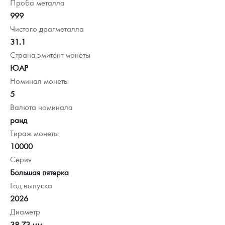
Проба металла
999
Чистого драгметалла
31.1
Страна-эмитент монеты
ЮАР
Номинал монеты
5
Валюта номинала
ранд
Тираж монеты
10000
Серия
Большая пятерка
Год выпуска
2026
Диаметр
38.73 мм