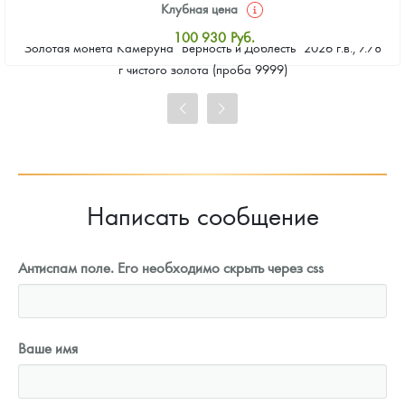
Клубная цена
100 930
Руб.
Золотая монета Камеруна "Верность и Доблесть" 2026 г.в., 7.78
Стандартная цена
г чистого золота (проба 9999)
101 860
Руб.
Цена выкупа
93 023
Руб.
Написать сообщение
Антиспам поле. Его необходимо скрыть через css
Ваше имя