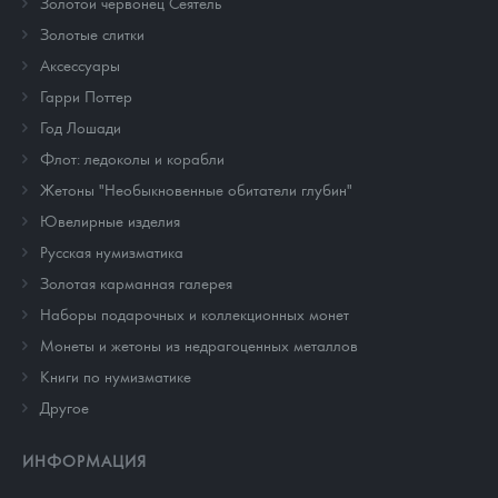
Золотой червонец Сеятель
Золотые слитки
Аксессуары
Гарри Поттер
Год Лошади
Флот: ледоколы и корабли
Жетоны "Необыкновенные обитатели глубин"
Ювелирные изделия
Русская нумизматика
Золотая карманная галерея
Наборы подарочных и коллекционных монет
Монеты и жетоны из недрагоценных металлов
Книги по нумизматике
Другое
ИНФОРМАЦИЯ