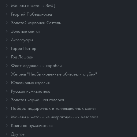
Монеты и жетоны ЗМД
Георгий Победоносец
Золотой червонец Сеятель
Золотые слитки
Аксессуары
Гарри Поттер
Год Лошади
Флот: ледоколы и корабли
Жетоны "Необыкновенные обитатели глубин"
Ювелирные изделия
Русская нумизматика
Золотая карманная галерея
Наборы подарочных и коллекционных монет
Монеты и жетоны из недрагоценных металлов
Книги по нумизматике
Другое