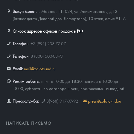
Выкуп монет:
г. Москва, 111024, ул. Авиамоторная, д.12
(бизнес-центр Деловой дом Лефортово), 10 этаж, офис 911А
Список адресов офисов продаж в РФ
Телефон:
+7 (991) 238-77-07
Телефон:
8 (800) 500-08-77
Email:
mail@zoloto-md.ru
Режим работы:
пн-чт с 10:00 до 18:30, пятница с 10:00 до
18:00, суббота - по договоренности, воскресенье - выходной.
Пресс-служба:
8(968) 917-07-92
press@zoloto-md.ru
НАПИСАТЬ ПИСЬМО