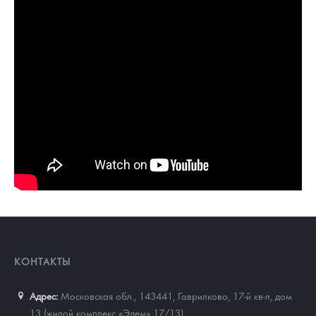
КОНТАКТЫ
Адрес:
Московская обл., 143441
,
Гаврилково, 17-й кв-л, дом
13 (жилой комплекс «Эдем» 17/13)