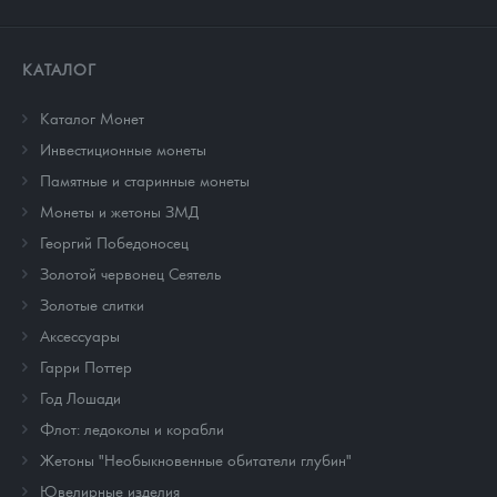
КАТАЛОГ
Каталог Монет
Инвестиционные монеты
Памятные и старинные монеты
Монеты и жетоны ЗМД
Георгий Победоносец
Золотой червонец Сеятель
Золотые слитки
Аксессуары
Гарри Поттер
Год Лошади
Флот: ледоколы и корабли
Жетоны "Необыкновенные обитатели глубин"
Ювелирные изделия