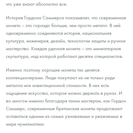
что уже знают абсолютно все.
История Гордона Саммерса показывает, что современная
монета — это гораздо больше, чем просто металл. В ней
одновременно соединяются история, национальная
культура, инженерия, дизайн, технологии защиты и ручное
мастерство. Каждая удачная монета — это миниатюрная
скульптура, над которой работают десятки специалистов.
Именно поэтому хорошие монеты так ценятся
коллекционерами. Люди покупают их не только ради
металла или инвестиционной стоимости. В них есть
ощущение искусства, которое можно держать в руках. И
во многом именно благодаря таким мастерам, как Гордон
Саммерс, современные британские монеты продолжают
оставаться одними из самых узнаваемых и уважаемых в
мире нумизматики.