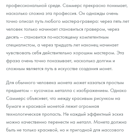
профессиональной среде. Саммерс прекрасно понимает,
насколько сложна эта профессия. Он однажды очень
точно описал путь любого мастера-гравера: через пять лет
человек только начинает становиться гравером, через
десять — становится по-настоящему компетентным
специалистом, а через тридцать лет наконец начинает
чувствовать себя действительно хорошим мастером. Эта
фраза очень точно показывает, насколько долгим и
сложным является путь в искусстве создания монет.
Для обычного человека монета может казаться простым
предметом — кусочком металла с изображением. Однако
Саммерс объясняет, что между красивым рисунком на
бумаге и красивой монетой лежит огромная
технологическая пропасть. Не каждый эффектный эскиз
можно качественно перенести на металл. Монета должна
быть не только красивой, но и пригодной для массового