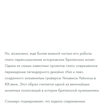
Но, возможно, еще более важной частью его работы
стало переосмысление исторических британских монет.
Одним из самых известных проектов стало современное
переиздание легендарного дизайна «Уна и лев»,
созданного знаменитым гравером Уильямом Уайоном в
XIX веке. Этот образ считается одной из величайших
монетных композиций в истории британской нумизматики.
Саммерс подчеркивает, что задача современных