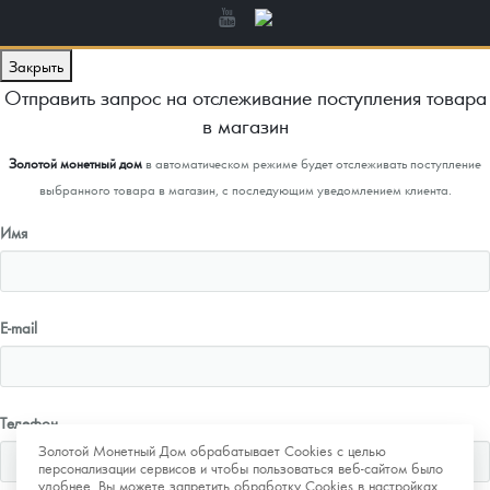
Закрыть
Отправить запрос на отслеживание поступления товара
в магазин
Золотой монетный дом
в автоматическом режиме будет отслеживать поступление
выбранного товара в магазин, с последующим уведомлением клиента.
Имя
E-mail
Телефон
Золотой Монетный Дом обрабатывает Cookies с целью
персонализации сервисов и чтобы пользоваться веб-сайтом было
удобнее. Вы можете запретить обработку Cookies в настройках