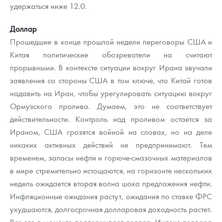
удержаться ниже 12.0.
Доллар
Прошедшие в конце прошлой недели переговоры США и
Китая политические обозреватели на считают
прорывными. В контексте ситуации вокруг Ирана звучали
заявления со стороны США в том ключе, что Китай готов
надавить на Иран, чтобы урегулировать ситуацию вокруг
Ормузского пролива. Думаем, это не соответствует
действительности. Контроль над проливом остается за
Ираном, США грозятся войной на словах, но на деле
никаких активных действий не предпринимают. Тем
временем, запасы нефти и горюче-смазочных материалов
в мире стремительно истощаются, на горизонте нескольких
недель ожидается вторая волна шока предложения нефти.
Инфляционные ожидания растут, ожидания по ставке ФРС
ухудшаются, долгосрочная долларовая доходность растет.
Все это в моменте поддерживает доллар. Индекс доллара