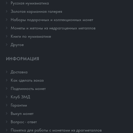
Русская нумизматика
Золотая карманная галерея
Наборы подарочных и коллекционных монет
Монеты и жетоны из недрагоценных металлов
Книги по нумизматике
Другое
ИНФОРМАЦИЯ
Доставка
Как сделать заказ
Подлинность монет
Клуб ЗМД
Гарантии
Выкуп монет
Вопрос - ответ
Памятка для работы с монетами из драгметаллов