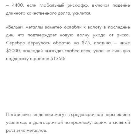
— 4400, если глобальный риск-офф, включая падение
длинного качественного долга, усилится.
«Белые» металлы заметно ослабли к золоту в последние
дни, что подтверждает новую волну ухода от риска.
Серебро вернулось обратно на $75, платина — ниже
$2000, палладий выглядит слабее всех, упав на сильную
поддержку в районе $1350:
Негативные тенденции могут в среднесрочной перспективе
усилиться, в долгосрочной по-прежнему верим в сильный
рост этих металлов.