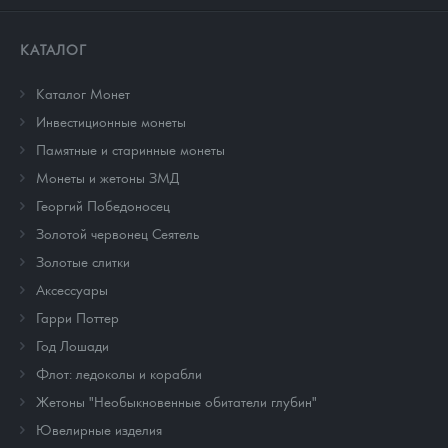
КАТАЛОГ
Каталог Монет
Инвестиционные монеты
Памятные и старинные монеты
Монеты и жетоны ЗМД
Георгий Победоносец
Золотой червонец Сеятель
Золотые слитки
Аксессуары
Гарри Поттер
Год Лошади
Флот: ледоколы и корабли
Жетоны "Необыкновенные обитатели глубин"
Ювелирные изделия