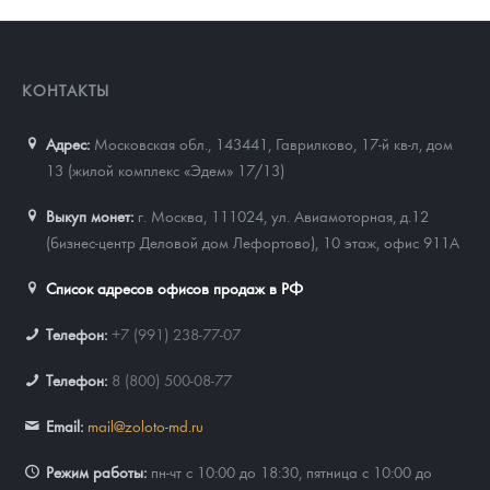
КОНТАКТЫ
Адрес:
Московская обл., 143441
,
Гаврилково, 17-й кв-л, дом
13 (жилой комплекс «Эдем» 17/13)
Выкуп монет:
г. Москва, 111024, ул. Авиамоторная, д.12
(бизнес-центр Деловой дом Лефортово), 10 этаж, офис 911А
Список адресов офисов продаж в РФ
Телефон:
+7 (991) 238-77-07
Телефон:
8 (800) 500-08-77
Email:
mail@zoloto-md.ru
Режим работы:
пн-чт с 10:00 до 18:30, пятница с 10:00 до