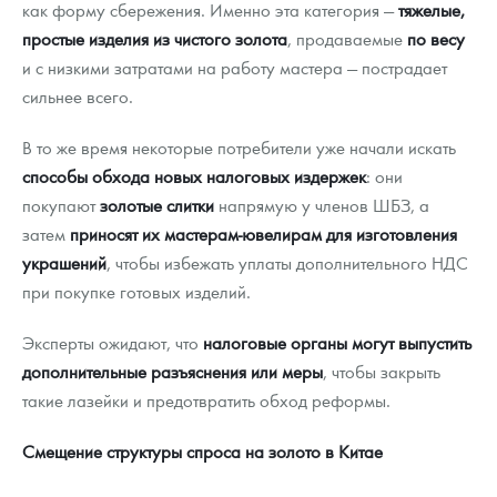
как форму сбережения. Именно эта категория —
тяжелые,
простые изделия из чистого золота
, продаваемые
по весу
и с низкими затратами на работу мастера — пострадает
сильнее всего.
В то же время некоторые потребители уже начали искать
способы обхода новых налоговых издержек
: они
покупают
золотые слитки
напрямую у членов ШБЗ, а
затем
приносят их мастерам-ювелирам для изготовления
украшений
, чтобы избежать уплаты дополнительного НДС
при покупке готовых изделий.
Эксперты ожидают, что
налоговые органы могут выпустить
дополнительные разъяснения или меры
, чтобы закрыть
такие лазейки и предотвратить обход реформы.
Смещение структуры спроса на золото в Китае