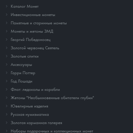
Каталог Монет
Инвестиционные монеты
Памятные и старинные монеты
Монеты и жетоны ЗМД
Георгий Победоносец
Золотой червонец Сеятель
Золотые слитки
Аксессуары
Гарри Поттер
Год Лошади
Флот: ледоколы и корабли
Жетоны "Необыкновенные обитатели глубин"
Ювелирные изделия
Русская нумизматика
Золотая карманная галерея
Наборы подарочных и коллекционных монет