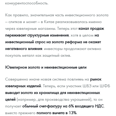
конкурентоспособность.
Как правило, значительная часть инвестиционного золота
— слитков и монет — в Китае реализовывалась именно
через ювелирные магазины. Теперь этот
канал продаж
переживает структурные изменения
, хотя в целом
на
инвестиционный спрос на золото реформа не окажет
негативного влияния
: инвесторы продолжают активно
покупать металл как защитный актив.
Ювелирное золото и неинвестиционные цели
Совершенно иначе новая система повлияеь на
рынок
ювелирных изделий
. Теперь, если участник ШБЗ или ШФБ
выводит золото из хранилища для неинвестиционных
целей
(например, для производства украшений), то он
получает
обычный счет-фактуру на 6% входящего НДС
,
вместо прежнего
полного вычета в 13%
.