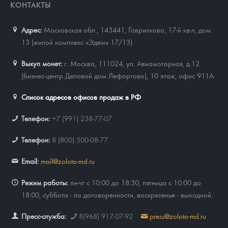
КОНТАКТЫ
Адрес:
Московская обл., 143441
,
Гаврилково, 17-й кв-л, дом
13 (жилой комплекс «Эдем» 17/13)
Выкуп монет:
г. Москва, 111024, ул. Авиамоторная, д.12
(бизнес-центр Деловой дом Лефортово), 10 этаж, офис 911А
Список адресов офисов продаж в РФ
Телефон:
+7 (991) 238-77-07
Телефон:
8 (800) 500-08-77
Email:
mail@zoloto-md.ru
Режим работы:
пн-чт с 10:00 до 18:30, пятница с 10:00 до
18:00, суббота - по договоренности, воскресенье - выходной.
Пресс-служба:
8(968) 917-07-92
press@zoloto-md.ru