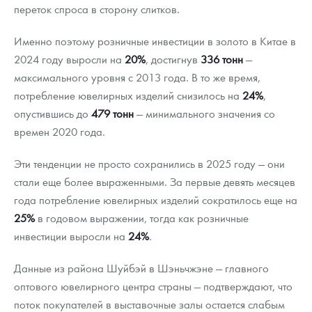
переток спроса в сторону слитков.
Именно поэтому розничные инвестиции в золото в Китае в
2024 году выросли на
20%
, достигнув
336 тонн
—
максимального уровня с 2013 года. В то же время,
потребление ювелирных изделий снизилось на
24%
,
опустившись до
479 тонн
— минимального значения со
времен 2020 года.
Эти тенденции не просто сохранились в 2025 году — они
стали еще более выраженными. За первые девять месяцев
года потребление ювелирных изделий сократилось еще на
25%
в годовом выражении, тогда как розничные
инвестиции выросли на
24%
.
Данные из района Шуйбэй в Шэньчжэне — главного
оптового ювелирного центра страны — подтверждают, что
поток покупателей в выставочные залы остается слабым