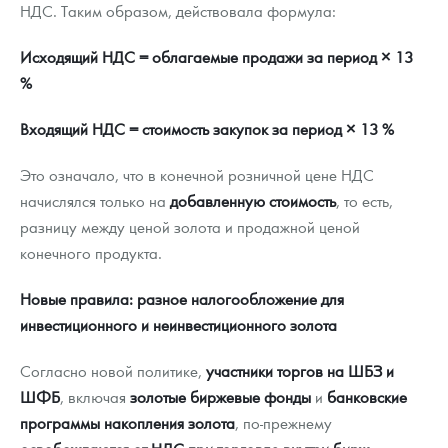
НДС. Таким образом, действовала формула:
Исходящий НДС = облагаемые продажи за период × 13
%
Входящий НДС = стоимость закупок за период × 13 %
Это означало, что в конечной розничной цене НДС
начислялся только на
добавленную стоимость
, то есть,
разницу между ценой золота и продажной ценой
конечного продукта.
Новые правила: разное налогообложение для
инвестиционного и неинвестиционного золота
Согласно новой политике,
участники торгов на ШБЗ и
ШФБ
, включая
золотые биржевые фонды
и
банковские
программы накопления золота
, по-прежнему