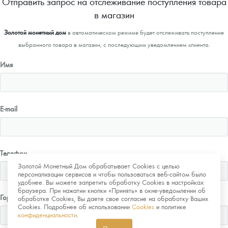
Отправить запрос на отслеживание поступления товара
в магазин
Золотой монетный дом
в автоматическом режиме будет отслеживать поступление
выбранного товара в магазин, с последующим уведомлением клиента.
Имя
E-mail
Телефон
Золотой Монетный Дом обрабатывает Cookies с целью
персонализации сервисов и чтобы пользоваться веб-сайтом было
удобнее. Вы можете запретить обработку Cookies в настройках
браузера. При нажатии кнопки «Принять» в окне-уведомлении об
Город
обработке Cookies, Вы даете свое согласие на обработку Ваших
Cookies. Подробнее об использовании
Cookies
и политике
конфиденциальности
.