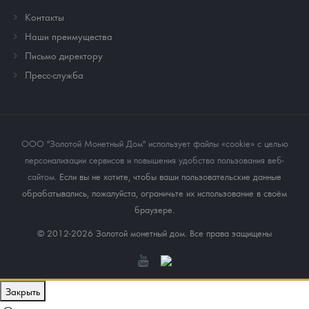
Контакты
Наши преимущества
Письмо директору
Пресс-служба
ООО "Золотой Монетный Дом" использует файлы «cookie» с целью
персонализации сервисов и повышения удобства пользования веб-
сайтом
. Если вы не хотите, чтобы ваши пользовательские данные
обрабатывались, пожалуйста, ограничьте их использование в своём
браузере.
© 2012-2026 Золотой монетный дом. Все права защищены
Закрыть