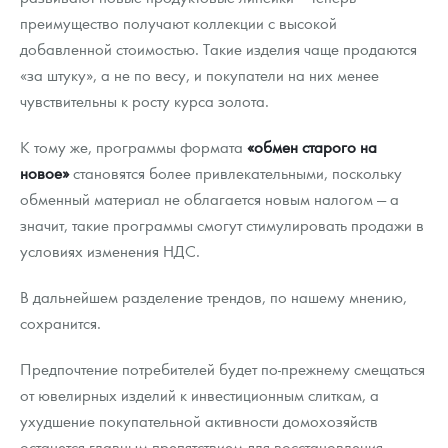
преимущество получают коллекции с высокой
добавленной стоимостью. Такие изделия чаще продаются
«за штуку», а не по весу, и покупатели на них менее
чувствительны к росту курса золота.
К тому же, программы формата
«обмен старого на
новое»
становятся более привлекательными, поскольку
обменный материал не облагается новым налогом — а
значит, такие программы смогут стимулировать продажи в
условиях изменения НДС.
В дальнейшем разделение трендов, по нашему мнению,
сохранится.
Предпочтение потребителей будет по-прежнему смещаться
от ювелирных изделий к инвестиционным слиткам, а
ухудшение покупательной активности домохозяйств
останется главным препятствием для восстановления