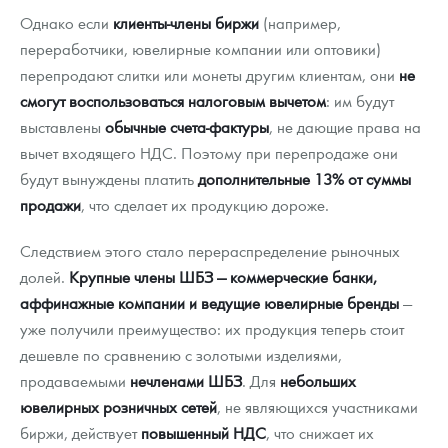
Однако если
клиенты-члены биржи
(например,
переработчики, ювелирные компании или оптовики)
перепродают слитки или монеты другим клиентам, они
не
смогут воспользоваться налоговым вычетом
: им будут
выставлены
обычные счета-фактуры
, не дающие права на
вычет входящего НДС. Поэтому при перепродаже они
будут вынуждены платить
дополнительные 13% от суммы
продажи
, что сделает их продукцию дороже.
Следствием этого стало перераспределение рыночных
долей.
Крупные члены ШБЗ — коммерческие банки,
аффинажные компании и ведущие ювелирные бренды
—
уже получили преимущество: их продукция теперь стоит
дешевле по сравнению с золотыми изделиями,
продаваемыми
нечленами ШБЗ
. Для
небольших
ювелирных розничных сетей
, не являющихся участниками
биржи, действует
повышенный НДС
, что снижает их