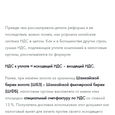
Прежде чем рассматривать детали реформы и ее
последствия, важно понять, как устроена китайская
система НДС в целом. Как и в большинстве других стран,
сумма НДС, подлежащая уплате компанией в налоговые
органы, рассчитывается по формуле:
НДС к уплате = исходящий НДС – входящий НДС.
Ранее, при изъятии золота из хранилищ
Шанхайской
биржи золота (ШБЗ)
и
Шанхайской фьючерсной биржи
(ШФБ)
, налоговые органы выставляли от имени этих
площадок
специальный счет-фактуру по НДС
со ставкой
13 %. Получатель доставки использовал этот документ как
налоговый вычет для зачета против своего исходящего