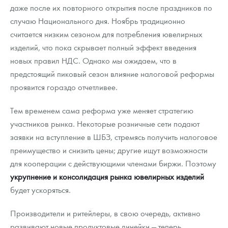
даже после их повторного открытия после праздников по
случаю Национального дня. Ноябрь традиционно
считается низким сезоном для потребления ювелирных
изделий, что пока скрывает полный эффект введения
новых правил НДС. Однако мы ожидаем, что в
предстоящий пиковый сезон влияние налоговой реформы
проявится гораздо отчетливее.
Тем временем сама реформа уже меняет стратегию
участников рынка. Некоторые розничные сети подают
заявки на вступление в ШБЗ, стремясь получить налоговое
преимущество и снизить цены; другие ищут возможности
для кооперации с действующими членами биржи. Поэтому
укрупнение и консолидация рынка
ювелирных изделий
будет ускоряться.
Производители и ритейлеры, в свою очередь, активно
развивают новые продуктовые линейки — теперь