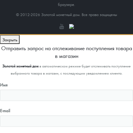
браузере.
© 2012-2026 Золотой монетный дом. Все права защищены
Закрыть
Отправить запрос на отслеживание поступления товара
в магазин
Золотой монетный дом
в автоматическом режиме будет отслеживать поступление
выбранного товара в магазин, с последующим уведомлением клиента.
Имя
E-mail