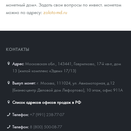
монетный дом». Задать свои вопросы по инвест. монетам
можно по адресу:
zoloto-md.ru
КОНТАКТЫ
Адрес:
Московская обл., 143441
,
Гаврилково, 17-й кв-л, дом
13 (жилой комплекс «Эдем» 17/13)
Выкуп монет:
г. Москва, 111024, ул. Авиамоторная, д.12
(бизнес-центр Деловой дом Лефортово), 10 этаж, офис 911А
Список адресов офисов продаж в РФ
Телефон:
+7 (991) 238-77-07
Телефон:
8 (800) 500-08-77