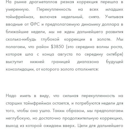
На рынке драгметаллов резкая коррекция перешла в
умеренную. Перекупленность на всех младших
таймфреймах, включая недельный, снята. Учитывая
вводные от ФРС и предполагаемую динамику доллара в
ближайшие недели, мы не ждем дальнейшего развития
сколько-нибудь глубокой коррекции в золоте. Мы
полагаем, что район $3850 (это середина волны роста,
которая шла с конца августа по середину октября)
выступит нижней границей диапазона будущей
консолидации, от которого золото оттолкнется:
Надо иметь в виду, что сильная перекупленность на
старших таймфреймах остается, и потребуются недели для
того, чтобы она ушла. Таким образом, мы предполагаем
неглубокую, но достаточно продолжительную коррекцию,
выход из которой ожидаем вверх. Цели для дальнейшего