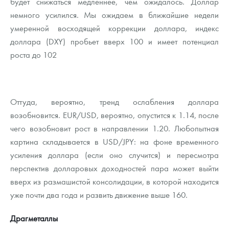
будет снижаться медленнее, чем ожидалось. Доллар
немного усилился. Мы ожидаем в ближайшие недели
умеренной восходящей коррекции доллара, индекс
доллара (DXY) пробьет вверх 100 и имеет потенциал
роста до 102
Оттуда, вероятно, тренд ослабления доллара
возобновится. EUR/USD, вероятно, опустится к 1.14, после
чего возобновит рост в направлении 1.20. Любопытная
картина складывается в USD/JPY: на фоне временного
усиления доллара (если оно случится) и пересмотра
перспектив долларовых доходностей пара может выйти
вверх из размашистой консолидации, в которой находится
уже почти два года и развить движение выше 160.
Драгметаллы