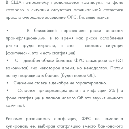
В США по-прежнему продолжается «шатдаун», на фоне
которого в ситуации отсутствия официальной статистики
прошло очередное заседание ФРС. Главные тезисы:
• В ближайшей перспективе риски остаются
проинфляционными, в то время как риски ослабления
рынка труда выросли, и это — сложная ситуация
(фактически, это и есть стагфляция).
• С 1 декабря объем баланса ФРС «заморозится» (QT
закончится) «на некоторое время, но ненадолго». Потом
начнут наращивать баланс (будет новое QE).
• Снижение ставки в декабре не гарантировано.
• Остается приверженцем цели по инфляции 2% (на
фоне стагфляции и планов нового QE это звучит немного
комично).
Резюме: развивается стагфляция, ФРС не намерена
купировать ее, выбирая стагфляцию вместо банковского