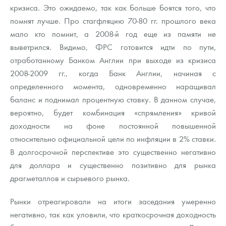
кризиса. Это ожидаемо, так как больше боятся того, что
помнят лучше. Про стагфляцию 70-80 гг. прошлого века
мало кто помнит, а 2008-й год еще из памяти не
выветрился. Видимо, ФРС готовится идти по пути,
отработанному Банком Англии при выходе из кризиса
2008-2009 гг., когда Банк Англии, начиная с
определенного момента, одновременно наращивал
баланс и поднимал процентную ставку. В данном случае,
вероятно, будет комбинация «спрямления» кривой
доходности на фоне постоянной повышенной
относительно официальной цели по инфляции в 2% ставки.
В долгосрочной перспективе это существенно негативно
для доллара и существенно позитивно для рынка
драгметаллов и сырьевого рынка.
Рынки отреагировали на итоги заседания умеренно
негативно, так как уловили, что краткосрочная доходность