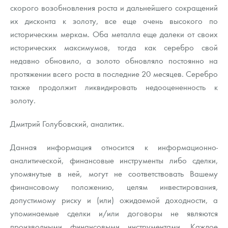
скорого возобновления роста и дальнейшего сокращений
их дисконта к золоту, все еще очень высокого по
историческим меркам. Оба металла еще далеки от своих
исторических максимумов, тогда как серебро свой
недавно обновило, а золото обновляло постоянно на
протяжении всего роста в последние 20 месяцев. Серебро
также продолжит ликвидировать недооцененность к
золоту.
Дмитрий Голубовский, аналитик.
Данная информация относится к информационно-
аналитической, финансовые инструменты либо сделки,
упомянутые в ней, могут не соответствовать Вашему
финансовому положению, целям инвестирования,
допустимому риску и (или) ожидаемой доходности, а
упоминаемые сделки и/или договоры не являются
производными финансовыми инструментами. Каждое