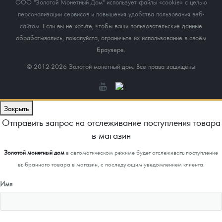
ООО "Золотой Монетный Дом" использует файлы «cookie» с целью
персонализации сервисов и повышения удобства пользования веб-
сайтом
. Если вы не хотите, чтобы ваши пользовательские данные
обрабатывались, пожалуйста, ограничьте их использование в своём
браузере.
© 2012-2026 Золотой монетный дом. Все права защищены
Закрыть
Отправить запрос на отслеживание поступления товара
в магазин
Золотой монетный дом
в автоматическом режиме будет отслеживать поступление
выбранного товара в магазин, с последующим уведомлением клиента.
Имя