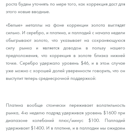
роста будем уточнять по мере того, как коррекция даст для
этого новые вводные.
«Белые» металлы на фоне коррекции золота выглядят
сильно. И серебро, и платина, и палладий с начала недели
обыгрывают золото, что указывает на сохраняющуюся
силу рынка и является доводом в пользу нашего
предположения, что коррекция в золоте близка нижней
точке. Серебро удержало уровень $46, и в этом случае
уже можно с хорошей долей уверенности говорить, что он
выступит теперь среднесрочной поддержкой:
Платина вообще стоически переживает волатильность
рынка, 4-ю неделю подряд удерживая уровень $1600 при
диапазоне колебаний плюс/минус $100. Палладий
удерживает $1400. И в платине, и в палладии мы ожидаем