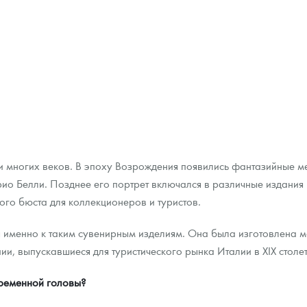
и многих веков. В эпоху Возрождения появились фантазийные м
о Белли. Позднее его портрет включался в различные издания и
ого бюста для коллекционеров и туристов.
 именно к таким сувенирным изделиям. Она была изготовлена ме
пии, выпускавшиеся для туристического рынка Италии в XIX столет
временной головы?