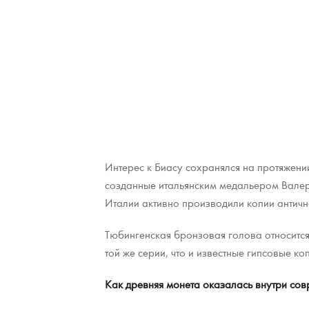
Интерес к Биасу сохранялся на протяжени
созданные итальянским медальером Валери
Италии активно производили копии античн
Тюбингенская бронзовая голова относится
той же серии, что и известные гипсовые ко
Как древняя монета оказалась внутри со