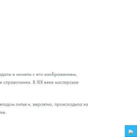
едали и монеты с его изображением,
 справочники. В XIX веке мастерские
тодом литья и, вероятно, происходила из
ии.