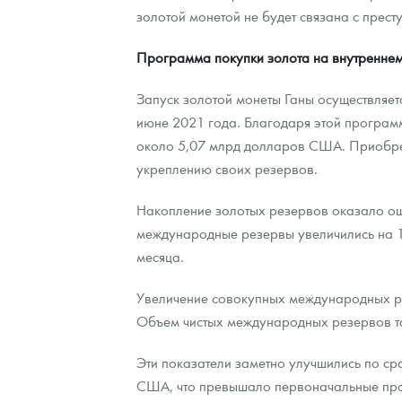
золотой монетой не будет связана с прес
Программа покупки золота на внутренне
Запуск золотой монеты Ганы осуществляет
июне 2021 года. Благодаря этой программ
около 5,07 млрд долларов США. Приобрет
укреплению своих резервов.
Накопление золотых резервов оказало ощ
международные резервы увеличились на 1
месяца.
Увеличение совокупных международных ре
Объем чистых международных резервов та
Эти показатели заметно улучшились по с
США, что превышало первоначальные пр