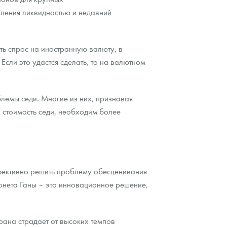
ления ликвидностью и недавний
ить спрос на иностранную валюту, в
Если это удастся сделать, то на валютном
блемы седи. Многие из них, признавая
 стоимость седи, необходим более
фективно решить проблему обесценивания
онета Ганы – это инновационное решение,
рана страдает от высоких темпов