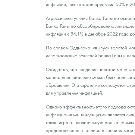
инфляции, пик которой превысил 50% в 20
Агрессивные усилия Банка Ганы по освоен
Банка Ганы по абсорбированию ликвиднос
инфляции с 54,1% в декабре 2022 года до
По словам Эддисона, «выпуск золотой мон
использование векселей Банка Ганы и деп
Ожидается, что введение золотой монеты 
монета действительно может быть полезно
обращения. Эта стратегия согласуется с
для управления инфляцией.
Однако эффективность этого подхода ост
инфляционными тенденциями является силь
также играют значительную роль в повыш
продовольствие и топливо в значительной 