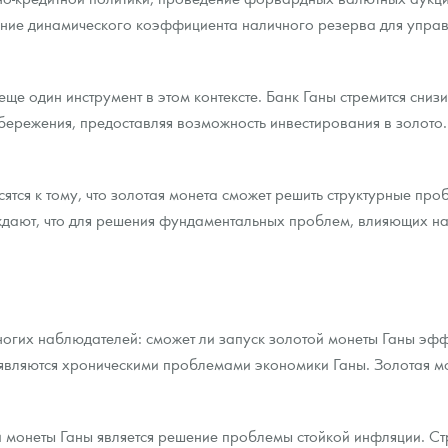
ние динамического коэффициента наличного резерва для управ
ще один инструмент в этом контексте. Банк Ганы стремится сниз
бережения, предоставляя возможность инвестирования в золото. 
ятся к тому, что золотая монета сможет решить структурные про
дают, что для решения фундаментальных проблем, влияющих на
ногих наблюдателей: сможет ли запуск золотой монеты Ганы эф
 являются хроническими проблемами экономики Ганы. Золотая м
 монеты Ганы является решение проблемы стойкой инфляции. Ст