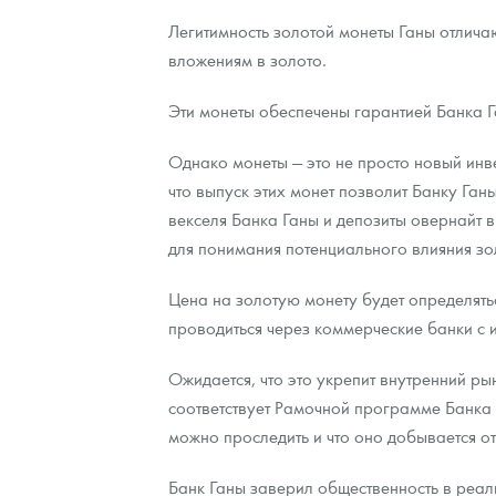
Легитимность золотой монеты Ганы отлича
вложениям в золото.
Эти монеты обеспечены гарантией Банка Г
Однако монеты — это не просто новый инве
что выпуск этих монет позволит Банку Ган
векселя Банка Ганы и депозиты овернайт 
для понимания потенциального влияния зо
Цена на золотую монету будет определят
проводиться через коммерческие банки с 
Ожидается, что это укрепит внутренний ры
соответствует Рамочной программе Банка 
можно проследить и что оно добывается о
Банк Ганы заверил общественность в реа