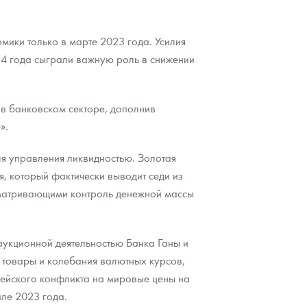
мики только в марте 2023 года. Усилия
24 года сыграли важную роль в снижении
 в банковском секторе, дополнив
».
ля управления ликвидностью. Золотая
, который фактически выводит седи из
усматривающими контроль денежной массы
аукционной деятельностью Банка Ганы и
 товары и колебания валютных курсов,
пейского конфликта на мировые цены на
але 2023 года.