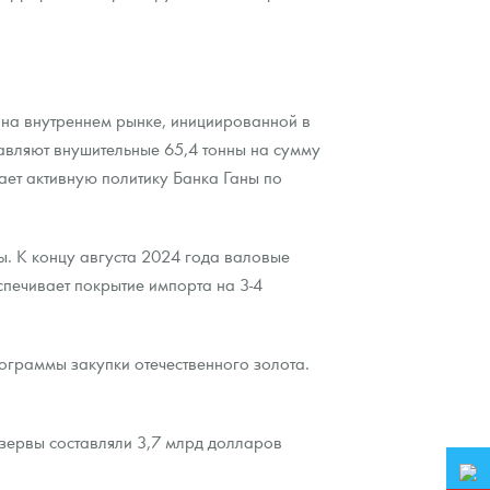
 на внутреннем рынке, инициированной в
авляют внушительные 65,4 тонны на сумму
ет активную политику Банка Ганы по
. К концу августа 2024 года валовые
печивает покрытие импорта на 3-4
граммы закупки отечественного золота.
зервы составляли 3,7 млрд долларов