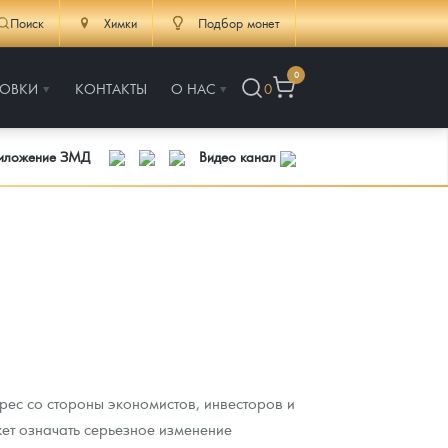
Поиск
Химки
Подбор монет
0
РОВКИ
КОНТАКТЫ
О НАС
0
риложение ЗМД
Видео канал
рес со стороны экономистов, инвесторов и
ет означать серьезное изменение