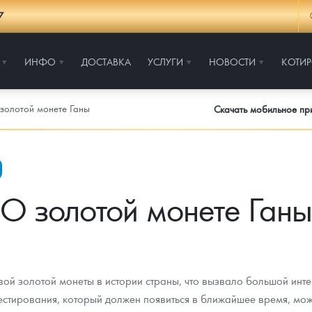
7
ИНФО
ДОСТАВКА
УСЛУГИ
НОВОСТИ
КОТИ
золотой монете Ганы
Скачать мобильное п
О золотой монете Ганы
вой золотой монеты в истории страны, что вызвало большой инте
естирования, который должен появиться в ближайшее время, мож