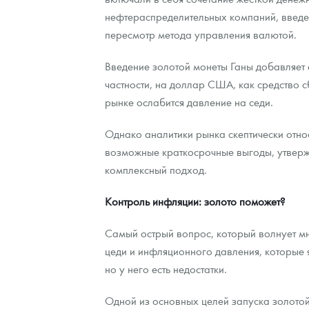
нефтераспределительных компаний, введе
пересмотр метода управления валютой.
Введение золотой монеты Ганы добавляет е
частности, на доллар США, как средство с
рынке ослабится давление на седи.
Однако аналитики рынка скептически относ
возможные краткосрочные выгоды, утверж
комплексный подход.
Контроль инфляции: золото поможет?
Самый острый вопрос, который волнует м
цеди и инфляционного давления, которые
но у него есть недостатки.
Одной из основных целей запуска золотой