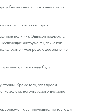
орам безопасный и прозрачный путь к
я потенциальных инвесторов.
редитной политики. Эддисон подчеркнул,
существующие инструменты, такие как
 ликвидностью имеет решающее значение
х металлов, а операции будут
.
 страны. Кроме того, этот проект
ение золота, используемого для монет,
терроризма, гарантирующих, что торговля