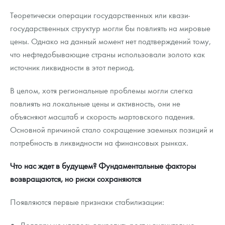
Теоретически операции государственных или квази-
государственных структур могли бы повлиять на мировые
цены. Однако на данный момент нет подтверждений тому,
что нефтедобывающие страны использовали золото как
источник ликвидности в этот период.
В целом, хотя региональные проблемы могли слегка
повлиять на локальные цены и активность, они не
объясняют масштаб и скорость мартовского падения.
Основной причиной стало сокращение заемных позиций и
потребность в ликвидности на финансовых рынках.
Что нас ждет в будущем? Фундаментальные факторы
возвращаются, но риски сохраняются
Появляются первые признаки стабилизации:
Доллару не удалось закрепить рост и значительно