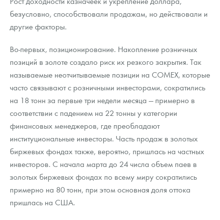
Рост доходности казначеек и укрепление доллара,
безусловно, способствовали продажам, но действовали и
другие факторы.
Во-первых, позиционирование. Накопление розничных
позиций в золоте создало риск их резкого закрытия. Так
называемые неотчитываемые позиции на COMEX, которые
часто связывают с розничными инвесторами, сократились
на 18 тонн за первые три недели месяца — примерно в
соответствии с падением на 22 тонны у категории
финансовых менеджеров, где преобладают
институциональные инвесторы. Часть продаж в золотых
биржевых фондах также, вероятно, пришлась на частных
инвесторов. С начала марта до 24 числа объем паев в
золотых биржевых фондах по всему миру сократились
примерно на 80 тонн, при этом основная доля оттока
пришлась на США.