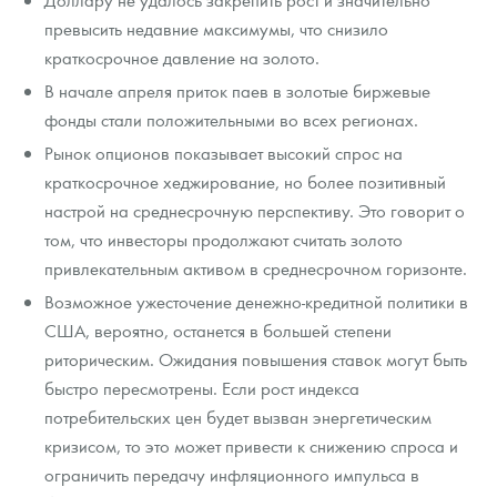
превысить недавние максимумы, что снизило
краткосрочное давление на золото.
В начале апреля приток паев в золотые биржевые
фонды стали положительными во всех регионах.
Рынок опционов показывает высокий спрос на
краткосрочное хеджирование, но более позитивный
настрой на среднесрочную перспективу. Это говорит о
том, что инвесторы продолжают считать золото
привлекательным активом в среднесрочном горизонте.
Возможное ужесточение денежно-кредитной политики в
США, вероятно, останется в большей степени
риторическим. Ожидания повышения ставок могут быть
быстро пересмотрены. Если рост индекса
потребительских цен будет вызван энергетическим
кризисом, то это может привести к снижению спроса и
ограничить передачу инфляционного импульса в