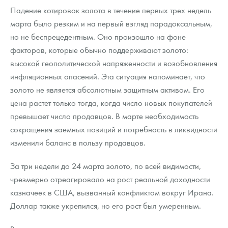
Падение котировок золота в течение первых трех недель
марта было резким и на первый взгляд парадоксальным,
но не беспрецедентным. Оно произошло на фоне
факторов, которые обычно поддерживают золото:
высокой геополитической напряженности и возобновления
инфляционных опасений. Эта ситуация напоминает, что
золото не является абсолютным защитным активом. Его
цена растет только тогда, когда число новых покупателей
превышает число продавцов. В марте необходимость
сокращения заемных позиций и потребность в ликвидности
изменили баланс в пользу продавцов.
За три недели до 24 марта золото, по всей видимости,
чрезмерно отреагировало на рост реальной доходности
казначеек в США, вызванный конфликтом вокруг Ирана.
Доллар также укрепился, но его рост был умеренным.