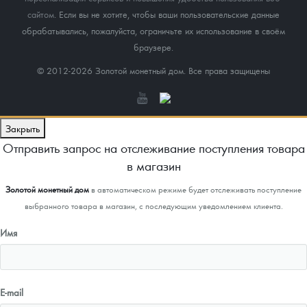
сайтом
. Если вы не хотите, чтобы ваши пользовательские данные
обрабатывались, пожалуйста, ограничьте их использование в своём
браузере.
© 2012-2026 Золотой монетный дом. Все права защищены
Закрыть
Отправить запрос на отслеживание поступления товара
в магазин
Золотой монетный дом
в автоматическом режиме будет отслеживать поступление
выбранного товара в магазин, с последующим уведомлением клиента.
Имя
E-mail