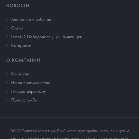
НОВОСТИ
Аналитика и события
Cтатьи
Георгий Победоносец - динамика цен
Котировки
О КОМПАНИИ
Контакты
Наши преимущества
Письмо директору
Пресс-служба
ООО "Золотой Монетный Дом" использует файлы «cookie» с целью
персонализации сервисов и повышения удобства пользования веб-