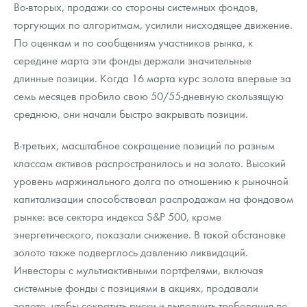
Во-вторых, продажи со стороны системных фондов,
торгующих по алгоритмам, усилили нисходящее движение.
По оценкам и по сообщениям участников рынка, к
середине марта эти фонды держали значительные
длинные позиции. Когда 16 марта курс золота впервые за
семь месяцев пробило свою 50/55-дневную скользящую
среднюю, они начали быстро закрывать позиции.
В-третьих, масштабное сокращение позиций по разным
классам активов распространилось и на золото. Высокий
уровень маржинального долга по отношению к рыночной
капитализации способствовал распродажам на фондовом
рынке: все сектора индекса S&P 500, кроме
энергетического, показали снижение. В такой обстановке
золото также подверглось давлению ликвидаций.
Инвесторы с мультиактивными портфелями, включая
системные фонды с позициями в акциях, продавали
золото, чтобы сократить риски и выполнить требования по