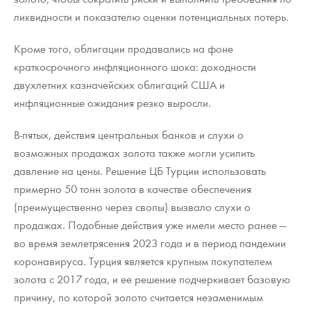
ликвидности и показателю оценки потенциальных потерь.
Кроме того, облигации продавались на фоне
краткосрочного инфляционного шока: доходности
двухлетних казначейских облигаций США и
инфляционные ожидания резко выросли.
В-пятых, действия центральных банков и слухи о
возможных продажах золота также могли усилить
давление на цены. Решение ЦБ Турции использовать
примерно 50 тонн золота в качестве обеспечения
(преимущественно через свопы) вызвало слухи о
продажах. Подобные действия уже имели место ранее —
во время землетрясения 2023 года и в период пандемии
коронавируса. Турция является крупным покупателем
золота с 2017 года, и ее решение подчеркивает базовую
причину, по которой золото считается незаменимым