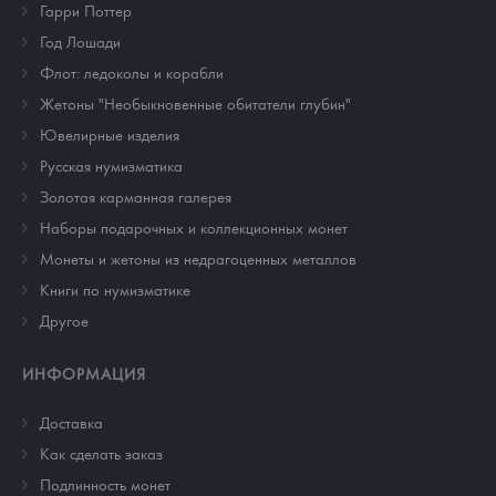
Гарри Поттер
Год Лошади
Флот: ледоколы и корабли
Жетоны "Необыкновенные обитатели глубин"
Ювелирные изделия
Русская нумизматика
Золотая карманная галерея
Наборы подарочных и коллекционных монет
Монеты и жетоны из недрагоценных металлов
Книги по нумизматике
Другое
ИНФОРМАЦИЯ
Доставка
Как сделать заказ
Подлинность монет