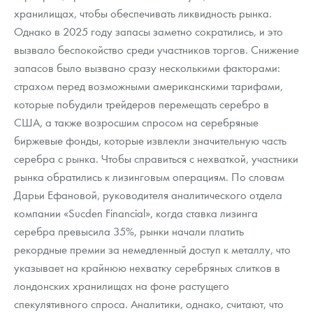
хранилищах, чтобы обеспечивать ликвидность рынка.
Однако в 2025 году запасы заметно сократились, и это
вызвало беспокойство среди участников торгов. Снижение
запасов было вызвано сразу несколькими факторами:
страхом перед возможными американскими тарифами,
которые побудили трейдеров перемещать серебро в
США, а также возросшим спросом на серебряные
биржевые фонды, которые извлекли значительную часть
серебра с рынка. Чтобы справиться с нехваткой, участники
рынка обратились к лизинговым операциям. По словам
Дарьи Ефановой, руководителя аналитического отдела
компании «Sucden Financial», когда ставка лизинга
серебра превысила 35%, рынки начали платить
рекордные премии за немедленный доступ к металлу, что
указывает на крайнюю нехватку серебряных слитков в
лондонских хранилищах на фоне растущего
спекулятивного спроса. Аналитики, однако, считают, что