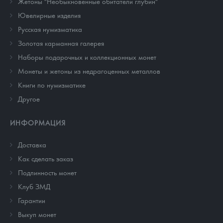
Жетоны "Необыкновенные обитатели глубин"
Ювелирные изделия
Русская нумизматика
Золотая карманная галерея
Наборы подарочных и коллекционных монет
Монеты и жетоны из недрагоценных металлов
Книги по нумизматике
Другое
ИНФОРМАЦИЯ
Доставка
Как сделать заказ
Подлинность монет
Клуб ЗМД
Гарантии
Выкуп монет