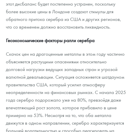
этот дисбаланс будет постепенно устранен, поскольку
более высокие цены в Лондоне создают стимулы для
обратного притока серебра из США и других регионов,
что со временем должно восстановить ликвидность.
Геоэкономические факторы ралли серебра
Скачок цен на драгоценные металлы в этом году частично
объясняется растущими опасениями относительно
долговой нагрузки ведущих западных стран и угрозой
валютной девальвации. Ситуация осложняется шатдауном
правительства США, который усилил атмосферу
неопределенности на финансовых рынках. С начала 2025
года серебро подорожало уже на 80%, превзойдя даже
впечатляющий рост золота, которое прибавило в цене
примерно на 53%. Несмотря на то, что оба металла
движутся в одном направлении, серебро характеризуется
большей волатильностью и способно реагировать на