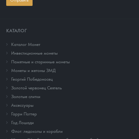
КАТАЛОГ
Каталог Монет
Инвестиционные монеты
Памятные и старинные монеты
Монеты и жетоны ЗМД
Георгий Победоносец
Золотой червонец Сеятель
Золотые слитки
Аксессуары
Гарри Поттер
Год Лошади
Флот: ледоколы и корабли