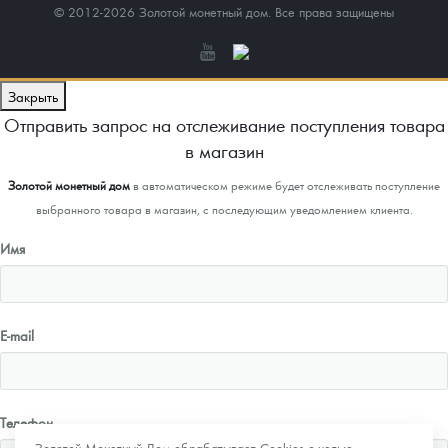
© 2012-2026 Золотой монетный дом. Все права защищены
Закрыть
Отправить запрос на отслеживание поступления товара
в магазин
Золотой монетный дом
в автоматическом режиме будет отслеживать поступление
выбранного товара в магазин, с последующим уведомлением клиента.
Имя
E-mail
Телефон
Золотой Монетный Дом обрабатывает Cookies с целью