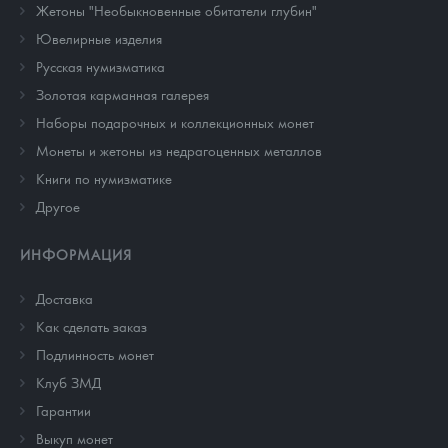
Жетоны "Необыкновенные обитатели глубин"
Ювелирные изделия
Русская нумизматика
Золотая карманная галерея
Наборы подарочных и коллекционных монет
Монеты и жетоны из недрагоценных металлов
Книги по нумизматике
Другое
ИНФОРМАЦИЯ
Доставка
Как сделать заказ
Подлинность монет
Клуб ЗМД
Гарантии
Выкуп монет