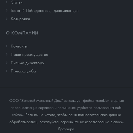
Cтатьи
Георгий Победоносец - динамика цен
Котировки
О КОМПАНИИ
Контакты
Наши преимущества
Письмо директору
Пресс-служба
ООО "Золотой Монетный Дом" использует файлы «cookie» с целью
персонализации сервисов и повышения удобства пользования веб-
сайтом
. Если вы не хотите, чтобы ваши пользовательские данные
обрабатывались, пожалуйста, ограничьте их использование в своём
браузере.