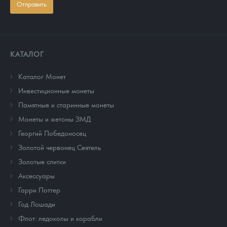
Отправить
КАТАЛОГ
Каталог Монет
Инвестиционные монеты
Памятные и старинные монеты
Монеты и жетоны ЗМД
Георгий Победоносец
Золотой червонец Сеятель
Золотые слитки
Аксессуары
Гарри Поттер
Год Лошади
Флот: ледоколы и корабли