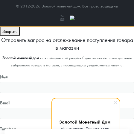
© 2012-2026 Золотой монетный дом. Все права защищены
Закрыть
Отправить запрос на отслеживание поступления товара
в магазин
Золотой монетный дом
в автоматическом режиме будет отслеживать поступление
выбранного товара в магазин, с последующим уведомлением клиента.
Имя
E-mail
Золотой Монетный Дом
Мы на связи. Пишите если
Телефон