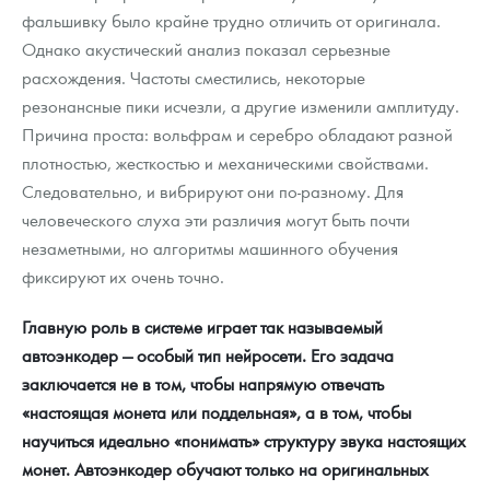
фальшивку было крайне трудно отличить от оригинала.
Однако акустический анализ показал серьезные
расхождения. Частоты сместились, некоторые
резонансные пики исчезли, а другие изменили амплитуду.
Причина проста: вольфрам и серебро обладают разной
плотностью, жесткостью и механическими свойствами.
Следовательно, и вибрируют они по-разному. Для
человеческого слуха эти различия могут быть почти
незаметными, но алгоритмы машинного обучения
фиксируют их очень точно.
Главную роль в системе играет так называемый
автоэнкодер — особый тип нейросети. Его задача
заключается не в том, чтобы напрямую отвечать
«настоящая монета или поддельная», а в том, чтобы
научиться идеально «понимать» структуру звука настоящих
монет. Автоэнкодер обучают только на оригинальных