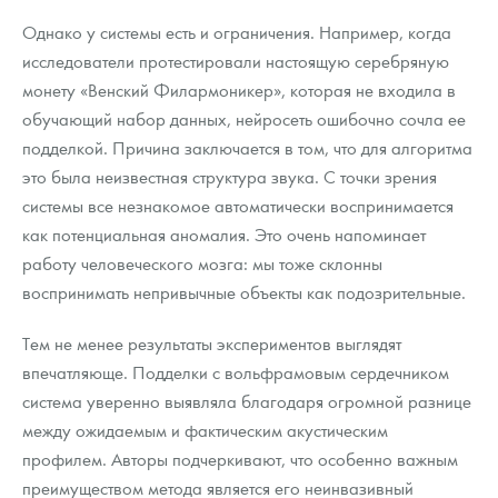
Однако у системы есть и ограничения. Например, когда
исследователи протестировали настоящую серебряную
монету «Венский Филармоникер», которая не входила в
обучающий набор данных, нейросеть ошибочно сочла ее
подделкой. Причина заключается в том, что для алгоритма
это была неизвестная структура звука. С точки зрения
системы все незнакомое автоматически воспринимается
как потенциальная аномалия. Это очень напоминает
работу человеческого мозга: мы тоже склонны
воспринимать непривычные объекты как подозрительные.
Тем не менее результаты экспериментов выглядят
впечатляюще. Подделки с вольфрамовым сердечником
система уверенно выявляла благодаря огромной разнице
между ожидаемым и фактическим акустическим
профилем. Авторы подчеркивают, что особенно важным
преимуществом метода является его неинвазивный