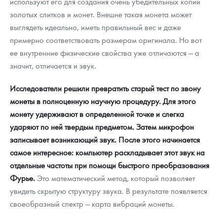
используют его для создания очень убедительных копий
золотых слитков и монет. Внешне такая монета может
выглядеть идеально, иметь правильный вес и даже
примерно соответствовать размерам оригинала. Но вот
ее внутренние физические свойства уже отличаются — а
значит, отличается и звук.
Исследователи решили превратить старый тест по звону
монеты в полноценную научную процедуру. Для этого
монету удерживают в определенной точке и слегка
ударяют по ней твердым предметом. Затем микрофон
записывает возникающий звук. После этого начинается
самое интересное: компьютер раскладывает этот звук на
отдельные частоты при помощи быстрого преобразования
Фурье.
Это математический метод, который позволяет
увидеть скрытую структуру звука. В результате появляется
своеобразный спектр — карта вибраций монеты.