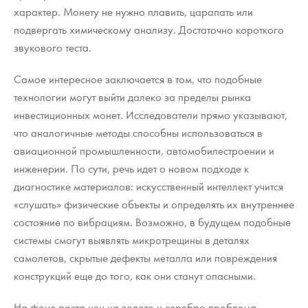
характер. Монету не нужно плавить, царапать или
подвергать химическому анализу. Достаточно короткого
звукового теста.
Самое интересное заключается в том, что подобные
технологии могут выйти далеко за пределы рынка
инвестиционных монет. Исследователи прямо указывают,
что аналогичные методы способны использоваться в
авиационной промышленности, автомобилестроении и
инженерии. По сути, речь идет о новом подходе к
диагностике материалов: искусственный интеллект учится
«слушать» физические объекты и определять их внутреннее
состояние по вибрациям. Возможно, в будущем подобные
системы смогут выявлять микротрещины в деталях
самолетов, скрытые дефекты металла или повреждения
конструкций еще до того, как они станут опасными.
На фоне роста цен на золото и серебро проблема