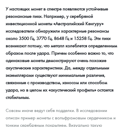
У настоящих монет в спектре появляются устойчивые
резонансные пики. Например, у серебряной
инвестиционной монеты «Австралийский Кенгуру»
исследователи обнаружили характерные резонансы
около 3500 Гц, 3770 Гц, 8648 Гц и 15258 Гц. Эти пики
возникают потому, что металл колеблется определенным
образом после удара. Причем особенно важно то, что
одинаковые монеты демонстрируют очень похожие
акустические характеристики. Да, между отдельными
экземплярами существуют минимальные различия,
связанные с производством, износом или способом
удара, но в целом их «акустический профиль» остается
стабильным.
Совсем иначе ведут себя подделки. В исследовании
описан пример монеты с вольфрамовым сердечником и
тонким серебряным покрытием. Визуально такую