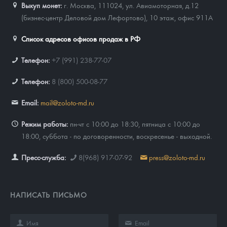
Выкуп монет:
г. Москва, 111024, ул. Авиамоторная, д.12
(бизнес-центр Деловой дом Лефортово), 10 этаж, офис 911А
Список адресов офисов продаж в РФ
Телефон:
+7 (991) 238-77-07
Телефон:
8 (800) 500-08-77
Email:
mail@zoloto-md.ru
Режим работы:
пн-чт с 10:00 до 18:30, пятница с 10:00 до
18:00, суббота - по договоренности, воскресенье - выходной.
Пресс-служба:
8(968) 917-07-92
press@zoloto-md.ru
НАПИСАТЬ ПИСЬМО