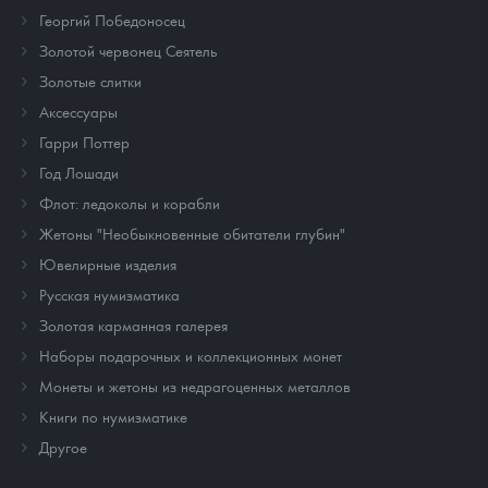
Георгий Победоносец
Золотой червонец Сеятель
Золотые слитки
Аксессуары
Гарри Поттер
Год Лошади
Флот: ледоколы и корабли
Жетоны "Необыкновенные обитатели глубин"
Ювелирные изделия
Русская нумизматика
Золотая карманная галерея
Наборы подарочных и коллекционных монет
Монеты и жетоны из недрагоценных металлов
Книги по нумизматике
Другое