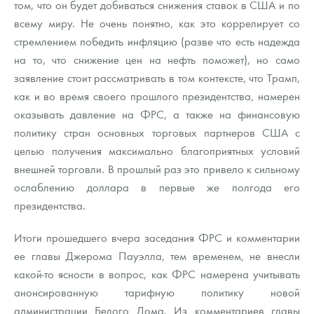
том, что он будет добиваться снижения ставок в США и по
всему миру. Не очень понятно, как это коррелирует со
стремлением победить инфляцию (разве что есть надежда
на то, что снижение цен на нефть поможет), но само
заявление стоит рассматривать в том контексте, что Трамп,
как и во время своего прошлого президентства, намерен
оказывать давление на ФРС, а также на финансовую
политику стран основных торговых партнеров США с
целью получения максимально благоприятных условий
внешней торговли. В прошлый раз это привело к сильному
ослаблению доллара в первые же полгода его
президентства.
Итоги прошедшего вчера заседания ФРС и комментарии
ее главы Джерома Пауэлла, тем временем, не внесли
какой-то ясности в вопрос, как ФРС намерена учитывать
анонсированную тарифную политику новой
администрации Белого Дома. Из комментариев главы