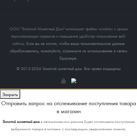
ООО "Золотой Монетный Дом" использует файлы «cookie» с целью
персонализации сервисов и повышения удобства пользования веб-
сайтом
. Если вы не хотите, чтобы ваши пользовательские данные
обрабатывались, пожалуйста, ограничьте их использование в своём
браузере.
© 2012-2026 Золотой монетный дом. Все права защищены
Закрыть
Отправить запрос на отслеживание поступления товара
в магазин
Золотой монетный дом
в автоматическом режиме будет отслеживать поступление
выбранного товара в магазин, с последующим уведомлением клиента.