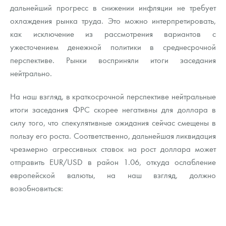
дальнейший прогресс в снижении инфляции не требует
охлаждения рынка труда. Это можно интерпретировать,
как исключение из рассмотрения вариантов с
ужесточением денежной политики в среднесрочной
перспективе. Рынки восприняли итоги заседания
нейтрально.
На наш взгляд, в краткосрочной перспективе нейтральные
итоги заседания ФРС скорее негативны для доллара в
силу того, что спекулятивные ожидания сейчас смещены в
пользу его роста. Соответственно, дальнейшая ликвидация
чрезмерно агрессивных ставок на рост доллара может
отправить EUR/USD в район 1.06, откуда ослабление
европейской валюты, на наш взгляд, должно
возобновиться: