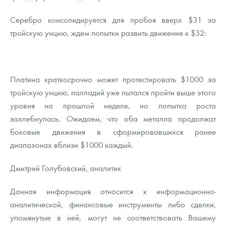
Серебро консолидируется для пробоя вверх $31 за
тройскую унцию, ждем попытки развить движение к $32:
Платина краткосрочно может протестировать $1000 за
тройскую унцию, палладий уже пытался пройти выше этого
уровня на прошлой неделе, но попытка роста
захлебнулась. Ожидаем, что оба металла продолжат
боковые движения в сформировавшихся ранее
диапазонах вблизи $1000 каждый.
Дмитрий Голубовский, аналитик
Данная информация относится к информационно-
аналитической, финансовые инструменты либо сделки,
упомянутые в ней, могут не соответствовать Вашему