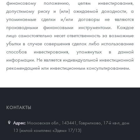
финансовому положению, целям инвестирования,
допустимому риску и (или) ожидаемой доходности, а
упоминаемые сделки и/или договоры не являются
производными финансовыми инструментами. Каждое
лицо самостоятельно несет ответственность за возможные
убытки в случае совершения сделок либо использование
способов инвестирования, упомянутых в данной
информации. Не является индивидуальной инвестиционной
рекомендацией или инвестиционным консультированием.
КОНТАКТЫ
Адрес:
Московская обл., 143441
,
Гаврилково, 17-й кв-л, дом
13 (жилой комплекс «Эдем» 17/13)