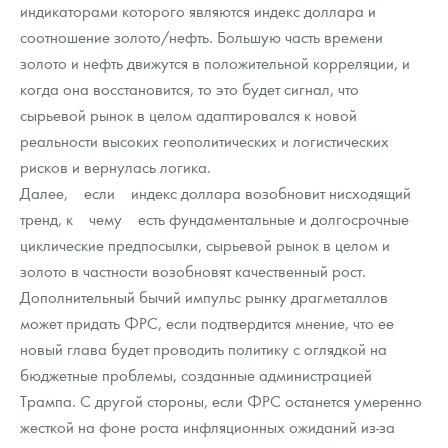
индикаторами которого являются индекс доллара и
соотношение золото/нефть. Большую часть времени
золото и нефть движутся в положительной корреляции, и
когда она восстановится, то это будет сигнал, что
сырьевой рынок в целом адаптировался к новой
реальности высоких геополитических и логистических
рисков и вернулась логика.
Далее, если индекс доллара возобновит нисходящий
тренд, к чему есть фундаментальные и долгосрочные
циклические предпосылки, сырьевой рынок в целом и
золото в частности возобновят качественный рост.
Дополнительный бычий импульс рынку драгметаллов
может придать ФРС, если подтвердится мнение, что ее
новый глава будет проводить политику с оглядкой на
бюджетные проблемы, созданные администрацией
Трампа. С другой стороны, если ФРС останется умеренно
жесткой на фоне роста инфляционных ожиданий из-за