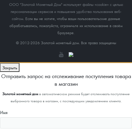
ООО "Золотой Монетный Дом" использует файлы «cookie» с целью
персонализации сервисов и повышения удобства пользования веб-
сайтом
. Если вы не хотите, чтобы ваши пользовательские данные
обрабатывались, пожалуйста, ограничьте их использование в своём
браузере.
© 2012-2026 Золотой монетный дом. Все права защищены
Закрыть
Отправить запрос на отслеживание поступления товара
в магазин
Золотой монетный дом
в автоматическом режиме будет отслеживать поступление
выбранного товара в магазин, с последующим уведомлением клиента.
Имя