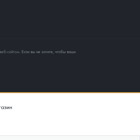
веб-сайтом
. Если вы не хотите, чтобы ваши
газин