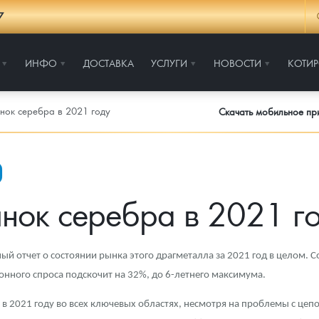
7
ИНФО
ДОСТАВКА
УСЛУГИ
НОВОСТИ
КОТИ
нок серебра в 2021 году
Скачать мобильное п
нок серебра в 2021 г
ый отчет о состоянии рынка этого драгметалла за 2021 год в целом.
ионного спроса подскочит на 32%, до 6-летнего максимума.
 в 2021 году во всех ключевых областях, несмотря на проблемы с цеп