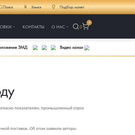
Поиск
Химки
Подбор монет
0
РОВКИ
КОНТАКТЫ
О НАС
0
риложение ЗМД
Видео канал
оду
 Согласно показателям, промышленный спрос
очкой поставок. Об этом заявили авторы