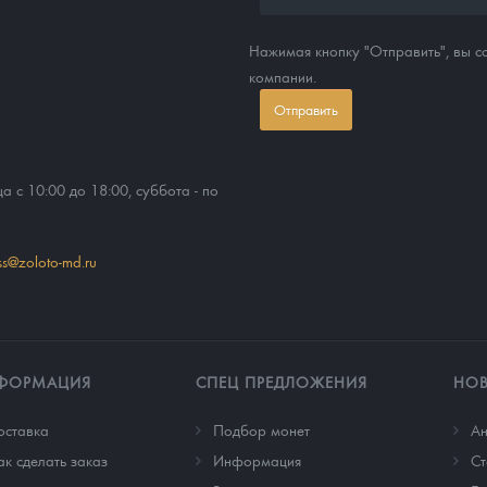
Нажимая кнопку "Отправить", вы 
компании.
Отправить
ца с 10:00 до 18:00, суббота - по
ss@zoloto-md.ru
ФОРМАЦИЯ
СПЕЦ ПРЕДЛОЖЕНИЯ
НО
оставка
Подбор монет
Ан
ак сделать заказ
Информация
Cт