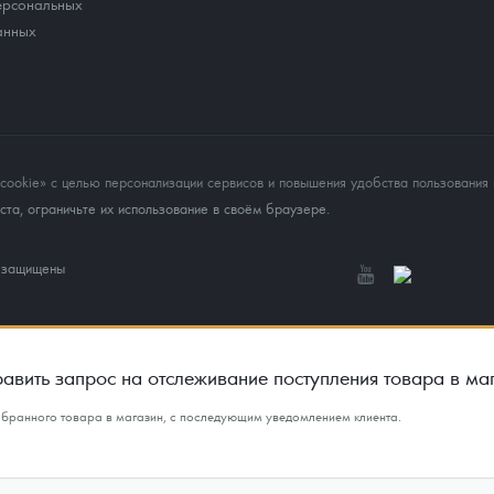
ерсональных
анных
okie» с целью персонализации сервисов и повышения удобства пользования 
та, ограничьте их использование в своём браузере.
а защищены
авить запрос на отслеживание поступления товара в ма
ыбранного товара в магазин, с последующим уведомлением клиента.