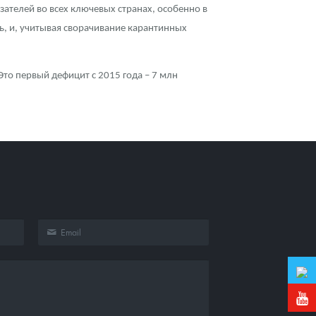
зателей во всех ключевых странах, особенно в
ь, и, учитывая сворачивание карантинных
Это первый дефицит с 2015 года – 7 млн