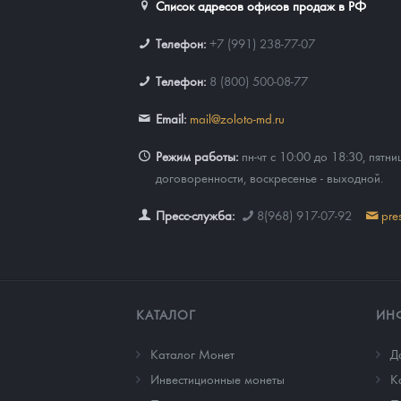
Список адресов офисов продаж в РФ
Телефон:
+7 (991) 238-77-07
Телефон:
8 (800) 500-08-77
Email:
mail@zoloto-md.ru
Режим работы:
пн-чт с 10:00 до 18:30, пятни
договоренности, воскресенье - выходной.
Пресс-служба:
8(968) 917-07-92
pre
КАТАЛОГ
ИН
Каталог Монет
Д
Инвестиционные монеты
К