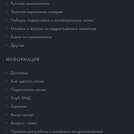
Русская нумизматика
Золотая карманная галерея
Наборы подарочных и коллекционных монет
Монеты и жетоны из недрагоценных металлов
Книги по нумизматике
Другое
ИНФОРМАЦИЯ
Доставка
Как сделать заказ
Подлинность монет
Клуб ЗМД
Гарантии
Выкуп монет
Вопрос - ответ
Памятка для работы с монетами из драгметаллов