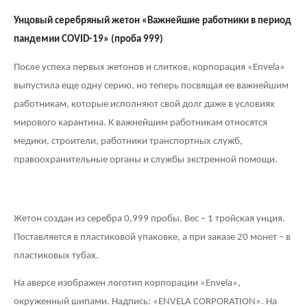
Унцовый серебряный жетон «Важнейшие работники в период
пандемии COVID-19
» (проба 999)
После успеха первых жетонов и слитков, корпорация «Envela»
выпустила еще одну серию, но теперь посвящая ее важнейшим
работникам, которые исполняют свой долг даже в условиях
мирового карантина. К важнейшим работникам относятся
медики, строители, работники транспортных служб,
правоохранительные органы и службы экстренной помощи.
Жетон создан из серебра 0,999 пробы. Вес – 1 тройская унция.
Поставляется в пластиковой упаковке, а при заказе 20 монет – в
пластиковых тубах.
На аверсе изображен логотип корпорации «Envela»,
окруженный шипами. Надпись: «ENVELA CORPORATION». На