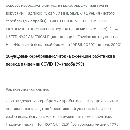
реверсе изображена фигура в маске, окруженная тремя
вирусами. Надписи: “1 oz 999 FINE SILVER” (1 унция чистого
серебра 0,999 пробы), “MINTED DURING THE COVID-19
PANDEMIC” (отчеканено в период пандемии COVID-19), “ELA
LISTED NYSE AMERICAN” (корпорация «Envela» котируется на
Нью-Йоркской фондовой бирже) и “APRIL 2020” (апрель 2020).
10-унцовый серебряный слиток «Важнейшие работники в
период пандемии COVID-19
» (проба 999)
Характеристики слитка:
Слиток сделан из серебра 999 пробы. Вес – 10 унций. Слиток
поставляется в защитной пластиковой упаковке. На аверсе
изображена фигура в маске, окруженная тремя вирусами.
Надписи гласят: “10 TROY OUNCES” (10 тройских унций), “999