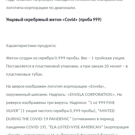
логотипа корпорации по диагонали.
Унцовый серебряный жетон «
Covid
» (проба 999)
Характеристики продукта:
Жетон создан из серебра 0,999 пробы. Вес – 1 тройская унция.
Поставляется в пластиковой упаковке, а при заказе 20 монет – в
пластиковых тубах.
На аверсе изображен логотип корпорации «Envela»,
окруженный шипами. Надпись: «ENVELA CORPORATION». На
реверсе изображены три вируса. Надписи: “1 oz 999 FINE
SILVER” (1 унция чистого серебра 0,999 пробы), “MINTED
DURING THE COVID-19 PANDEMIC” (отчеканено в период
пандемии COVID-19), “ELA LISTED NYSE AMERICAN” (корпорация