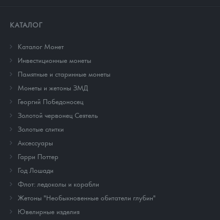
КАТАЛОГ
Каталог Монет
Инвестиционные монеты
Памятные и старинные монеты
Монеты и жетоны ЗМД
Георгий Победоносец
Золотой червонец Сеятель
Золотые слитки
Аксессуары
Гарри Поттер
Год Лошади
Флот: ледоколы и корабли
Жетоны "Необыкновенные обитатели глубин"
Ювелирные изделия