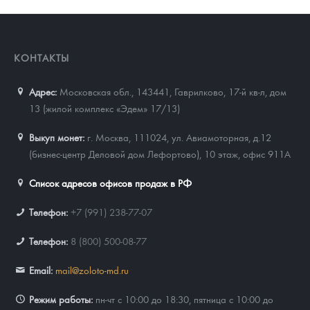
КОНТАКТЫ
Адрес:
Московская обл., 143441
,
Гаврилково, 17-й кв-л, дом
13 (жилой комплекс «Эдем» 17/13)
Выкуп монет:
г. Москва, 111024, ул. Авиамоторная, д.12
(бизнес-центр Деловой дом Лефортово), 10 этаж, офис 911А
Список адресов офисов продаж в РФ
Телефон:
+7 (991) 238-77-07
Телефон:
8 (800) 500-08-77
Email:
mail@zoloto-md.ru
Режим работы:
пн-чт с 10:00 до 18:30, пятница с 10:00 до