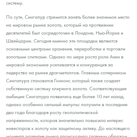
систему.
По сути, Сингапур стремится занять более значимое место
на мировом рынке золота, который на протяжении
десятилетий был сосредоточен в Лондоне, Нью-Йорке и
Швейцарии. Сегодня именно эти площадки являются
основными центрами хранения, переработки и торговли
золотыми слитками. Однако по мере роста роли Азии в
мировой экономике усиливается и конкуренция за
лидерство на рынке драгметаллов. Главным соперником
Сингапура становится Гонконг, который также создает
собственную систему клиринга золота. Соответствующие
амбиции Сингапура появились еще более 10 лет назад,
однако особенно сильный импульс получили в последние
два года благодаря росту геополитической
напряженности, которая значительно повысила интерес
инвесторов к золоту как защитному активу. До настоящего
момента развитие рынка происходило главным образом