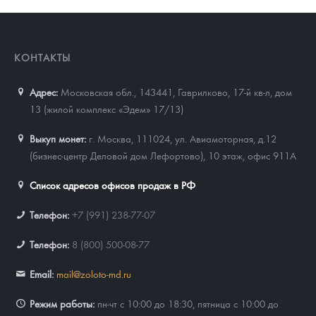
КОНТАКТЫ
Адрес:
Московская обл., 143441
,
Гаврилково, 17-й кв-л, дом
13 (жилой комплекс «Эдем» 17/13)
Выкуп монет:
г. Москва, 111024, ул. Авиамоторная, д.12
(бизнес-центр Деловой дом Лефортово), 10 этаж, офис 911А
Список адресов офисов продаж в РФ
Телефон:
+7 (991) 238-77-07
Телефон:
8 (800) 500-08-77
Email:
mail@zoloto-md.ru
Режим работы:
пн-чт с 10:00 до 18:30, пятница с 10:00 до