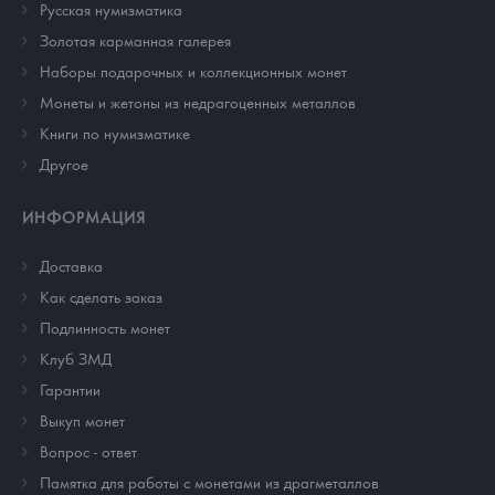
Русская нумизматика
Золотая карманная галерея
Наборы подарочных и коллекционных монет
Монеты и жетоны из недрагоценных металлов
Книги по нумизматике
Другое
ИНФОРМАЦИЯ
Доставка
Как сделать заказ
Подлинность монет
Клуб ЗМД
Гарантии
Выкуп монет
Вопрос - ответ
Памятка для работы с монетами из драгметаллов