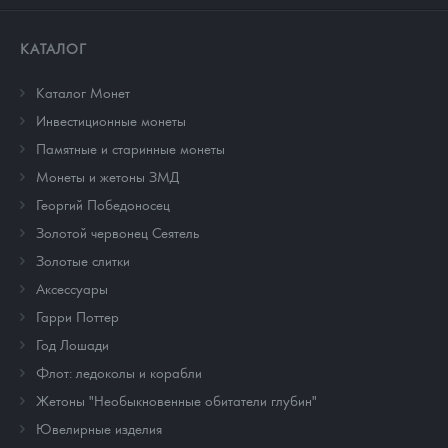
КАТАЛОГ
Каталог Монет
Инвестиционные монеты
Памятные и старинные монеты
Монеты и жетоны ЗМД
Георгий Победоносец
Золотой червонец Сеятель
Золотые слитки
Аксессуары
Гарри Поттер
Год Лошади
Флот: ледоколы и корабли
Жетоны "Необыкновенные обитатели глубин"
Ювелирные изделия