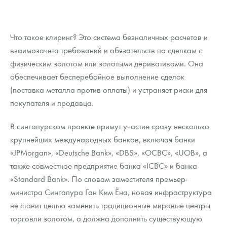
Что такое клиринг? Это система безналичных расчетов и
взаимозачета требований и обязательств по сделкам с
физическим золотом или золотыми деривативами. Она
обеспечивает бесперебойное выполнение сделок
(поставка металла против оплаты) и устраняет риски для
покупателя и продавца.
В сингапурском проекте примут участие сразу несколько
крупнейших международных банков, включая банки
«JPMorgan», «Deutsche Bank», «DBS», «OCBC», «UOB», а
также совместное предприятие банка «ICBC» и банка
«Standard Bank». По словам заместителя премьер-
министра Сингапура Ган Ким Ёна, новая инфраструктура
не ставит целью заменить традиционные мировые центры
торговли золотом, а должна дополнить существующую