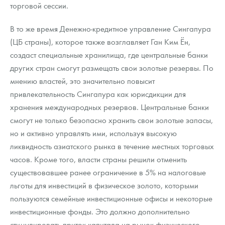
торговой сессии.
В то же время Денежно-кредитное управление Сингапура
(ЦБ страны), которое также возглавляет Ган Ким Ён,
создаст специальные хранилища, где центральные банки
других стран смогут размещать свои золотые резервы. По
мнению властей, это значительно повысит
привлекательность Сингапура как юрисдикции для
хранения международных резервов. Центральные банки
смогут не только безопасно хранить свои золотые запасы,
но и активно управлять ими, используя высокую
ликвидность азиатского рынка в течение местных торговых
часов. Кроме того, власти страны решили отменить
существовавшее ранее ограничение в 5% на налоговые
льготы для инвестиций в физическое золото, которыми
пользуются семейные инвестиционные офисы и некоторые
инвестиционные фонды. Это должно дополнительно
стимулировать приток капитала на рынок физического