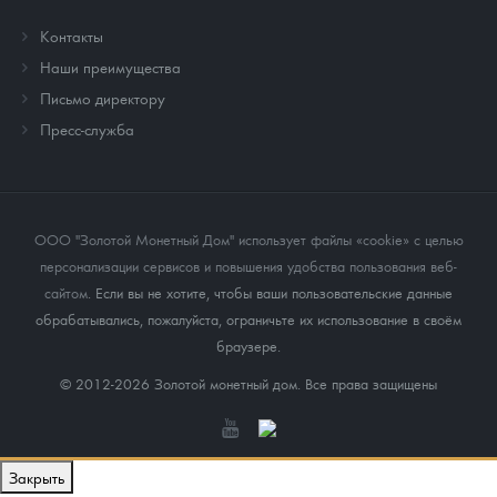
Контакты
Наши преимущества
Письмо директору
Пресс-служба
ООО "Золотой Монетный Дом" использует файлы «cookie» с целью
персонализации сервисов и повышения удобства пользования веб-
сайтом
. Если вы не хотите, чтобы ваши пользовательские данные
обрабатывались, пожалуйста, ограничьте их использование в своём
браузере.
© 2012-2026 Золотой монетный дом. Все права защищены
Закрыть