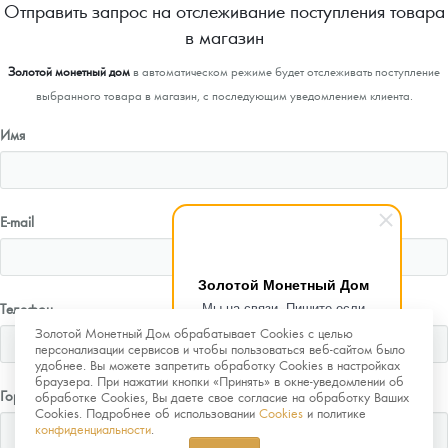
Отправить запрос на отслеживание поступления товара
в магазин
Золотой монетный дом
в автоматическом режиме будет отслеживать поступление
выбранного товара в магазин, с последующим уведомлением клиента.
Имя
E-mail
Золотой Монетный Дом
Мы на связи. Пишите если
Телефон
возникнут любые вопросы.
Золотой Монетный Дом обрабатывает Cookies с целью
Рады помочь.
персонализации сервисов и чтобы пользоваться веб-сайтом было
удобнее. Вы можете запретить обработку Cookies в настройках
браузера. При нажатии кнопки «Принять» в окне-уведомлении об
Город
обработке Cookies, Вы даете свое согласие на обработку Ваших
Cookies. Подробнее об использовании
Cookies
и политике
конфиденциальности
.