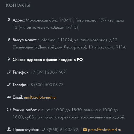
КОНТАКТЫ
Адрес:
Московская обл., 143441
,
Гаврилково, 17-й кв-л, дом
13 (жилой комплекс «Эдем» 17/13)
Выкуп монет:
г. Москва, 111024, ул. Авиамоторная, д.12
(бизнес-центр Деловой дом Лефортово), 10 этаж, офис 911А
Список адресов офисов продаж в РФ
Телефон:
+7 (991) 238-77-07
Телефон:
8 (800) 500-08-77
Email:
mail@zoloto-md.ru
Режим работы:
пн-чт с 10:00 до 18:30, пятница с 10:00 до
18:00, суббота - по договоренности, воскресенье - выходной.
Пресс-служба:
8(968) 917-07-92
press@zoloto-md.ru