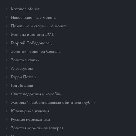
Каталог Монет
Инвестиционные монеты
Памятные и старинные монеты
Монеты и жетоны ЗМД
Георгий Победоносец
Золотой червонец Сеятель
Золотые слитки
Аксессуары
Гарри Поттер
Год Лошади
Флот: ледоколы и корабли
Жетоны "Необыкновенные обитатели глубин"
Ювелирные изделия
Русская нумизматика
Золотая карманная галерея