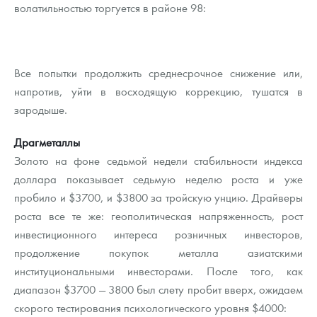
волатильностью торгуется в районе 98:
Все попытки продолжить среднесрочное снижение или,
напротив, уйти в восходящую коррекцию, тушатся в
зародыше.
Драгметаллы
Золото на фоне седьмой недели стабильности индекса
доллара показывает седьмую неделю роста и уже
пробило и $3700, и $3800 за тройскую унцию. Драйверы
роста все те же: геополитическая напряженность, рост
инвестиционного интереса розничных инвесторов,
продолжение покупок металла азиатскими
институциональными инвесторами. После того, как
диапазон $3700 — 3800 был слету пробит вверх, ожидаем
скорого тестирования психологического уровня $4000: