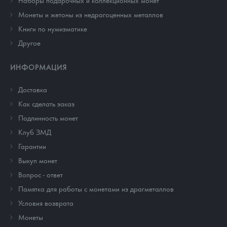
Наборы подарочных и коллекционных монет
Монеты и жетоны из недрагоценных металлов
Книги по нумизматике
Другое
ИНФОРМАЦИЯ
Доставка
Как сделать заказ
Подлинность монет
Клуб ЗМД
Гарантии
Выкуп монет
Вопрос - ответ
Памятка для работы с монетами из драгметаллов
Условия возврата
Монеты