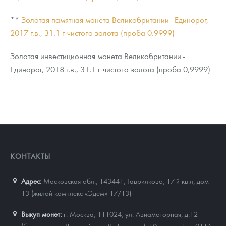
**
Золотая памятная монета Великобритании - Единорог,
2017 г.в., 31.1 г чистого золота (проба 0.9999)
Золотая инвестиционная монета Великобритании -
Единорог, 2018 г.в., 31.1 г чистого золота (проба 0,9999)
КОНТАКТЫ
Адрес:
Московская обл., 143441
,
Гаврилково, 17-й кв-л, дом
13 (жилой комплекс «Эдем» 17/13)
Выкуп монет:
г. Москва, 111024, ул. Авиамоторная, д.12