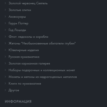
Золотой червонец Сеятель
Золотые слитки
Аксессуары
Гарри Поттер
Год Лошади
Флот: ледоколы и корабли
Жетоны "Необыкновенные обитатели глубин"
Ювелирные изделия
Русская нумизматика
Золотая карманная галерея
Наборы подарочных и коллекционных монет
Монеты и жетоны из недрагоценных металлов
Книги по нумизматике
Другое
ИНФОРМАЦИЯ