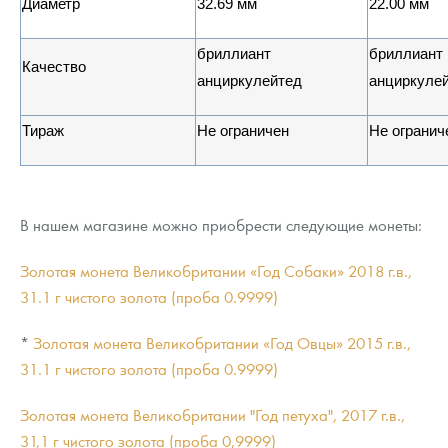
Диаметр
32.69
мм
22.00 мм
бриллиант
бриллиант
Качество
анциркулейтед
анциркуле
Тираж
Не ограничен
Не огранич
В нашем магазине можно приобрести следующие монеты:
Золотая монета Великобритании «Год Собаки» 2018 г.в.,
31.1 г чистого золота (проба 0.9999)
*
Золотая монета Великобритании «Год Овцы» 2015 г.в.,
31.1 г чистого золота (проба 0.9999)
Золотая монета Великобритании "Год петуха", 2017 г.в.,
31,1 г чистого золота (проба 0,9999)