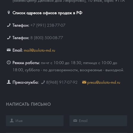
(бизнес-центр Деловой дом Лефортово), 10 этаж, офис 911А
Список адресов офисов продаж в РФ
Телефон:
+7 (991) 238-77-07
Телефон:
8 (800) 500-08-77
Email:
mail@zoloto-md.ru
Режим работы:
пн-чт с 10:00 до 18:30, пятница с 10:00 до
18:00, суббота - по договоренности, воскресенье - выходной.
Пресс-служба:
8(968) 917-07-92
press@zoloto-md.ru
НАПИСАТЬ ПИСЬМО