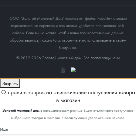
ООО "Золотой Монетный Дом" использует файлы «cookie» с целью
персонализации сервисов и повышения удобства пользования веб-
сайтом
. Если вы не хотите, чтобы ваши пользовательские данные
обрабатывались, пожалуйста, ограничьте их использование в своём
браузере.
© 2012-2026 Золотой монетный дом. Все права защищены
Закрыть
Отправить запрос на отслеживание поступления товара
в магазин
Золотой монетный дом
в автоматическом режиме будет отслеживать поступление
выбранного товара в магазин, с последующим уведомлением клиента.
Имя