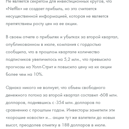
Не является секретом для инвестиционных кругов, что
«Netflix» не создает прибыль, но это считается
несущественной информацией, которая не является
препятствием росту цен на ее акции.
В своем отчете о прибылях и убытках за второй квартал,
опубликованном в июле, компания с гордостью
сообщила, что в прошлом квартале количество
подписчиков увеличилось на 5,2 млн., что превысило
прогнозы на Уолл-Стрит и повысило цену на их акции
более чем на 10%.
Однако никого не волнует, что объем свободного
денежного потока за второй квартал составил -608 млн.
долларов, поднявшись с -354 млн. долларов по
сравнению с прошлым годом. Инвесторы заметили эти
«хорошие новости» и… акции тут же взлетели до новых
высот, преодолев отметку в 188 долларов в июле.