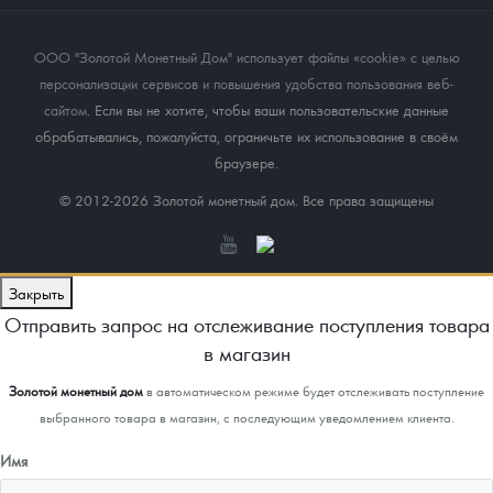
ООО "Золотой Монетный Дом" использует файлы «cookie» с целью
персонализации сервисов и повышения удобства пользования веб-
сайтом
. Если вы не хотите, чтобы ваши пользовательские данные
обрабатывались, пожалуйста, ограничьте их использование в своём
браузере.
© 2012-2026 Золотой монетный дом. Все права защищены
Закрыть
Отправить запрос на отслеживание поступления товара
в магазин
Золотой монетный дом
в автоматическом режиме будет отслеживать поступление
выбранного товара в магазин, с последующим уведомлением клиента.
Имя