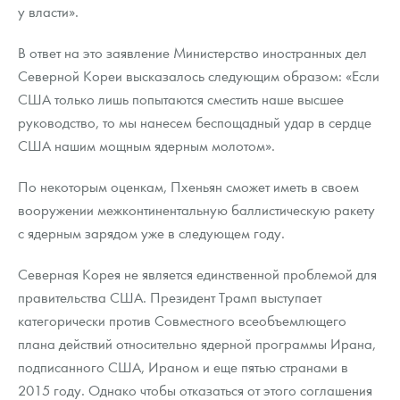
у власти».
В ответ на это заявление Министерство иностранных дел
Северной Кореи высказалось следующим образом: «Если
США только лишь попытаются сместить наше высшее
руководство, то мы нанесем беспощадный удар в сердце
США нашим мощным ядерным молотом».
По некоторым оценкам, Пхеньян сможет иметь в своем
вооружении межконтинентальную баллистическую ракету
с ядерным зарядом уже в следующем году.
Северная Корея не является единственной проблемой для
правительства США. Президент Трамп выступает
категорически против Совместного всеобъемлющего
плана действий относительно ядерной программы Ирана,
подписанного США, Ираном и еще пятью странами в
2015 году. Однако чтобы отказаться от этого соглашения