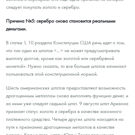
следует покупать золото и серебро.
Причина №5: серебро снова становится реальными
деньгами.
В статье 1, 10 раздела Конституции США речь идет о том,
что «ни один из штатов <…> не может предусматривать
выплату долгов, кроме как золотой или серебряной
монетой». Нужно сказать, то все больше штатов начинают
пользоваться этой конституционной нормой.
Шесть американских штатов предоставляют возможность
драгоценным металлам снова выполнять функцию денег, и
за ними уже следует седьмой штат. 9 августа штат Аризона
признает статус золота и серебра в качестве законного
платежного средства. Четыре других штата находятся на
пути к признанию драгоценных металлов в качестве
валюты. Кроме того, штаты Юта и Техас планируют