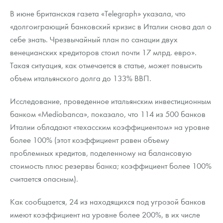
В июне британская газета «Telegraph» указала, что
«долгоиграющий банковский кризис в Италии снова дал о
себе знать. Чрезвычайный план по санации двух
венецианских кредиторов стоил почти 17 млрд. евро».
Такая ситуация, как отмечается в статье, может повысить
объем итальянского долга до 133% ВВП.
Исследование, проведенное итальянским инвестиционным
банком «Mediobanca», показало, что 114 из 500 банков
Италии обладают «техасским коэффициентом» на уровне
более 100% (этот коэффициент равен объему
проблемных кредитов, поделенному на балансовую
стоимость плюс резервы банка; коэффициент более 100%
считается опасным).
Как сообщается, 24 из находящихся под угрозой банков
имеют коэффициент на уровне более 200%, в их числе