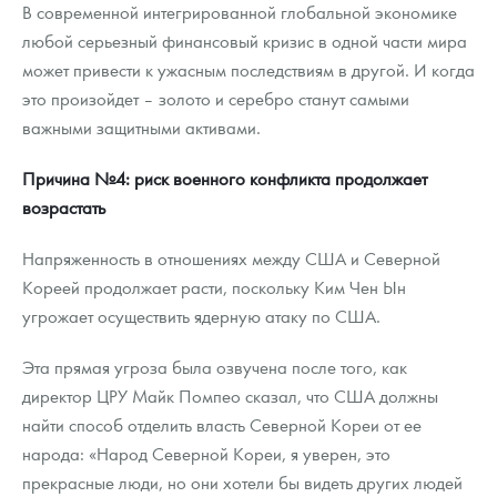
В современной интегрированной глобальной экономике
любой серьезный финансовый кризис в одной части мира
может привести к ужасным последствиям в другой. И когда
это произойдет – золото и серебро станут самыми
важными защитными активами.
Причина №4: риск военного конфликта продолжает
возрастать
Напряженность в отношениях между США и Северной
Кореей продолжает расти, поскольку Ким Чен Ын
угрожает осуществить ядерную атаку по США.
Эта прямая угроза была озвучена после того, как
директор ЦРУ Майк Помпео сказал, что США должны
найти способ отделить власть Северной Кореи от ее
народа: «Народ Северной Кореи, я уверен, это
прекрасные люди, но они хотели бы видеть других людей