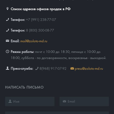
Список адресов офисов продаж в РФ
Телефон:
+7 (991) 238-77-07
Телефон:
8 (800) 500-08-77
Email:
mail@zoloto-md.ru
Режим работы:
пн-чт с 10:00 до 18:30, пятница с 10:00 до
18:00, суббота - по договоренности, воскресенье - выходной.
Пресс-служба:
8(968) 917-07-92
press@zoloto-md.ru
НАПИСАТЬ ПИСЬМО