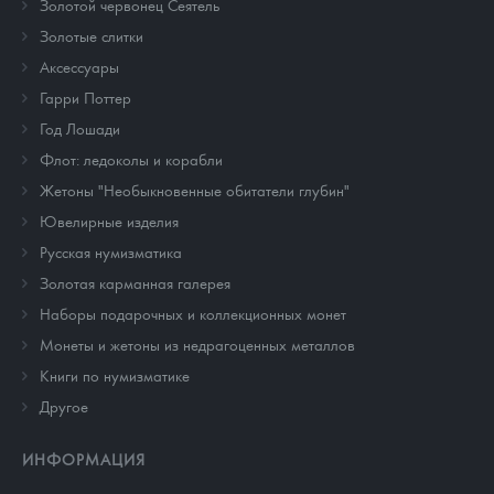
Золотой червонец Сеятель
Золотые слитки
Аксессуары
Гарри Поттер
Год Лошади
Флот: ледоколы и корабли
Жетоны "Необыкновенные обитатели глубин"
Ювелирные изделия
Русская нумизматика
Золотая карманная галерея
Наборы подарочных и коллекционных монет
Монеты и жетоны из недрагоценных металлов
Книги по нумизматике
Другое
ИНФОРМАЦИЯ