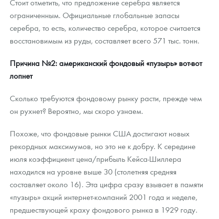
Стоит отметить, что предложение серебра является
ограниченным. Официальные глобальные запасы
серебра, то есть, количество серебра, которое считается
восстановимым из руды, составляет всего 571 тыс. тонн.
Причина №2: американский фондовый «пузырь» вот-вот
лопнет
Сколько требуются фондовому рынку расти, прежде чем
он рухнет? Вероятно, мы скоро узнаем.
Похоже, что фондовые рынки США достигают новых
рекордных максимумов, но это не к добру. К середине
июля коэффициент цена/прибыль Кейса-Шиллера
находился на уровне выше 30 (столетняя средняя
составляет около 16). Эта цифра сразу взывает в памяти
«пузырь» акций интернет-компаний 2001 года и неделе,
предшествующей краху фондового рынка в 1929 году.