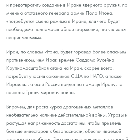
и предотвратить создание в Иране ядерного оружия, по
мнению отставного генерала армии Пола Итона,
«потребуется смена режима в Иране, для чего будет
необходимо полномасштабное вторжение, что является
неприемлемым».
Иран, по словам Итона, будет гораздо более опасным
противником, чем Ирак времен Саддама Хусейна.
Крупномасштабная атака на Иран, скорее всего,
потребует участия союзников США по НАТО, а также
Израиля… а если Россия придет на помощь Ирану, то
начнется Третья мировая война.
Впрочем, для роста курса драгоценных металлов
необязательно наличие действительной войны. Угрозы и
растущая напряженность достаточны, чтобы привлечь
больше инвесторов к безопасности, обеспечиваемой
золотом и серебром. Это еще одна причина, по которой