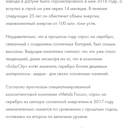
завода в Датуне было спроектировано в мае 2016 году, а
вступил в строй он уже через 14 месяцев. В течение
следующих 25 лет он обеспечит объем энергии,
эквивалентный энергии от 100 млн. тонн угля.
Неудивительно, что в прошлом году спрос на серебро,
связанный с созданием солнечных батарей, был самым
высоким. Ведущие аналитики считают, что это уже стало
тенденцией, даже несмотря на то, что в компании
«SolarCity» хотят заменить серебро более дешевым
материалом - медью - для своих солнечных панелей.
Согласно прогнозам специализированной
консалтинговой компании «Metals Focus», спрос на
серебро из сектора солнечной энергетики в 2017 году
незначительно снизится по сравнению с прошлым годом,
оставаясь на втором по величине уровне.