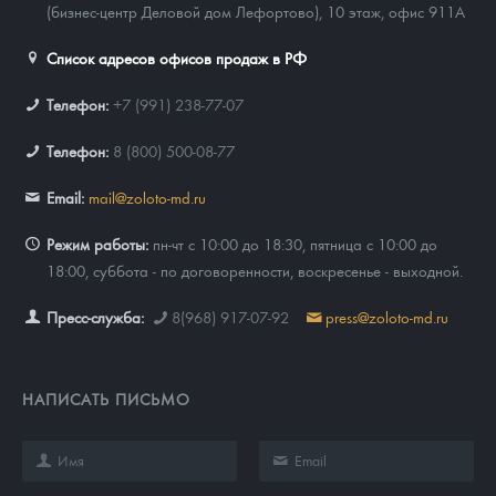
(бизнес-центр Деловой дом Лефортово), 10 этаж, офис 911А
Список адресов офисов продаж в РФ
Телефон:
+7 (991) 238-77-07
Телефон:
8 (800) 500-08-77
Email:
mail@zoloto-md.ru
Режим работы:
пн-чт с 10:00 до 18:30, пятница с 10:00 до
18:00, суббота - по договоренности, воскресенье - выходной.
Пресс-служба:
8(968) 917-07-92
press@zoloto-md.ru
НАПИСАТЬ ПИСЬМО