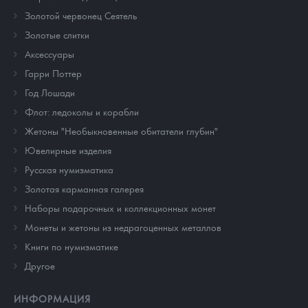
Золотой червонец Сеятель
Золотые слитки
Аксессуары
Гарри Поттер
Год Лошади
Флот: ледоколы и корабли
Жетоны "Необыкновенные обитатели глубин"
Ювелирные изделия
Русская нумизматика
Золотая карманная галерея
Наборы подарочных и коллекционных монет
Монеты и жетоны из недрагоценных металлов
Книги по нумизматике
Другое
ИНФОРМАЦИЯ