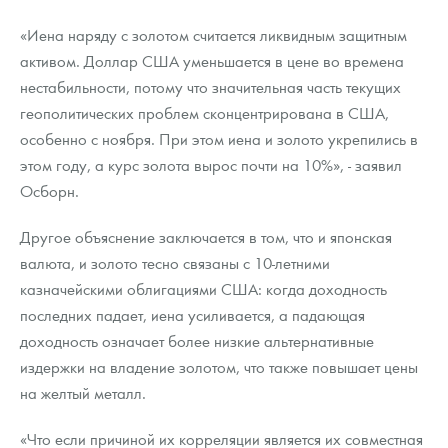
«Иена наряду с золотом считается ликвидным защитным
активом. Доллар США уменьшается в цене во времена
нестабильности, потому что значительная часть текущих
геополитических проблем сконцентрирована в США,
особенно с ноября. При этом иена и золото укрепились в
этом году, а курс золота вырос почти на 10%», - заявил
Осборн.
Другое объяснение заключается в том, что и японская
валюта, и золото тесно связаны с 10-летними
казначейскими облигациями США: когда доходность
последних падает, иена усиливается, а падающая
доходность означает более низкие альтернативные
издержки на владение золотом, что также повышает цены
на желтый металл.
«Что если причиной их корреляции является их совместная