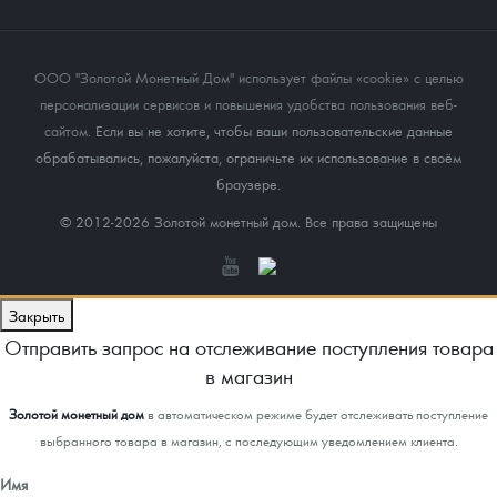
ООО "Золотой Монетный Дом" использует файлы «cookie» с целью
персонализации сервисов и повышения удобства пользования веб-
сайтом
. Если вы не хотите, чтобы ваши пользовательские данные
обрабатывались, пожалуйста, ограничьте их использование в своём
браузере.
© 2012-2026 Золотой монетный дом. Все права защищены
Закрыть
Отправить запрос на отслеживание поступления товара
в магазин
Золотой монетный дом
в автоматическом режиме будет отслеживать поступление
выбранного товара в магазин, с последующим уведомлением клиента.
Имя