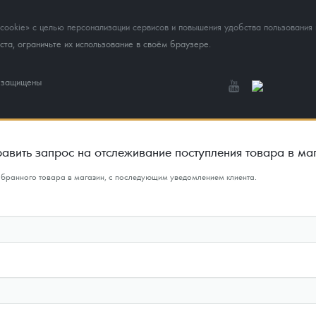
okie» с целью персонализации сервисов и повышения удобства пользования 
та, ограничьте их использование в своём браузере.
а защищены
авить запрос на отслеживание поступления товара в ма
ыбранного товара в магазин, с последующим уведомлением клиента.