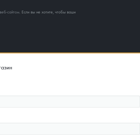
веб-сайтом
. Если вы не хотите, чтобы ваши
газин