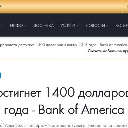
7
ИНФО
ДОСТАВКА
УСЛУГИ
НОВОСТИ
КОТИ
рс золота достигнет 1400 долларов к концу 2017 года - Bank of America
Скачать мобильное п
остигнет 1400 долларо
года - Bank of America
f America», в четвертом квартале текущего года цена на золото