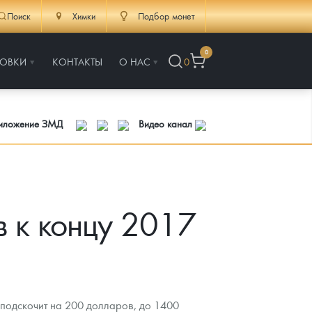
Поиск
Химки
Подбор монет
0
РОВКИ
КОНТАКТЫ
О НАС
0
риложение ЗМД
Видео канал
в к концу 2017
 подскочит на 200 долларов, до 1400