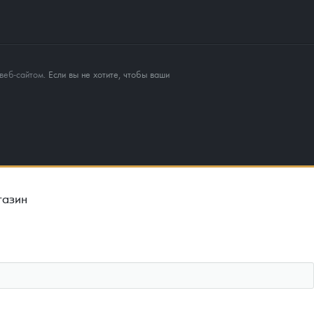
веб-сайтом
. Если вы не хотите, чтобы ваши
газин