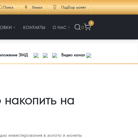
Поиск
Химки
Подбор монет
0
РОВКИ
КОНТАКТЫ
О НАС
0
риложение ЗМД
Видео канал
 накопить на
щью инвестирования в золото и монеты