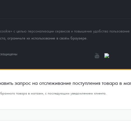
okie» с целью персонализации сервисов и повышения удобства пользования 
та, ограничьте их использование в своём браузере.
а защищены
авить запрос на отслеживание поступления товара в ма
ыбранного товара в магазин, с последующим уведомлением клиента.