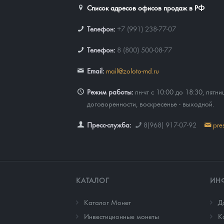
Список адресов офисов продаж в РФ
Телефон:
+7 (991) 238-77-07
Телефон:
8 (800) 500-08-77
Email:
mail@zoloto-md.ru
Режим работы:
пн-чт с 10:00 до 18:30, пятни
договоренности, воскресенье - выходной.
Пресс-служба:
8(968) 917-07-92
pre
КАТАЛОГ
ИН
Каталог Монет
Д
Инвестиционные монеты
К