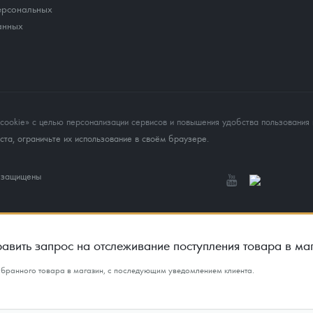
ерсональных
анных
okie» с целью персонализации сервисов и повышения удобства пользования 
та, ограничьте их использование в своём браузере.
а защищены
авить запрос на отслеживание поступления товара в ма
ыбранного товара в магазин, с последующим уведомлением клиента.