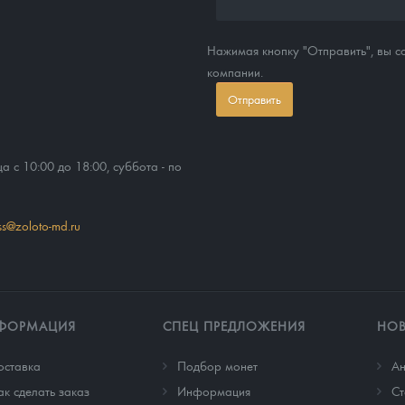
Нажимая кнопку "Отправить", вы 
компании.
Отправить
ца с 10:00 до 18:00, суббота - по
ss@zoloto-md.ru
ФОРМАЦИЯ
СПЕЦ ПРЕДЛОЖЕНИЯ
НО
оставка
Подбор монет
Ан
ак сделать заказ
Информация
Cт