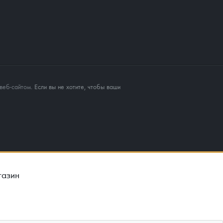
веб-сайтом
. Если вы не хотите, чтобы ваши
газин