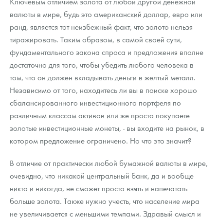
Ключевым отличием золота от любой другой денежной
валюты в мире, будь это американский доллар, евро или
ранд, является тот неизбежный факт, что золото нельзя
тиражировать. Таким образом, в самой своей сути,
фундаментального закона спроса и предложения вполне
достаточно для того, чтобы убедить любого человека в
том, что он должен вкладывать деньги в желтый металл.
Независимо от того, находитесь ли вы в поиске хорошо
сбалансированного инвестиционного портфеля по
различным классам активов или же просто покупаете
золотые инвестиционные монеты, - вы входите на рынок, в
котором предложение ограничено. Но что это значит?
В отличие от практически любой бумажной валюты в мире,
очевидно, что никакой центральный банк, да и вообще
никто и никогда, не сможет просто взять и напечатать
больше золота. Также нужно учесть, что население мира
не увеличивается с меньшими темпами. Здравый смысл и