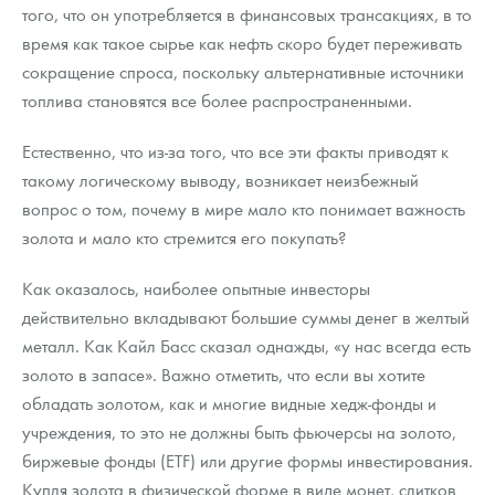
того, что он употребляется в финансовых трансакциях, в то
время как такое сырье как нефть скоро будет переживать
сокращение спроса, поскольку альтернативные источники
топлива становятся все более распространенными.
Естественно, что из-за того, что все эти факты приводят к
такому логическому выводу, возникает неизбежный
вопрос о том, почему в мире мало кто понимает важность
золота и мало кто стремится его покупать?
Как оказалось, наиболее опытные инвесторы
действительно вкладывают большие суммы денег в желтый
металл. Как Кайл Басс сказал однажды, «у нас всегда есть
золото в запасе». Важно отметить, что если вы хотите
обладать золотом, как и многие видные хедж-фонды и
учреждения, то это не должны быть фьючерсы на золото,
биржевые фонды (ETF) или другие формы инвестирования.
Купля золота в физической форме в виде монет, слитков