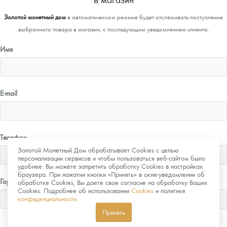
Золотой монетный дом
в автоматическом режиме будет отслеживать поступление
выбранного товара в магазин, с последующим уведомлением клиента.
Имя
E-mail
Телефон
Золотой Монетный Дом обрабатывает Cookies с целью
персонализации сервисов и чтобы пользоваться веб-сайтом было
удобнее. Вы можете запретить обработку Cookies в настройках
браузера. При нажатии кнопки «Принять» в окне-уведомлении об
Город
обработке Cookies, Вы даете свое согласие на обработку Ваших
Cookies. Подробнее об использовании
Cookies
и политике
конфиденциальности
.
Принять