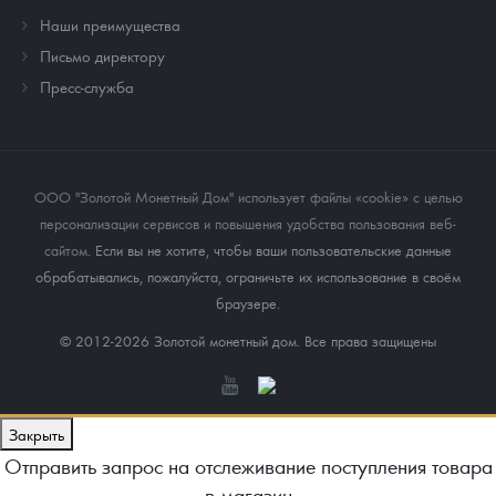
Наши преимущества
Письмо директору
Пресс-служба
ООО "Золотой Монетный Дом" использует файлы «cookie» с целью
персонализации сервисов и повышения удобства пользования веб-
сайтом
. Если вы не хотите, чтобы ваши пользовательские данные
обрабатывались, пожалуйста, ограничьте их использование в своём
браузере.
© 2012-2026 Золотой монетный дом. Все права защищены
Закрыть
Отправить запрос на отслеживание поступления товара
в магазин