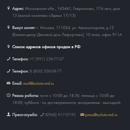
Адрес:
Московская обл., 143441
,
Гаврилково, 17-й кв-л, дом
13 (жилой комплекс «Эдем» 17/13)
Выкуп монет:
г. Москва, 111024, ул. Авиамоторная, д.12
(бизнес-центр Деловой дом Лефортово), 10 этаж, офис 911А
Список адресов офисов продаж в РФ
Телефон:
+7 (991) 238-77-07
Телефон:
8 (800) 500-08-77
Email:
mail@zoloto-md.ru
Режим работы:
пн-чт с 10:00 до 18:30, пятница с 10:00 до
18:00, суббота - по договоренности, воскресенье - выходной.
Пресс-служба:
8(968) 917-07-92
press@zoloto-md.ru