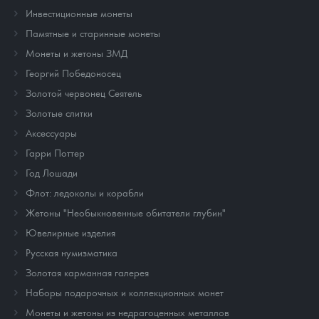
Инвестиционные монеты
Памятные и старинные монеты
Монеты и жетоны ЗМД
Георгий Победоносец
Золотой червонец Сеятель
Золотые слитки
Аксессуары
Гарри Поттер
Год Лошади
Флот: ледоколы и корабли
Жетоны "Необыкновенные обитатели глубин"
Ювелирные изделия
Русская нумизматика
Золотая карманная галерея
Наборы подарочных и коллекционных монет
Монеты и жетоны из недрагоценных металлов