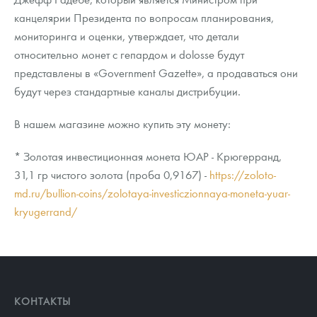
канцелярии Президента по вопросам планирования,
мониторинга и оценки, утверждает, что детали
относительно монет с гепардом и dolosse будут
представлены в «Government Gazette», а продаваться они
будут через стандартные каналы дистрибуции.
В нашем магазине можно купить эту монету:
* Золотая инвестиционная монета ЮАР - Крюгерранд,
31,1 гр чистого золота (проба 0,9167) -
https://zoloto-
md.ru/bullion-coins/zolotaya-investiczionnaya-moneta-yuar-
kryugerrand/
КОНТАКТЫ