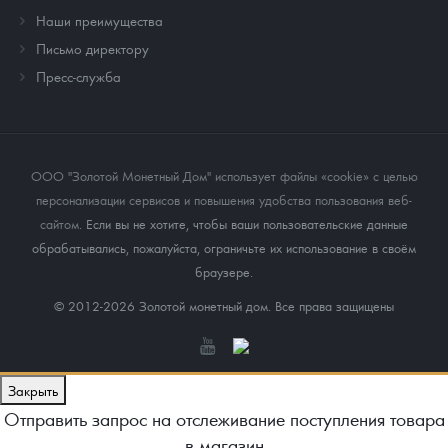
Наши преимущества
Письмо директору
Пресс-служба
ООО "Золотой Монетный Дом" использует файлы «cookie» с целью
персонализации сервисов и повышения удобства пользования веб-
сайтом
. Если вы не хотите, чтобы ваши пользовательские данные
обрабатывались, пожалуйста, ограничьте их использование в своём
браузере.
© 2012-2026 Золотой монетный дом. Все права защищены
Закрыть
Отправить запрос на отслеживание поступления товара
в магазин