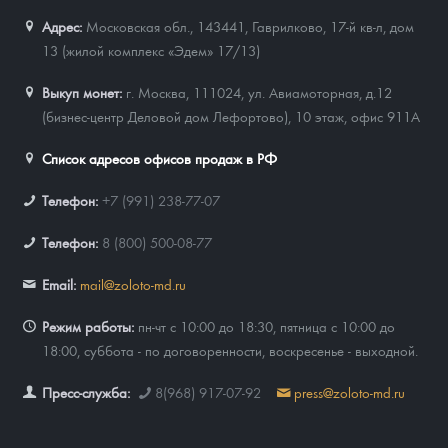
Адрес:
Московская обл., 143441
,
Гаврилково, 17-й кв-л, дом
13 (жилой комплекс «Эдем» 17/13)
Выкуп монет:
г. Москва, 111024, ул. Авиамоторная, д.12
(бизнес-центр Деловой дом Лефортово), 10 этаж, офис 911А
Список адресов офисов продаж в РФ
Телефон:
+7 (991) 238-77-07
Телефон:
8 (800) 500-08-77
Email:
mail@zoloto-md.ru
Режим работы:
пн-чт с 10:00 до 18:30, пятница с 10:00 до
18:00, суббота - по договоренности, воскресенье - выходной.
Пресс-служба:
8(968) 917-07-92
press@zoloto-md.ru