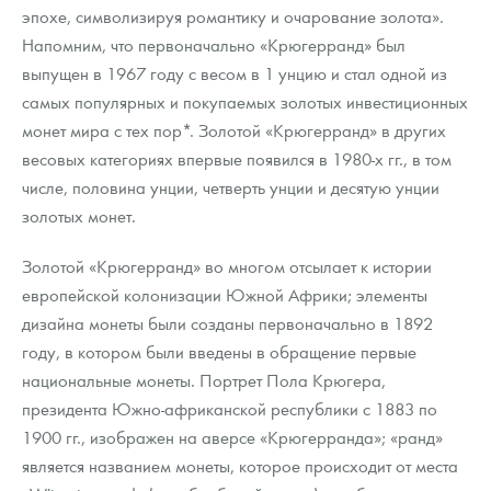
эпохе, символизируя романтику и очарование золота».
Напомним, что первоначально «Крюгерранд» был
выпущен в 1967 году с весом в 1 унцию и стал одной из
самых популярных и покупаемых золотых инвестиционных
монет мира с тех пор*. Золотой «Крюгерранд» в других
весовых категориях впервые появился в 1980-х гг., в том
числе, половина унции, четверть унции и десятую унции
золотых монет.
Золотой «Крюгерранд» во многом отсылает к истории
европейской колонизации Южной Африки; элементы
дизайна монеты были созданы первоначально в 1892
году, в котором были введены в обращение первые
национальные монеты. Портрет Пола Крюгера,
президента Южно-африканской республики с 1883 по
1900 гг., изображен на аверсе «Крюгерранда»; «ранд»
является названием монеты, которое происходит от места