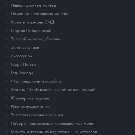
Инвестиционные монеты
Памятные и старинные монеты
Монеты и жетоны ЗМД
Георгий Победоносец
Золотой червонец Сеятель
Золотые слитки
Аксессуары
Гарри Поттер
Год Лошади
Флот: ледоколы и корабли
Жетоны "Необыкновенные обитатели глубин"
Ювелирные изделия
Русская нумизматика
Золотая карманная галерея
Наборы подарочных и коллекционных монет
Монеты и жетоны из недрагоценных металлов