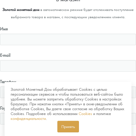
Золотой монетный дом
в автоматическом режиме будет отслеживать поступление
выбранного товара в магазин, с последующим уведомлением клиента.
Имя
E-mail
Телефон
Золотой Монетный Дом обрабатывает Cookies с целью
персонализации сервисов и чтобы пользоваться веб-сайтом было
удобнее. Вы можете запретить обработку Cookies в настройках
браузера. При нажатии кнопки «Принять» в окне-уведомлении об
Город
обработке Cookies, Вы даете свое согласие на обработку Ваших
Cookies. Подробнее об использовании
Cookies
и политике
конфиденциальности
.
Принять