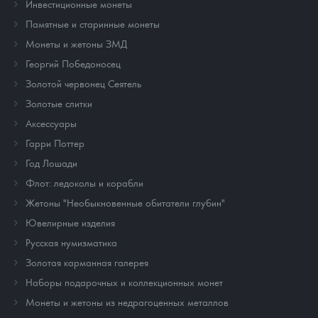
Инвестиционные монеты
Памятные и старинные монеты
Монеты и жетоны ЗМД
Георгий Победоносец
Золотой червонец Сеятель
Золотые слитки
Аксессуары
Гарри Поттер
Год Лошади
Флот: ледоколы и корабли
Жетоны "Необыкновенные обитатели глубин"
Ювелирные изделия
Русская нумизматика
Золотая карманная галерея
Наборы подарочных и коллекционных монет
Монеты и жетоны из недрагоценных металлов