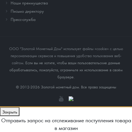
Наши преимущества
Письмо директору
Пресс-служба
ООО "Золотой Монетный Дом" использует файлы «cookie» с целью
персонализации сервисов и повышения удобства пользования веб-
сайтом
. Если вы не хотите, чтобы ваши пользовательские данные
обрабатывались, пожалуйста, ограничьте их использование в своём
браузере.
© 2012-2026 Золотой монетный дом. Все права защищены
Закрыть
Отправить запрос на отслеживание поступления товара
в магазин