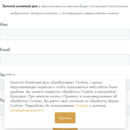
Золотой монетный дом
в автоматическом режиме будет отслеживать поступление
выбранного товара в магазин, с последующим уведомлением клиента.
Имя
E-mail
Телефон
Золотой Монетный Дом обрабатывает Cookies с целью
персонализации сервисов и чтобы пользоваться веб-сайтом было
удобнее. Вы можете запретить обработку Cookies в настройках
браузера. При нажатии кнопки «Принять» в окне-уведомлении об
Город
обработке Cookies, Вы даете свое согласие на обработку Ваших
Cookies. Подробнее об использовании
Cookies
и политике
конфиденциальности
.
Принять
Отправить