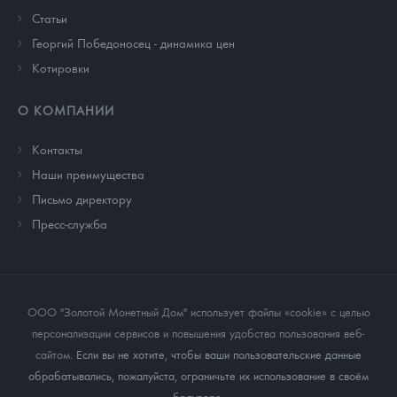
Cтатьи
Георгий Победоносец - динамика цен
Котировки
О КОМПАНИИ
Контакты
Наши преимущества
Письмо директору
Пресс-служба
ООО "Золотой Монетный Дом" использует файлы «cookie» с целью
персонализации сервисов и повышения удобства пользования веб-
сайтом
. Если вы не хотите, чтобы ваши пользовательские данные
обрабатывались, пожалуйста, ограничьте их использование в своём
браузере.