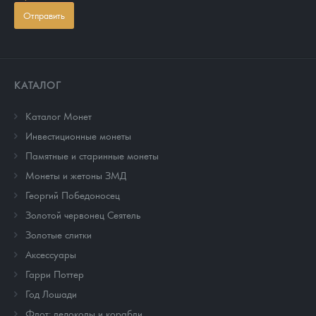
Отправить
КАТАЛОГ
Каталог Монет
Инвестиционные монеты
Памятные и старинные монеты
Монеты и жетоны ЗМД
Георгий Победоносец
Золотой червонец Сеятель
Золотые слитки
Аксессуары
Гарри Поттер
Год Лошади
Флот: ледоколы и корабли