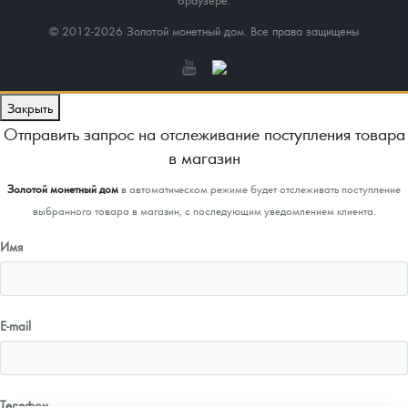
© 2012-2026 Золотой монетный дом. Все права защищены
Закрыть
Отправить запрос на отслеживание поступления товара
в магазин
Золотой монетный дом
в автоматическом режиме будет отслеживать поступление
выбранного товара в магазин, с последующим уведомлением клиента.
Имя
E-mail
Телефон