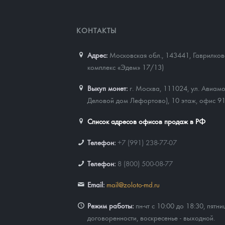
КОНТАКТЫ
Адрес:
Московская обл., 143441
,
Гаврилково
комплекс «Эдем» 17/13)
Выкуп монет:
г. Москва, 111024, ул. Авиамо
Деловой дом Лефортово), 10 этаж, офис 9
Список адресов офисов продаж в РФ
Телефон:
+7 (991) 238-77-07
Телефон:
8 (800) 500-08-77
Email:
mail@zoloto-md.ru
Режим работы:
пн-чт с 10:00 до 18:30, пятни
договоренности, воскресенье - выходной.