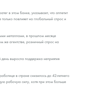
ег в этом банке, указывает, что аппетит
не только повлияет на глобальный спрос и
ыми металлами, в прошлом месяце
ом же агентстве, розничный спрос на
ий день выросла поддержка неприятия
аботице в стране снизилось до 42-летнего
ущую рабочую силу, хотя при этом больше