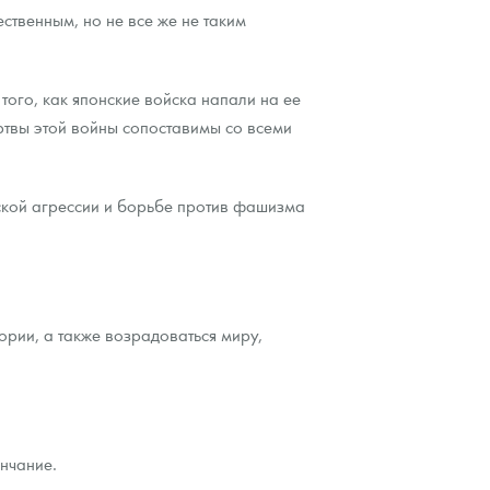
ственным, но не все же не таким
того, как японские войска напали на ее
ртвы этой войны сопоставимы со всеми
ской агрессии и борьбе против фашизма
ории, а также возрадоваться миру,
нчание.