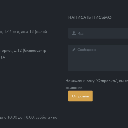
НАПИСАТЬ ПИСЬМО
, 17-й кв-л, дом 13 (жилой
торная, д.12 (бизнес-центр
11А
Нажимая кнопку "Отправить", вы 
компании.
Отправить
ца с 10:00 до 18:00, суббота - по