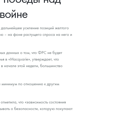
 войне
т дальнейшее усиление позиций желтого
ю – на фоне растущего спроса на него и
ных данных о том, что ФРС не будет
я в «Macquarie», утверждает, что
в начале этой недели, большинство
й минимум по отношению к другим
тметила, что «зависимость состояния
бывать о безопасности, которую покупают