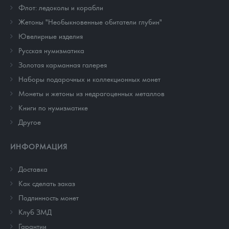
Флот: ледоколы и корабли
Жетоны "Необыкновенные обитатели глубин"
Ювелирные изделия
Русская нумизматика
Золотая карманная галерея
Наборы подарочных и коллекционных монет
Монеты и жетоны из недрагоценных металлов
Книги по нумизматике
Другое
ИНФОРМАЦИЯ
Доставка
Как сделать заказ
Подлинность монет
Клуб ЗМД
Гарантии