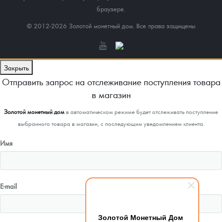
браузере.
© 2012-2026 Золотой монетный дом. Все права защищены
Закрыть
Отправить запрос на отслеживание поступления товара
в магазин
Золотой монетный дом
в автоматическом режиме будет отслеживать поступление
выбранного товара в магазин, с последующим уведомлением клиента.
Имя
E-mail
Золотой Монетный Дом