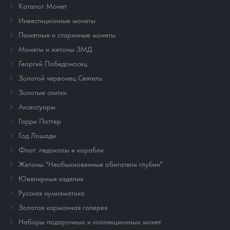
Каталог Монет
Инвестиционные монеты
Памятные и старинные монеты
Монеты и жетоны ЗМД
Георгий Победоносец
Золотой червонец Сеятель
Золотые слитки
Аксессуары
Гарри Поттер
Год Лошади
Флот: ледоколы и корабли
Жетоны "Необыкновенные обитатели глубин"
Ювелирные изделия
Русская нумизматика
Золотая карманная галерея
Наборы подарочных и коллекционных монет