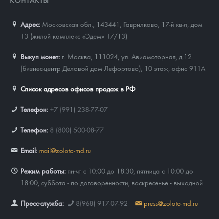
КОНТАКТЫ
Адрес:
Московская обл., 143441
,
Гаврилково, 17-й кв-л, дом
13 (жилой комплекс «Эдем» 17/13)
Выкуп монет:
г. Москва, 111024, ул. Авиамоторная, д.12
(бизнес-центр Деловой дом Лефортово), 10 этаж, офис 911А
Список адресов офисов продаж в РФ
Телефон:
+7 (991) 238-77-07
Телефон:
8 (800) 500-08-77
Email:
mail@zoloto-md.ru
Режим работы:
пн-чт с 10:00 до 18:30, пятница с 10:00 до
18:00, суббота - по договоренности, воскресенье - выходной.
Пресс-служба:
8(968) 917-07-92
press@zoloto-md.ru