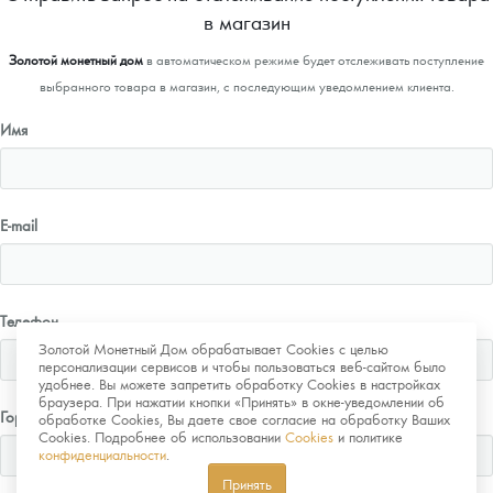
в магазин
Золотой монетный дом
в автоматическом режиме будет отслеживать поступление
выбранного товара в магазин, с последующим уведомлением клиента.
Имя
E-mail
Телефон
Золотой Монетный Дом обрабатывает Cookies с целью
персонализации сервисов и чтобы пользоваться веб-сайтом было
удобнее. Вы можете запретить обработку Cookies в настройках
браузера. При нажатии кнопки «Принять» в окне-уведомлении об
Город
обработке Cookies, Вы даете свое согласие на обработку Ваших
Cookies. Подробнее об использовании
Cookies
и политике
конфиденциальности
.
Принять