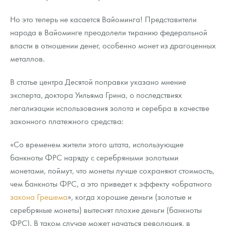
Но это теперь не касается Вайоминга! Представители
народа в Вайоминге преодолели тиранию федеральной
власти в отношении денег, особенно монет из драгоценных
металлов.
В статье центра Десятой поправки указано мнение
эксперта, доктора Уильяма Грина, о последствиях
легализации использования золота и серебра в качестве
законного платежного средства:
«Со временем жители этого штата, использующие
банкноты ФРС наряду с серебряными золотыми
монетами, поймут, что монеты лучше сохраняют стоимость,
чем банкноты ФРС, а это приведет к эффекту «обратного
закона Грешема
», когда хорошие деньги (золотые и
серебряные монеты) вытеснят плохие деньги (банкноты
ФРС). В таком случае может начаться революция, в