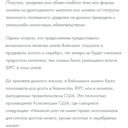
Покупка, продажа или обмен любого типа или формы
монеты из драгоценного металла или монеты со статусом
законного платежного средства не должно приводить к
каким-либо налоговым обязательствам
».
Одним словом, это предложение предоставило
возможность жителям штата Вайоминг покупать и
продавать золото и серебро, что теперь не будет считаться
приростом капитала, тем самым была уменьшена власть
ФРС в этом штате.
До принятия данного закона, в Вайоминге можно было
оплачивать все долги в банкнотах ФРС или в монетах,
выпущенных правительством США. Это полностью
противоречит Конституции США, где говорится
следующее: «Никакой штат не имеет право использовать
для оплаты долгов ничего, кроме золотых и серебряных
монет».