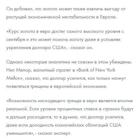
Он добавил, что золото может также извлечь выгоду от
растущей экономической нестабильности в Европе.
«Курс золота в евро достиг самого высокого уровня с
сентября и это может помочь золоту даже в условиях
укрепления доллара США», - сказал он.
Однако некоторые аналитики не совсем в этом убеждены.
Нил Мелор, валютный стратег в «Bank of New York
Mellon», сказал, что доллар усилится, как только начнут
появляться трещины в европейской экономике.
«Возможность нисходящего тренда в евро является вполне
реальной. Если уровни процентных ставок в странах будут
и дальше расходится, то я думаю, что доллар усилится,
даже если доходность казначейских облигаций США
уменьшится», - сказал эксперт.