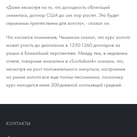
«Даже несмотря на то, что доходность облигаций
снизилась, доллар США до сих пор растет. Это будет
серьезным препятствием для золота», - сказал он.
Что касается понижения, Чешински сказал, что курс золота
может упасть до диапазона в 1250-1260 долларов за
унцию в ближайшей перспективе. Между тем, в недавнем
отчете, товарные аналитики в «Scotiabank» сказали, что,
несмотря на рост положительного импульса, настроения
на рынке золота все еще полны пессимизма, поскольку
курс находится ниже 200-дневной скользящей средней.
КОНТАКТЫ