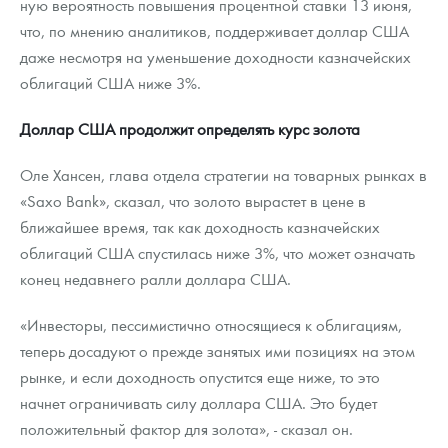
ную вероятность повышения процентной ставки 13 июня,
что, по мнению аналитиков, поддерживает доллар США
даже несмотря на уменьшение доходности казначейских
облигаций США ниже 3%.
Доллар США продолжит определять курс золота
Оле Хансен, глава отдела стратегии на товарных рынках в
«Saxo Bank», сказал, что золото вырастет в цене в
ближайшее время, так как доходность казначейских
облигаций США спустилась ниже 3%, что может означать
конец недавнего ралли доллара США.
«Инвесторы, пессимистично относящиеся к облигациям,
теперь досадуют о прежде занятых ими позициях на этом
рынке, и если доходность опустится еще ниже, то это
начнет ограничивать силу доллара США. Это будет
положительный фактор для золота», - сказал он.