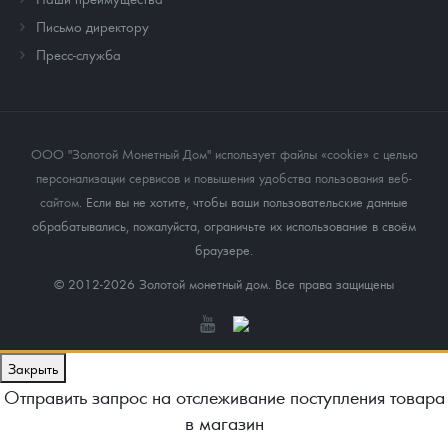
Письмо директору
Пресс-служба
ООО "Золотой Монетный Дом" использует файлы «cookie» с целью
персонализации сервисов и повышения удобства пользования веб-
сайтом
. Если вы не хотите, чтобы ваши пользовательские данные
обрабатывались, пожалуйста, ограничьте их использование в своём
браузере.
© 2012-2026 Золотой монетный дом. Все права защищены
Закрыть
Отправить запрос на отслеживание поступления товара
в магазин