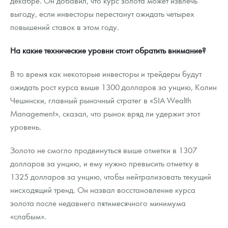
декабре. Он добавил, что курс золота может извлечь
выгоду, если инвесторы перестанут ожидать четырех
повышений ставок в этом году.
На какие технические уровни стоит обратить внимание?
В то время как некоторые инвесторы и трейдеры будут
ожидать рост курса выше 1300 долларов за унцию, Колин
Чешински, главный рыночный стратег в «SIA Wealth
Management», сказал, что рынок вряд ли удержит этот
уровень.
Золото не смогло продвинуться выше отметки в 1307
долларов за унцию, и ему нужно превысить отметку в
1325 долларов за унцию, чтобы нейтрализовать текущий
нисходящий тренд. Он назвал восстановление курса
золота после недавнего пятимесячного минимума
«слабым».