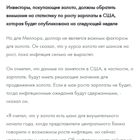
Инвесторы, покупающие золото, должны обратить
внимание на статистику по росту зарплаты в США,
которая будет опубликована на следующей неделе
Но для Меллора, доллар не является важным фактором
для золота. Он сказал, что у курса золота нет шансов на
рост, пока инфляция сильно не вырастет.
Он отметил, что данные по занятости в США, в частности, о
зарплате, будут иметь решающее значение для
продвижения золота. Если в мае роста зарплаты не будет,
тогда инфляционные ожидания будут сдержанными, -
сказал он.
«Я считал, что у золота есть шанс для внушительного
начала года, когда представители центрального банка
говорили о возможном росте инфляции, но сейчас
уверенности у меня уже нет. Об инфляции никто сейчас не