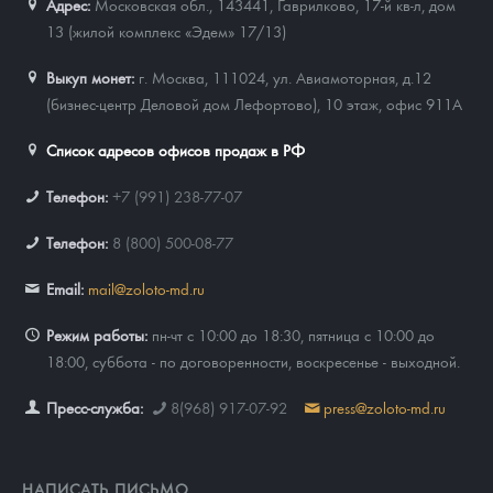
Адрес:
Московская обл., 143441
,
Гаврилково, 17-й кв-л, дом
13 (жилой комплекс «Эдем» 17/13)
Выкуп монет:
г. Москва, 111024, ул. Авиамоторная, д.12
(бизнес-центр Деловой дом Лефортово), 10 этаж, офис 911А
Список адресов офисов продаж в РФ
Телефон:
+7 (991) 238-77-07
Телефон:
8 (800) 500-08-77
Email:
mail@zoloto-md.ru
Режим работы:
пн-чт с 10:00 до 18:30, пятница с 10:00 до
18:00, суббота - по договоренности, воскресенье - выходной.
Пресс-служба:
8(968) 917-07-92
press@zoloto-md.ru
НАПИСАТЬ ПИСЬМО