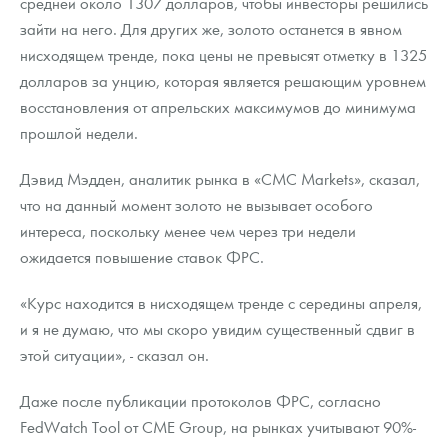
средней около 1307 долларов, чтобы инвесторы решились
зайти на него. Для других же, золото останется в явном
нисходящем тренде, пока цены не превысят отметку в 1325
долларов за унцию, которая является решающим уровнем
восстановления от апрельских максимумов до минимума
прошлой недели.
Дэвид Мэдден, аналитик рынка в «CMC Markets», сказал,
что на данный момент золото не вызывает особого
интереса, поскольку менее чем через три недели
ожидается повышение ставок ФРС.
«Курс находится в нисходящем тренде с середины апреля,
и я не думаю, что мы скоро увидим существенный сдвиг в
этой ситуации», - сказал он.
Даже после публикации протоколов ФРС, согласно
FedWatch Tool от CME Group, на рынках учитывают 90%-