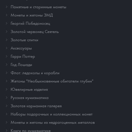
Памятные и старинные монеты
Монеты и жетоны ЗМД
Георгий Победоносец
Золотой червонец Сеятель
Золотые слитки
Аксессуары
Гарри Поттер
Год Лошади
Флот: ледоколы и корабли
Жетоны "Необыкновенные обитатели глубин"
Ювелирные изделия
Русская нумизматика
Золотая карманная галерея
Наборы подарочных и коллекционных монет
Монеты и жетоны из недрагоценных металлов
Книги по нумизматике