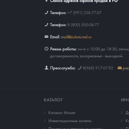
Список адресов офисов продаж в РФ
Телефон:
+7 (991) 238-77-07
Телефон:
8 (800) 500-08-77
Email:
mail@zoloto-md.ru
Режим работы:
пн-чт с 10:00 до 18:30, пятни
договоренности, воскресенье - выходной.
Пресс-служба:
8(968) 917-07-92
pre
КАТАЛОГ
ИН
Каталог Монет
Д
Инвестиционные монеты
К
Памятные и старинные монеты
П