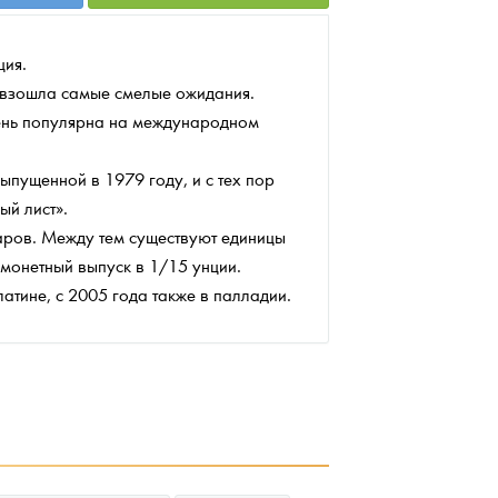
нция.
ревзошла самые смелые ожидания.
чень популярна на международном
пущенной в 1979 году, и с тех пор
ый лист».
аров. Между тем существуют единицы
 монетный выпуск в 1/15 унции.
атине, с 2005 года также в палладии.