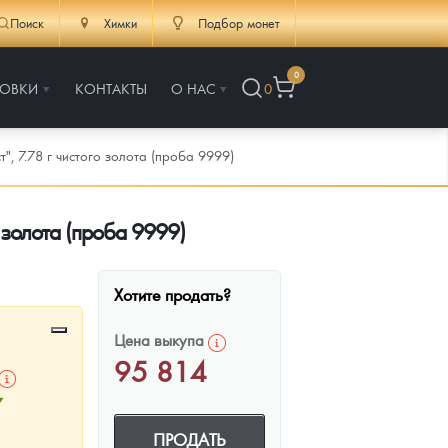
Поиск
Химки
Подбор монет
0
РОВКИ
КОНТАКТЫ
О НАС
0
, 7.78 г чистого золота (проба 9999)
 золота (проба 9999)
Хотите продать?
Цена выкупа
95 814
7
ПРОДАТЬ