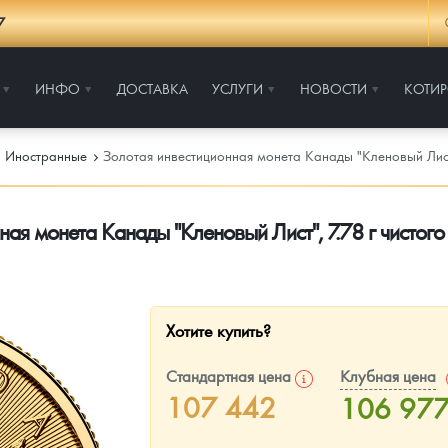
7
ИНФО
ДОСТАВКА
УСЛУГИ
НОВОСТИ
КОТИ
Иностранные
Золотая инвестиционная монета Канады "Кленовый Лист"
ная монета Канады "Кленовый Лист", 7.78 г чистого
Хотите купить?
Стандартная цена
Клубная цена
107 442
106 97