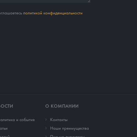
соглашаетесь
политикой конфиденциальности
ВОСТИ
О КОМПАНИИ
алитика и события
Контакты
атьи
Наши преимущества
оргий
Письмо директору