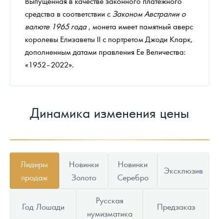
Выпущенная в качестве законного платежного
средства в соответствии с
Законом Австралии о
валюте 1965 года
, монета имеет памятный аверс
королевы Елизаветы II с портретом Джоди Кларк,
дополненным датами правления Ее Величества:
«1952–2022».
Динамика изменения цены
Лидеры
Новинки
Новинки
Эксклюзив
продаж
Золото
Серебро
Русская
Год Лошади
Предзаказ
нумизматика