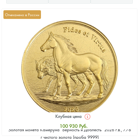
Отчеканено в России
Клубная цена
100 930
Руб.
Золотая монета Камеруна "Верность и Доблесть" 2026 г.в., 7.78
Стандартная цена
г чистого золота (проба 9999)