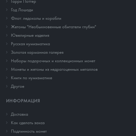
Гарри Поттер
Год Лошади
Флот: ледоколы и корабли
Жетоны "Необыкновенные обитатели глубин"
Ювелирные изделия
Русская нумизматика
Золотая карманная галерея
Наборы подарочных и коллекционных монет
Монеты и жетоны из недрагоценных металлов
Книги по нумизматике
Другое
ИНФОРМАЦИЯ
Доставка
Как сделать заказ
Подлинность монет