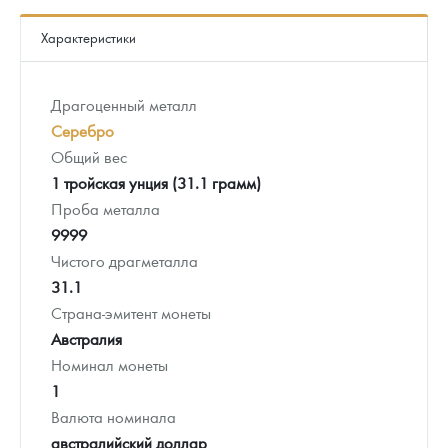
Характеристики
Драгоценный металл
Серебро
Общий вес
1 тройская унция (31.1 грамм)
Проба металла
9999
Чистого драгметалла
31.1
Страна-эмитент монеты
Австралия
Номинал монеты
1
Валюта номинала
австралийский доллар