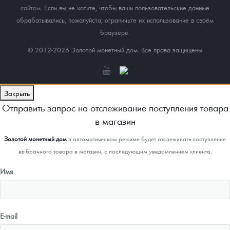
сайтом
. Если вы не хотите, чтобы ваши пользовательские данные
обрабатывались, пожалуйста, ограничьте их использование в своём
браузере.
© 2012-2026 Золотой монетный дом. Все права защищены
Закрыть
Отправить запрос на отслеживание поступления товара
в магазин
Золотой монетный дом
в автоматическом режиме будет отслеживать поступление
выбранного товара в магазин, с последующим уведомлением клиента.
Имя
E-mail