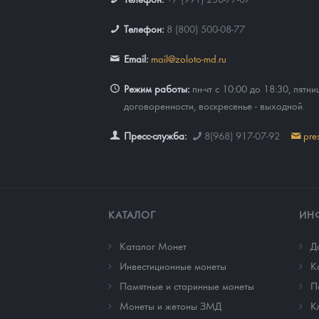
Телефон:
8 (800) 500-08-77
Email:
mail@zoloto-md.ru
Режим работы:
пн-чт с 10:00 до 18:30, пятни
договоренности, воскресенье - выходной.
Пресс-служба:
8(968) 917-07-92
pre
КАТАЛОГ
ИН
Каталог Монет
Д
Инвестиционные монеты
К
Памятные и старинные монеты
П
Монеты и жетоны ЗМД
К