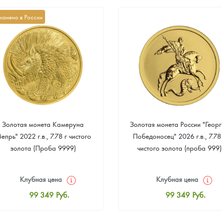
канено в России
Золотая монета Камеруна
Золотая монета России "Георг
Вепрь" 2022 г.в., 7.78 г чистого
Победоносец" 2026 г.в., 7.78
золота (Проба 9999)
чистого золота (проба 999)
Клубная цена
Клубная цена
99 349
Руб.
99 349
Руб.
Стандартная цена
Стандартная цена