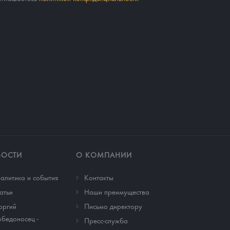
ВОСТИ
О КОМПАНИИ
алитика и события
Контакты
атьи
Наши преимущества
оргий
Письмо директору
бедоносец -
Пресс-служба