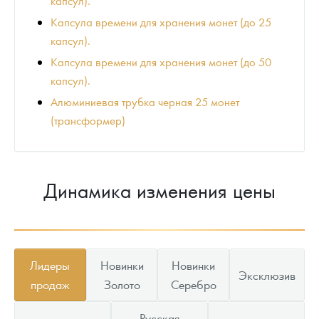
капсул).
Капсула времени для хранения монет (до 25
капсул).
Капсула времени для хранения монет (до 50
капсул).
Алюминиевая трубка черная 25 монет
(трансформер)
Динамика изменения цены
Лидеры
Новинки
Новинки
Эксклюзив
продаж
Золото
Серебро
Русская