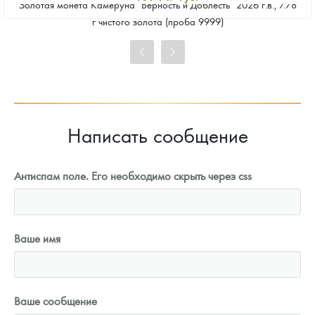
Золотая монета Камеруна "Верность и Доблесть" 2026 г.в., 7.78
Стандартная цена
г чистого золота (проба 9999)
102 079
Руб.
Цена выкупа
93 223
Руб.
Написать сообщение
Антиспам поле. Его необходимо скрыть через css
Ваше имя
Ваше сообщение