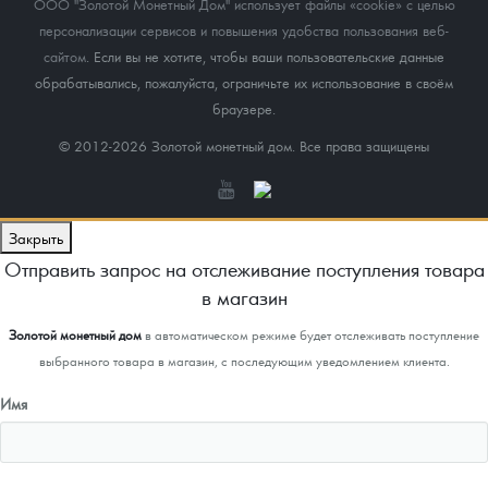
ООО "Золотой Монетный Дом" использует файлы «cookie» с целью
персонализации сервисов и повышения удобства пользования веб-
сайтом
. Если вы не хотите, чтобы ваши пользовательские данные
обрабатывались, пожалуйста, ограничьте их использование в своём
браузере.
© 2012-2026 Золотой монетный дом. Все права защищены
Закрыть
Отправить запрос на отслеживание поступления товара
в магазин
Золотой монетный дом
в автоматическом режиме будет отслеживать поступление
выбранного товара в магазин, с последующим уведомлением клиента.
Имя