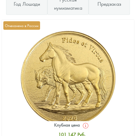
Год Лошади
Предзаказ
нумизматика
Отчеканено в России
Клубная цена
101 147
Руб.