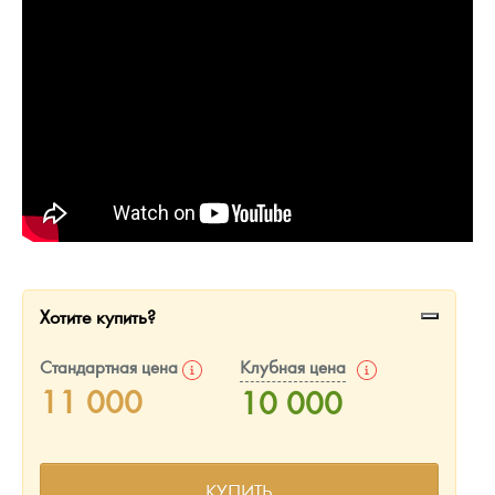
Русская нумизматика
Золотая карманная галерея
Наборы подарочных и коллекционных монет
Монеты и жетоны из недрагоценных металлов
Книги по нумизматике
Хотите купить?
Стандартная цена
Клубная цена
11 000
10 000
КУПИТЬ