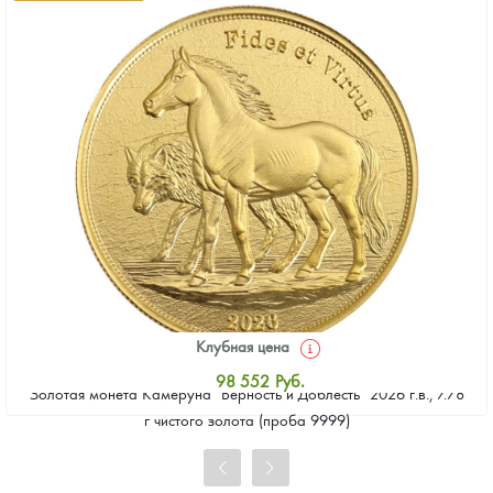
Клубная цена
98 552
Руб.
Золотая монета Камеруна "Верность и Доблесть" 2026 г.в., 7.78
Стандартная цена
г чистого золота (проба 9999)
99 002
Руб.
Цена выкупа