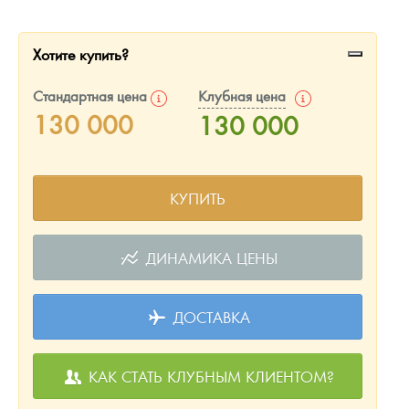
Русская нумизматика
Золотая карманная галерея
Хотите купить?
Наборы подарочных и коллекционных монет
Стандартная цена
Клубная цена
130 000
130 000
Монеты и жетоны из недрагоценных металлов
Книги по нумизматике
КУПИТЬ
ДИНАМИКА ЦЕНЫ
ДОСТАВКА
КАК СТАТЬ КЛУБНЫМ КЛИЕНТОМ?