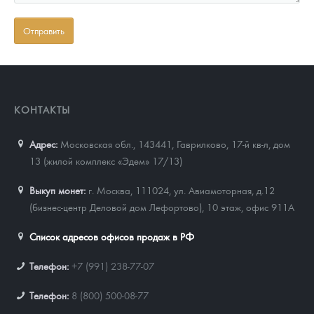
КОНТАКТЫ
Адрес:
Московская обл., 143441
,
Гаврилково, 17-й кв-л, дом
13 (жилой комплекс «Эдем» 17/13)
Выкуп монет:
г. Москва, 111024, ул. Авиамоторная, д.12
(бизнес-центр Деловой дом Лефортово), 10 этаж, офис 911А
Список адресов офисов продаж в РФ
Телефон:
+7 (991) 238-77-07
Телефон:
8 (800) 500-08-77