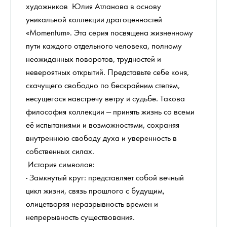
художников Юлия Атланова в основу
уникальной коллекции драгоценностей
«Momentum». Эта серия посвящена жизненному
пути каждого отдельного человека, полному
неожиданных поворотов, трудностей и
невероятных открытий. Представьте себе коня,
скачущего свободно по бескрайним степям,
несущегося навстречу ветру и судьбе. Такова
философия коллекции — принять жизнь со всеми
её испытаниями и возможностями, сохраняя
внутреннюю свободу духа и уверенность в
собственных силах.
История символов:
- Замкнутый круг: представляет собой вечный
цикл жизни, связь прошлого с будущим,
олицетворяя неразрывность времен и
непрерывность существования.