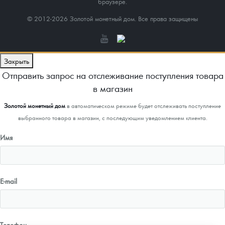
браузере.
© 2012-2026 Золотой монетный дом. Все права защищены
Закрыть
Отправить запрос на отслеживание поступления товара
в магазин
Золотой монетный дом
в автоматическом режиме будет отслеживать поступление
выбранного товара в магазин, с последующим уведомлением клиента.
Имя
E-mail
Телефон