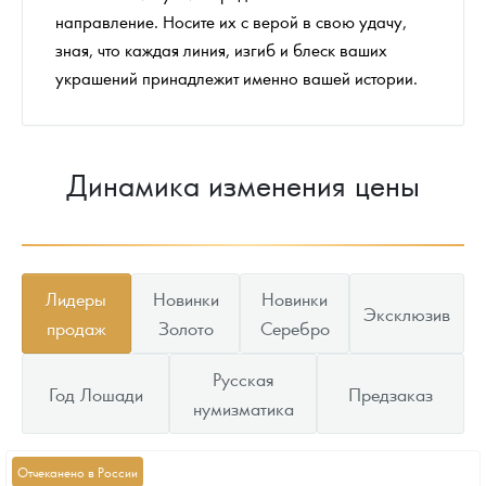
направление. Носите их с верой в свою удачу,
зная, что каждая линия, изгиб и блеск ваших
украшений принадлежит именно вашей истории.
Динамика изменения цены
Лидеры
Новинки
Новинки
Эксклюзив
продаж
Золото
Серебро
Русская
Год Лошади
Предзаказ
нумизматика
Отчеканено в России