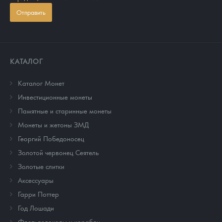
Отправить
КАТАЛОГ
Каталог Монет
Инвестиционные монеты
Памятные и старинные монеты
Монеты и жетоны ЗМД
Георгий Победоносец
Золотой червонец Сеятель
Золотые слитки
Аксессуары
Гарри Поттер
Год Лошади
Флот: ледоколы и корабли