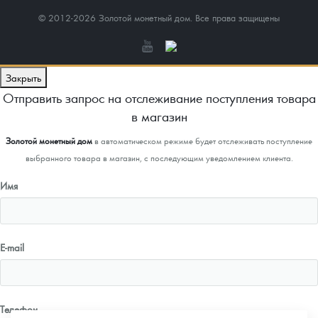
© 2012-2026 Золотой монетный дом. Все права защищены
Закрыть
Отправить запрос на отслеживание поступления товара
в магазин
Золотой монетный дом
в автоматическом режиме будет отслеживать поступление
выбранного товара в магазин, с последующим уведомлением клиента.
Имя
E-mail
Телефон