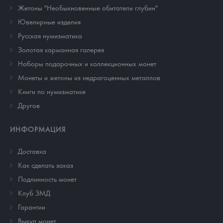
Жетоны "Необыкновенные обитатели глубин"
Ювелирные изделия
Русская нумизматика
Золотая карманная галерея
Наборы подарочных и коллекционных монет
Монеты и жетоны из недрагоценных металлов
Книги по нумизматике
Другое
ИНФОРМАЦИЯ
Доставка
Как сделать заказ
Подлинность монет
Клуб ЗМД
Гарантии
Выкуп монет