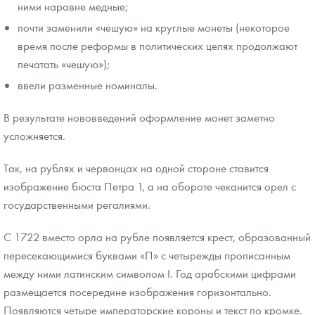
ними наравне медные;
почти заменили «чешую» на круглые монеты (некоторое
время после реформы в политических целях продолжают
печатать «чешую»);
ввели разменные номиналы.
В результате нововведений оформление монет заметно
усложняется.
Так, на рублях и червонцах на одной стороне ставится
изображение бюста Петра 1, а на обороте чеканится орел с
государственными регалиями.
С 1722 вместо орла на рубле появляется крест, образованный
пересекающимися буквами «П» с четырежды прописанным
между ними латинским символом I. Год арабскими цифрами
размещается посередине изображения горизонтально.
Появляются четыре императорские короны и текст по кромке.