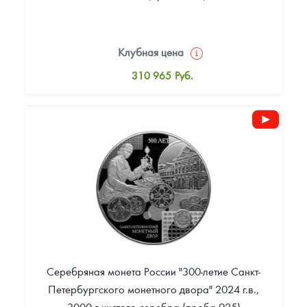
Клубная цена
310 965
Руб.
Стандартная цена
314 512
Руб.
Цена выкупа
Звоните
Серебряная монета России "300-летие Санкт-
Петербургского монетного двора" 2024 г.в.,
3000 г чистого серебра (проба 925)