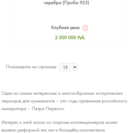
серебра (Проба 925)
Клубная цена
2 500 000
Руб.
Стандартная цена
2 505 000
Руб.
Цена выкупа
Показывать на странице
Звоните
Один из самых интересных и многообразных исторических
периодов для нумизматов – это годы правления российского
императора – Петра Первого.
Интерес к этой эпохи со стороны коллекционеров монет
вызван реформой тех лет и больши́м количеством