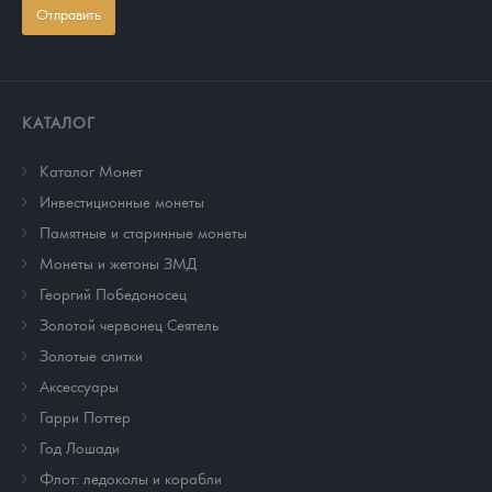
Отправить
КАТАЛОГ
Каталог Монет
Инвестиционные монеты
Памятные и старинные монеты
Монеты и жетоны ЗМД
Георгий Победоносец
Золотой червонец Сеятель
Золотые слитки
Аксессуары
Гарри Поттер
Год Лошади
Флот: ледоколы и корабли