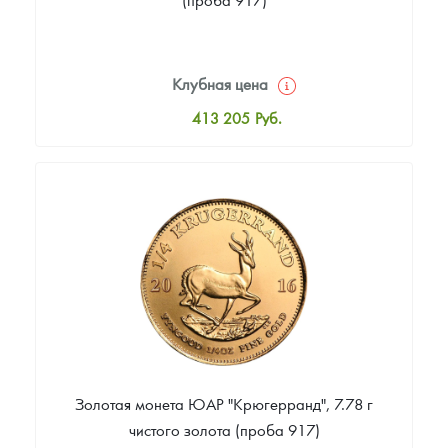
Клубная цена
413 205
Руб.
Стандартная цена
415 001
Руб.
Цена выкупа
Звоните
Золотая монета ЮАР "Крюгерранд", 7.78 г
чистого золота (проба 917)