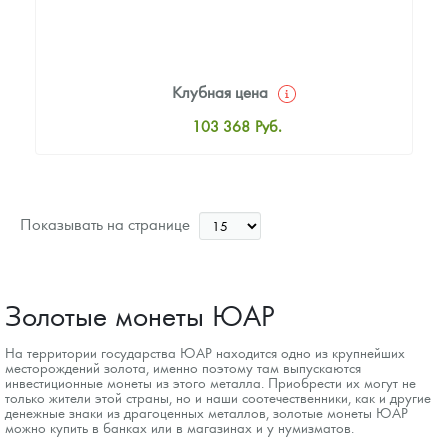
Клубная цена
103 368
Руб.
Стандартная цена
103 817
Руб.
Цена выкупа
Показывать на странице
87 188
Руб.
Золотые монеты ЮАР
На территории государства ЮАР находится одно из крупнейших
месторождений золота, именно поэтому там выпускаются
инвестиционные монеты из этого металла. Приобрести их могут не
только жители этой страны, но и наши соотечественники, как и другие
денежные знаки из драгоценных металлов, золотые монеты ЮАР
можно купить в банках или в магазинах и у нумизматов.