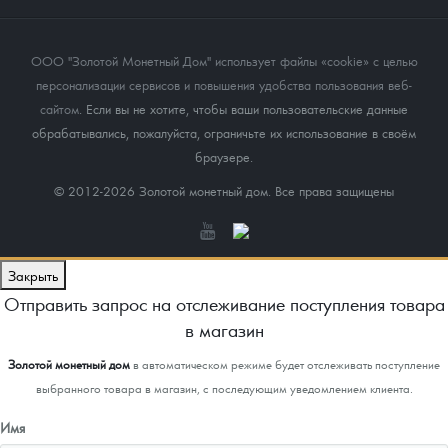
ООО "Золотой Монетный Дом" использует файлы «cookie» с целью
персонализации сервисов и повышения удобства пользования веб-
сайтом
. Если вы не хотите, чтобы ваши пользовательские данные
обрабатывались, пожалуйста, ограничьте их использование в своём
браузере.
© 2012-2026 Золотой монетный дом. Все права защищены
Закрыть
Отправить запрос на отслеживание поступления товара
в магазин
Золотой монетный дом
в автоматическом режиме будет отслеживать поступление
выбранного товара в магазин, с последующим уведомлением клиента.
Имя