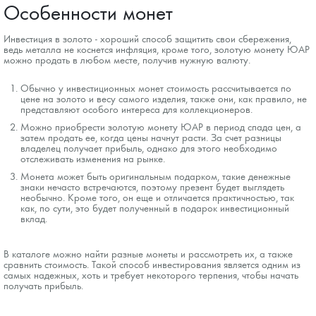
Особенности монет
Инвестиция в золото - хороший способ защитить свои сбережения,
ведь металла не коснется инфляция, кроме того, золотую монету ЮАР
можно продать в любом месте, получив нужную валюту.
Обычно у инвестиционных монет стоимость рассчитывается по
цене на золото и весу самого изделия, также они, как правило, не
представляют особого интереса для коллекционеров.
Можно приобрести золотую монету ЮАР в период спада цен, а
затем продать ее, когда цены начнут расти. За счет разницы
владелец получает прибыль, однако для этого необходимо
отслеживать изменения на рынке.
Монета может быть оригинальным подарком, такие денежные
знаки нечасто встречаются, поэтому презент будет выглядеть
необычно. Кроме того, он еще и отличается практичностью, так
как, по сути, это будет полученный в подарок инвестиционный
вклад.
В каталоге можно найти разные монеты и рассмотреть их, а также
сравнить стоимость. Такой способ инвестирования является одним из
самых надежных, хоть и требует некоторого терпения, чтобы начать
получать прибыль.