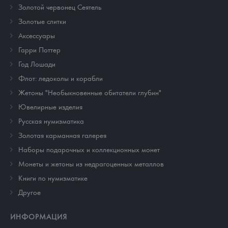
Золотой червонец Сеятель
Золотые слитки
Аксессуары
Гарри Поттер
Год Лошади
Флот: ледоколы и корабли
Жетоны "Необыкновенные обитатели глубин"
Ювелирные изделия
Русская нумизматика
Золотая карманная галерея
Наборы подарочных и коллекционных монет
Монеты и жетоны из недрагоценных металлов
Книги по нумизматике
Другое
ИНФОРМАЦИЯ