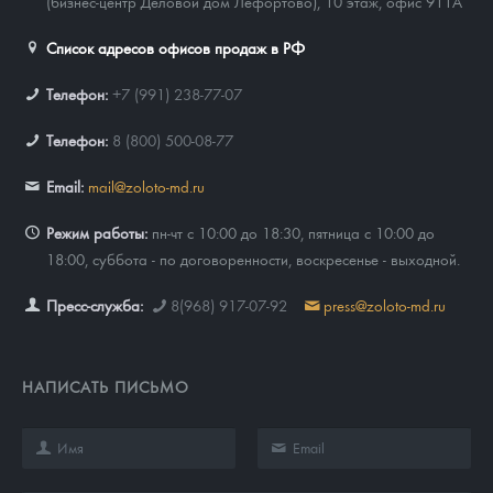
(бизнес-центр Деловой дом Лефортово), 10 этаж, офис 911А
Список адресов офисов продаж в РФ
Телефон:
+7 (991) 238-77-07
Телефон:
8 (800) 500-08-77
Email:
mail@zoloto-md.ru
Режим работы:
пн-чт с 10:00 до 18:30, пятница с 10:00 до
18:00, суббота - по договоренности, воскресенье - выходной.
Пресс-служба:
8(968) 917-07-92
press@zoloto-md.ru
НАПИСАТЬ ПИСЬМО