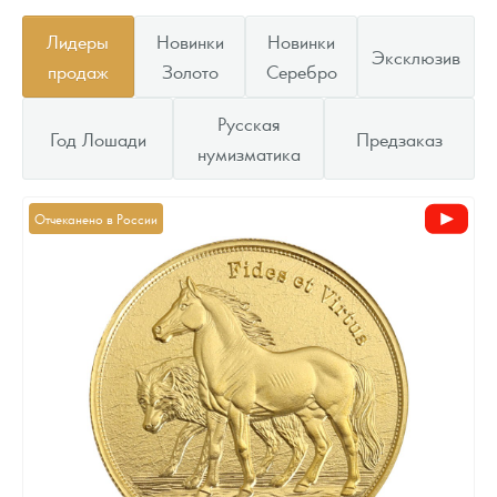
Лидеры
Новинки
Новинки
Эксклюзив
продаж
Золото
Серебро
Русская
Год Лошади
Предзаказ
нумизматика
Отчеканено в России