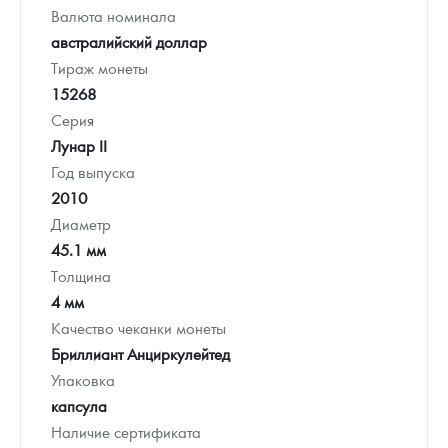
Валюта номинала
австралийский доллар
Тираж монеты
15268
Серия
Лунар II
Год выпуска
2010
Диаметр
45.1 мм
Толщина
4 мм
Качество чеканки монеты
Бриллиант Анциркулейтед
Упаковка
капсула
Наличие сертификата