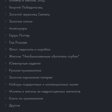
Георгий Победоносец
Золотой червонец Сеятель
Золотые слитки
Аксессуары
Гарри Поттер
Год Лошади
Флот: ледоколы и корабли
Жетоны "Необыкновенные обитатели глубин"
Ювелирные изделия
Русская нумизматика
Золотая карманная галерея
Наборы подарочных и коллекционных монет
Монеты и жетоны из недрагоценных металлов
Книги по нумизматике
Другое