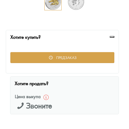
Русская нумизматика
Золотая карманная галерея
Наборы подарочных и коллекционных монет
Хотите купить?
Монеты и жетоны из недрагоценных металлов
Книги по нумизматике
ПРЕДЗАКАЗ
Хотите продать?
Цена выкупа
Звоните