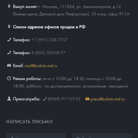
Выкуп монет:
г. Москва, 111024, ул. Авиамоторная, д.12
(бизнес-центр Деловой дом Лефортово), 10 этаж, офис 911А
Список адресов офисов продаж в РФ
Телефон:
+7 (991) 238-77-07
Телефон:
8 (800) 500-08-77
Email:
mail@zoloto-md.ru
Режим работы:
пн-чт с 10:00 до 18:30, пятница с 10:00 до
18:00, суббота - по договоренности, воскресенье - выходной.
Пресс-служба:
8(968) 917-07-92
press@zoloto-md.ru
НАПИСАТЬ ПИСЬМО