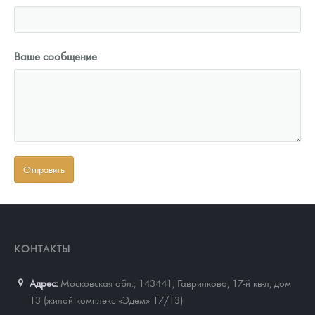
Ваше сообщение
КОНТАКТЫ
Адрес:
Московская обл., 143441
,
Гаврилково, 17-й кв-л, дом
13 (жилой комплекс «Эдем» 17/13)