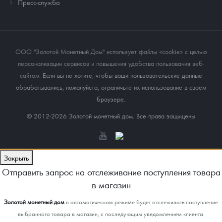
Пресс-служба
ООО "Золотой Монетный Дом" использует файлы «cookie» с целью
персонализации сервисов и повышения удобства пользования веб-
сайтом
. Если вы не хотите, чтобы ваши пользовательские данные
обрабатывались, пожалуйста, ограничьте их использование в своём
браузере.
© 2012-2026 Золотой монетный дом. Все права защищены
Закрыть
Отправить запрос на отслеживание поступления товара
в магазин
Золотой монетный дом
в автоматическом режиме будет отслеживать поступление
выбранного товара в магазин, с последующим уведомлением клиента.