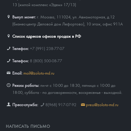
13 (жилой комплекс «Эдем» 17/13)
Выкуп монет:
г. Москва, 111024, ул. Авиамоторная, д.12
(бизнес-центр Деловой дом Лефортово), 10 этаж, офис 911А
Список адресов офисов продаж в РФ
Телефон:
+7 (991) 238-77-07
Телефон:
8 (800) 500-08-77
Email:
mail@zoloto-md.ru
Режим работы:
пн-чт с 10:00 до 18:30, пятница с 10:00 до
18:00, суббота - по договоренности, воскресенье - выходной.
Пресс-служба:
8(968) 917-07-92
press@zoloto-md.ru
НАПИСАТЬ ПИСЬМО