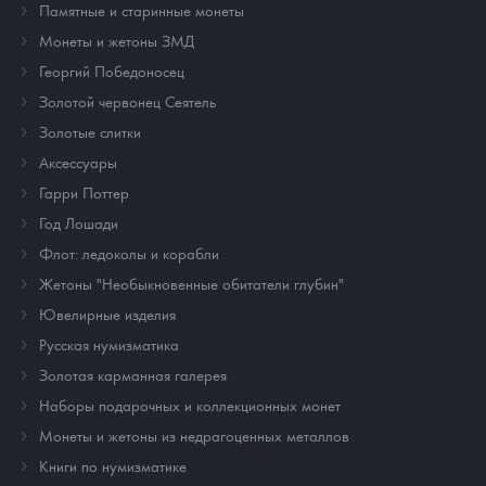
Памятные и старинные монеты
Монеты и жетоны ЗМД
Георгий Победоносец
Золотой червонец Сеятель
Золотые слитки
Аксессуары
Гарри Поттер
Год Лошади
Флот: ледоколы и корабли
Жетоны "Необыкновенные обитатели глубин"
Ювелирные изделия
Русская нумизматика
Золотая карманная галерея
Наборы подарочных и коллекционных монет
Монеты и жетоны из недрагоценных металлов
Книги по нумизматике