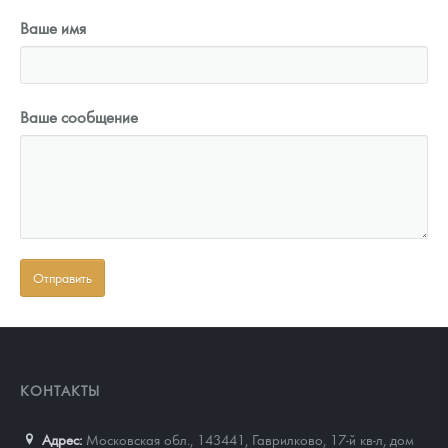
Ваше имя
Ваше сообщение
КОНТАКТЫ
Адрес:
Московская обл., 143441
,
Гаврилково, 17-й кв-л, дом