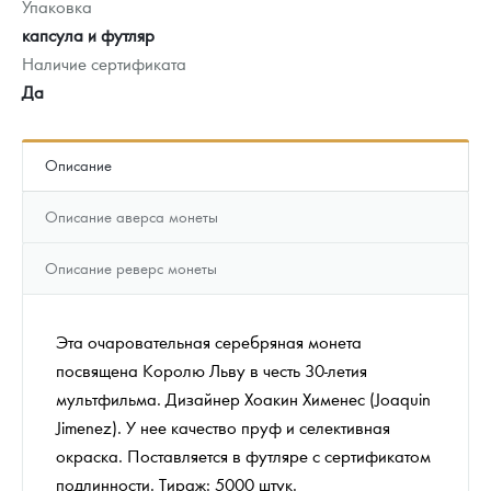
Упаковка
капсула и футляр
Наличие сертификата
Да
Описание
Описание аверса монеты
Описание реверс монеты
Эта очаровательная серебряная монета
посвящена Королю Льву в честь 30-летия
мультфильма. Дизайнер Хоакин Хименес (Joaquin
Jimenez). У нее качество пруф и селективная
окраска. Поставляется в футляре с сертификатом
подлинности. Тираж: 5000 штук.