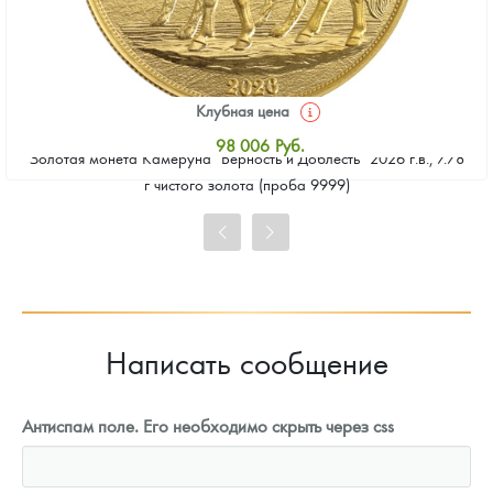
Клубная цена
98 006
Руб.
Золотая монета Камеруна "Верность и Доблесть" 2026 г.в., 7.78
Стандартная цена
г чистого золота (проба 9999)
98 453
Руб.
Цена выкупа
91 293
Руб.
Написать сообщение
Антиспам поле. Его необходимо скрыть через css