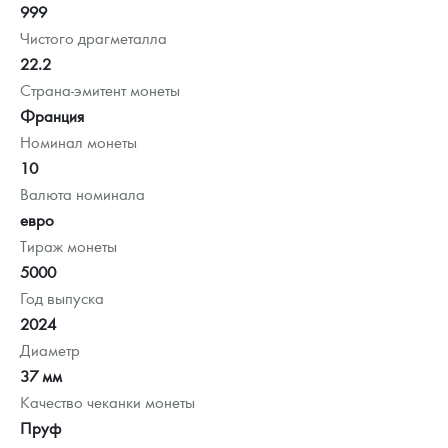
999
Чистого драгметалла
22.2
Страна-эмитент монеты
Франция
Номинал монеты
10
Валюта номинала
евро
Тираж монеты
5000
Год выпуска
2024
Диаметр
37 мм
Качество чеканки монеты
Пруф