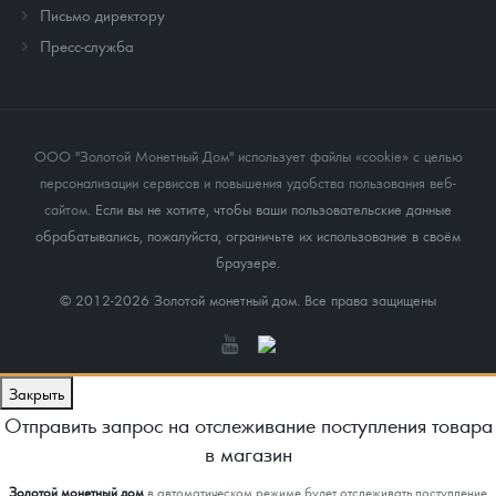
Письмо директору
Пресс-служба
ООО "Золотой Монетный Дом" использует файлы «cookie» с целью
персонализации сервисов и повышения удобства пользования веб-
сайтом
. Если вы не хотите, чтобы ваши пользовательские данные
обрабатывались, пожалуйста, ограничьте их использование в своём
браузере.
© 2012-2026 Золотой монетный дом. Все права защищены
Закрыть
Отправить запрос на отслеживание поступления товара
в магазин
Золотой монетный дом
в автоматическом режиме будет отслеживать поступление