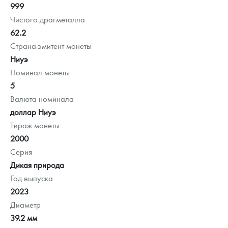
999
Чистого драгметалла
62.2
Страна-эмитент монеты
Ниуэ
Номинал монеты
5
Валюта номинала
доллар Ниуэ
Тираж монеты
2000
Серия
Дикая природа
Год выпуска
2023
Диаметр
39.2 мм