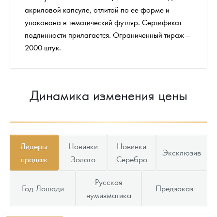
акриловой капсуле, отлитой по ее форме и
упакована в тематический футляр. Сертификат
подлинности прилагается. Ограниченный тираж —
2000 штук.
Динамика изменения цены
Лидеры
Новинки
Новинки
Эксклюзив
продаж
Золото
Серебро
Русская
Год Лошади
Предзаказ
нумизматика