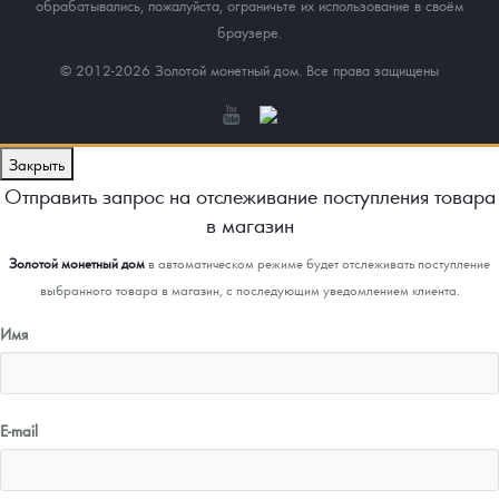
обрабатывались, пожалуйста, ограничьте их использование в своём
браузере.
© 2012-2026 Золотой монетный дом. Все права защищены
Закрыть
Отправить запрос на отслеживание поступления товара
в магазин
Золотой монетный дом
в автоматическом режиме будет отслеживать поступление
выбранного товара в магазин, с последующим уведомлением клиента.
Имя
E-mail