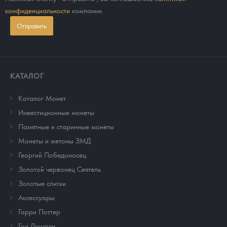
конфиденциальности
компании.
Отправить
КАТАЛОГ
Каталог Монет
Инвестиционные монеты
Памятные и старинные монеты
Монеты и жетоны ЗМД
Георгий Победоносец
Золотой червонец Сеятель
Золотые слитки
Аксессуары
Гарри Поттер
Год Лошади