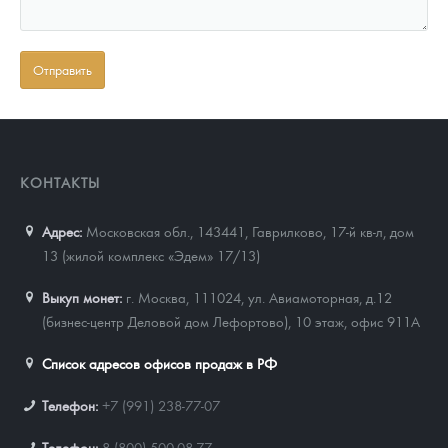
КОНТАКТЫ
Адрес:
Московская обл., 143441
,
Гаврилково, 17-й кв-л, дом
13 (жилой комплекс «Эдем» 17/13)
Выкуп монет:
г. Москва, 111024, ул. Авиамоторная, д.12
(бизнес-центр Деловой дом Лефортово), 10 этаж, офис 911А
Список адресов офисов продаж в РФ
Телефон:
+7 (991) 238-77-07
Телефон:
8 (800) 500-08-77