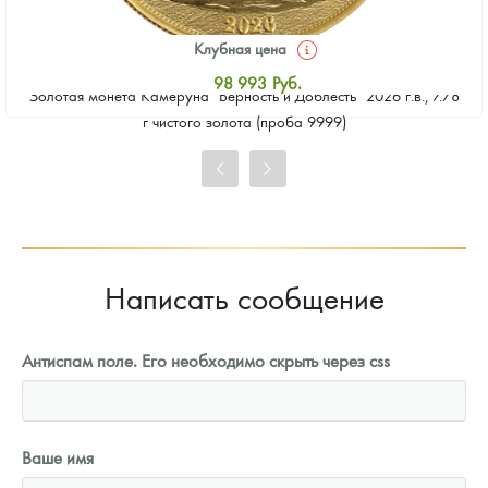
Клубная цена
98 993
Руб.
Золотая монета Камеруна "Верность и Доблесть" 2026 г.в., 7.78
Стандартная цена
г чистого золота (проба 9999)
99 441
Руб.
Цена выкупа
91 378
Руб.
Написать сообщение
Антиспам поле. Его необходимо скрыть через css
Ваше имя