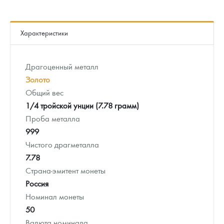
Характеристики
Драгоценный металл
Золото
Общий вес
1/4 тройской унции (7.78 грамм)
Проба металла
999
Чистого драгметалла
7.78
Страна-эмитент монеты
Россия
Номинал монеты
50
Валюта номинала