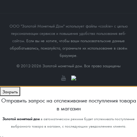
ООО "Золотой Монетный Дом" использует файлы «cookie» с целью
персонализации сервисов и повышения удобства пользования веб-
сайтом
. Если вы не хотите, чтобы ваши пользовательские данные
обрабатывались, пожалуйста, ограничьте их использование в своём
браузере.
© 2012-2026 Золотой монетный дом. Все права защищены
Закрыть
Отправить запрос на отслеживание поступления товара
в магазин
Золотой монетный дом
в автоматическом режиме будет отслеживать поступление
выбранного товара в магазин, с последующим уведомлением клиента.