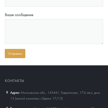
Ваше сообщение
КОНТАКТЫ
Адрес:
Московская обл., 143441
,
Гаврилково, 17-й кв-л, дом
13 (жилой комплекс «Эдем» 17/13)