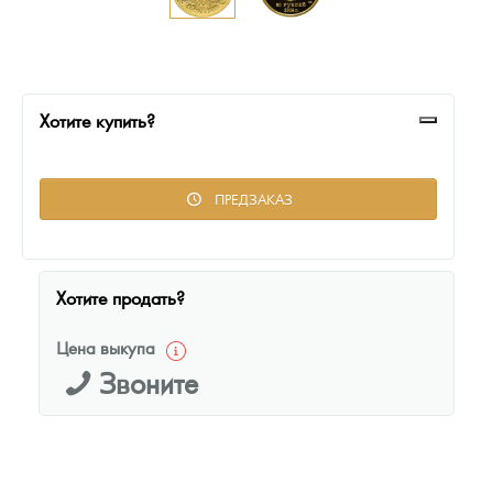
Русская нумизматика
Золотая карманная галерея
Наборы подарочных и коллекционных монет
Хотите купить?
Монеты и жетоны из недрагоценных металлов
ПРЕДЗАКАЗ
Книги по нумизматике
Хотите продать?
Цена выкупа
Звоните