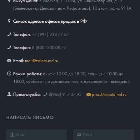
Выкуп монет:
г. Москва, 111024, ул. Авиамоторная, д.12
(бизнес-центр Деловой дом Лефортово), 10 этаж, офис 911А
Список адресов офисов продаж в РФ
Телефон:
+7 (991) 238-77-07
Телефон:
8 (800) 500-08-77
Email:
mail@zoloto-md.ru
Режим работы:
пн-чт с 10:00 до 18:30, пятница с 10:00 до
18:00, суббота - по договоренности, воскресенье - выходной.
Пресс-служба:
8(968) 917-07-92
press@zoloto-md.ru
НАПИСАТЬ ПИСЬМО