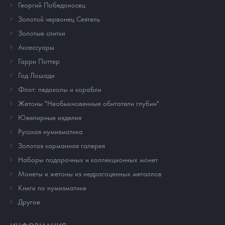
Георгий Победоносец
Золотой червонец Сеятель
Золотые слитки
Аксессуары
Гарри Поттер
Год Лошади
Флот: ледоколы и корабли
Жетоны "Необыкновенные обитатели глубин"
Ювелирные изделия
Русская нумизматика
Золотая карманная галерея
Наборы подарочных и коллекционных монет
Монеты и жетоны из недрагоценных металлов
Книги по нумизматике
Другое