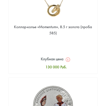
Коллар-колье «Momentum», 8.5 г золота (проба
585)
Клубная цена
130 000
Руб.
Стандартная цена
130 000
Руб.
Цена выкупа
Звоните