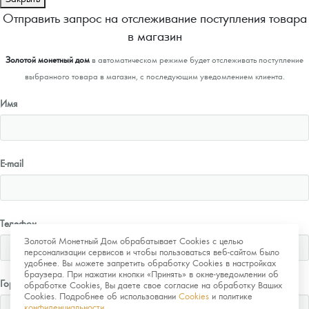
Отправить запрос на отслеживание поступления товара
в магазин
Золотой монетный дом
в автоматическом режиме будет отслеживать поступление
выбранного товара в магазин, с последующим уведомлением клиента.
Имя
E-mail
Телефон
Золотой Монетный Дом обрабатывает Cookies с целью
персонализации сервисов и чтобы пользоваться веб-сайтом было
удобнее. Вы можете запретить обработку Cookies в настройках
браузера. При нажатии кнопки «Принять» в окне-уведомлении об
Город
обработке Cookies, Вы даете свое согласие на обработку Ваших
Cookies. Подробнее об использовании
Cookies
и политике
конфиденциальности
.