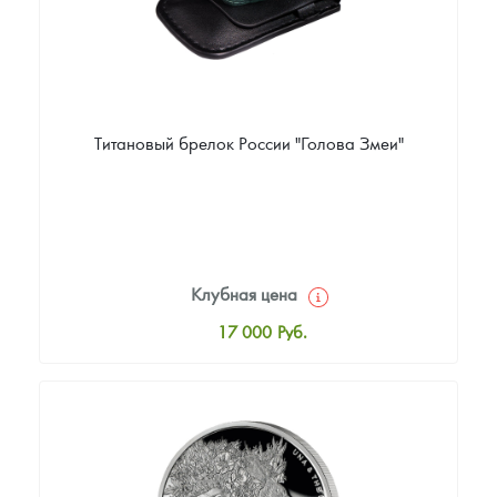
Титановый брелок России "Голова Змеи"
Клубная цена
17 000
Руб.
Стандартная цена
17 000
Руб.
Цена выкупа
Звоните