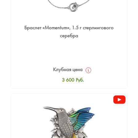
Браслет «Momentum», 1.5 г стерлингового
серебра
Клубная цена
3 600
Руб.
Стандартная цена
3 600
Руб.
Цена выкупа
Звоните