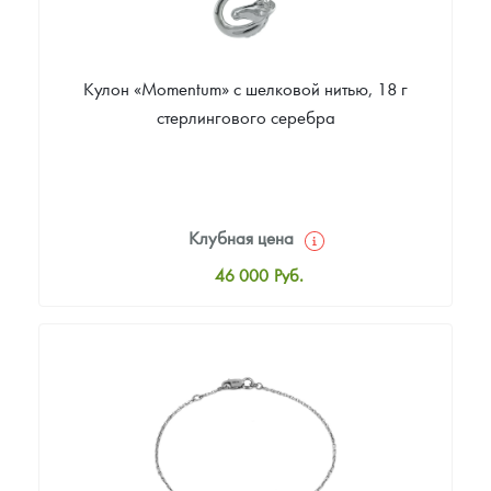
Кулон «Momentum» c шелковой нитью, 18 г
стерлингового серебра
Клубная цена
46 000
Руб.
Стандартная цена
46 000
Руб.
Цена выкупа
Звоните