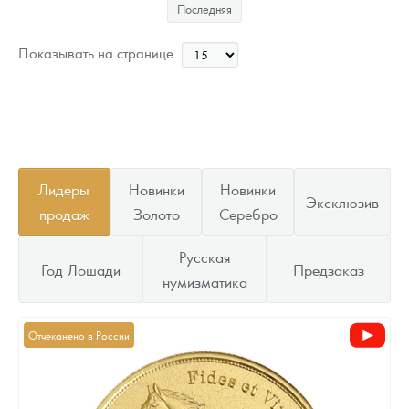
Последняя
Звоните
Показывать на странице
Лидеры
Новинки
Новинки
Эксклюзив
продаж
Золото
Серебро
Русская
Год Лошади
Предзаказ
нумизматика
Отчеканено в России