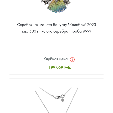
Серебряная монета Вануату "Колибри" 2023
г.в., 500 г чистого серебра (проба 999)
Клубная цена
199 059
Руб.
Стандартная цена
200 718
Руб.
Цена выкупа
Звоните