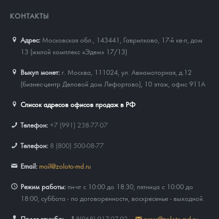
КОНТАКТЫ
Адрес:
Московская обл., 143441
,
Гаврилково, 17-й кв-л, дом
13 (жилой комплекс «Эдем» 17/13)
Выкуп монет:
г. Москва, 111024, ул. Авиамоторная, д.12
(бизнес-центр Деловой дом Лефортово), 10 этаж, офис 911А
Список адресов офисов продаж в РФ
Телефон:
+7 (991) 238-77-07
Телефон:
8 (800) 500-08-77
Email:
mail@zoloto-md.ru
Режим работы:
пн-чт с 10:00 до 18:30, пятница с 10:00 до
18:00, суббота - по договоренности, воскресенье - выходной.
Пресс-служба:
8(968) 917-07-92
press@zoloto-md.ru