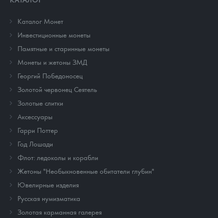
Каталог Монет
Инвестиционные монеты
Памятные и старинные монеты
Монеты и жетоны ЗМД
Георгий Победоносец
Золотой червонец Сеятель
Золотые слитки
Аксессуары
Гарри Поттер
Год Лошади
Флот: ледоколы и корабли
Жетоны "Необыкновенные обитатели глубин"
Ювелирные изделия
Русская нумизматика
Золотая карманная галерея