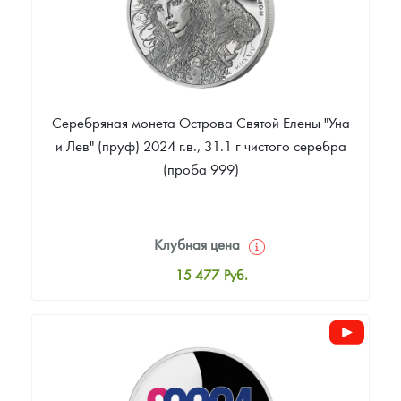
Серебряная монета Острова Святой Елены "Уна
и Лев" (пруф) 2024 г.в., 31.1 г чистого серебра
(проба 999)
Клубная цена
15 477
Руб.
Стандартная цена
15 993
Руб.
Цена выкупа
Звоните