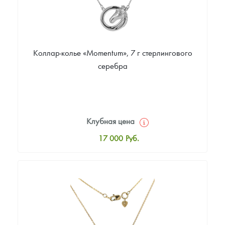
Коллар-колье «Momentum», 7 г стерлингового
серебра
Клубная цена
17 000
Руб.
Стандартная цена
17 000
Руб.
Цена выкупа
Звоните