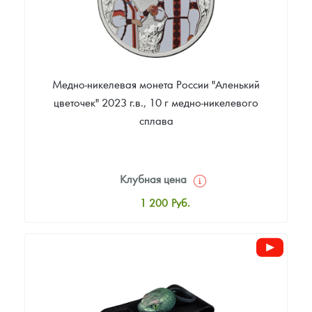
Медно-никелевая монета России "Аленький
цветочек" 2023 г.в., 10 г медно-никелевого
сплава
Клубная цена
1 200
Руб.
Стандартная цена
1 300
Руб.
Цена выкупа
Звоните