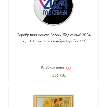
Серебряная монета России "Год семьи" 2024
г.в., 31.1 г чистого серебра (проба 925)
Клубная цена
11 556
Руб.
Стандартная цена
12 020
Руб.
Цена выкупа
Звоните