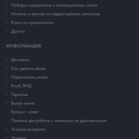
Наборы подарочных и коллекционных монет
Монеты и жетоны из недрагоценных металлов
Книги по нумизматике
Другое
ИНФОРМАЦИЯ
Доставка
Как сделать заказ
Подлинность монет
Клуб ЗМД
Гарантии
Выкуп монет
Вопрос - ответ
Памятка для работы с монетами из драгметаллов
Условия возврата
Монеты