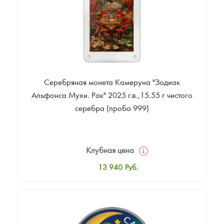
Серебряная монета Камеруна "Зодиак
Альфонса Мухи. Рак" 2025 г.в.,15.55 г чистого
серебра (проба 999)
Клубная цена
13 940
Руб.
Стандартная цена
14 214
Руб.
Цена выкупа