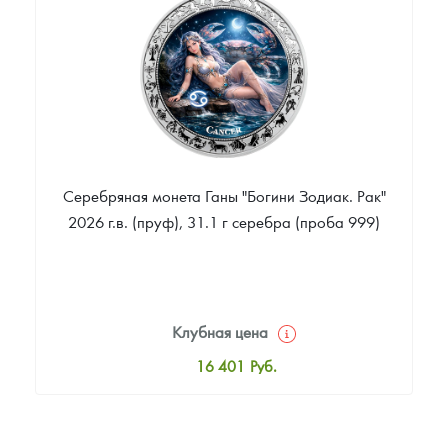
Звоните
Серебряная монета Ганы "Богини Зодиак. Рак"
2026 г.в. (пруф), 31.1 г серебра (проба 999)
Клубная цена
16 401
Руб.
Стандартная цена
16 947
Руб.