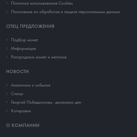
Политика использования Cookies
Положение по обработке и защите персональных данных
СПЕЦ ПРЕДЛОЖЕНИЯ
Подбор монет
Информация
Распродажа монет и жетонов
НОВОСТИ
Аналитика и события
Cтатьи
Георгий Победоносец - динамика цен
Котировки
О КОМПАНИИ