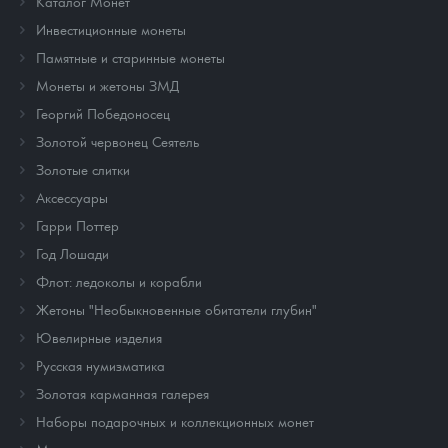
Каталог Монет
Инвестиционные монеты
Памятные и старинные монеты
Монеты и жетоны ЗМД
Георгий Победоносец
Золотой червонец Сеятель
Золотые слитки
Аксессуары
Гарри Поттер
Год Лошади
Флот: ледоколы и корабли
Жетоны "Необыкновенные обитатели глубин"
Ювелирные изделия
Русская нумизматика
Золотая карманная галерея
Наборы подарочных и коллекционных монет