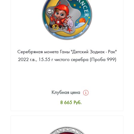
Звоните
Серебряная монета Ганы "Детский Зодиак - Рак"
2022 г.в., 15.55 г чистого серебра (Проба 999)
Клубная цена
8 665
Руб.
Стандартная цена
9 212
Руб.
Цена выкупа