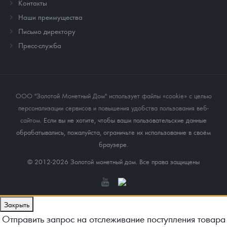
Контакты
Наши преимущества
Письмо директору
Пресс-служба
ООО "Золотой Монетный Дом" использует файлы «cookie» с целью
персонализации сервисов и повышения удобства пользования веб-
сайтом
. Если вы не хотите, чтобы ваши пользовательские данные
обрабатывались, пожалуйста, ограничьте их использование в своём
браузере.
© 2012-2026 Золотой монетный дом. Все права защищены
Закрыть
Отправить запрос на отслеживание поступления товара