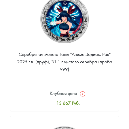
Звоните
Серебряная монета Ганы "Аниме Зодиак. Рак"
2025 г.в. (пруф), 31.1 г чистого серебра (проба
999)
Клубная цена
13 667
Руб.
Стандартная цена
14 214
Руб.
Цена выкупа