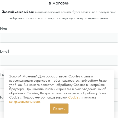
в магазин
Золотой монетный дом
в автоматическом режиме будет отслеживать поступление
выбранного товара в магазин, с последующим уведомлением клиента.
Имя
E-mail
Телефон
Золотой Монетный Дом обрабатывает Cookies с целью
персонализации сервисов и чтобы пользоваться веб-сайтом было
удобнее. Вы можете запретить обработку Cookies в настройках
браузера. При нажатии кнопки «Принять» в окне-уведомлении об
обработке Cookies, Вы даете свое согласие на обработку Ваших
Город
Cookies. Подробнее об использовании
Cookies
и политике
конфиденциальности
.
Принять