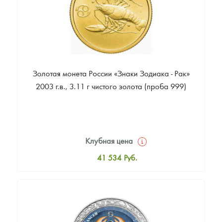
Золотая монета России «Знаки Зодиака - Рак»
2003 г.в., 3.11 г чистого золота (проба 999)
Клубная цена
41 534
Руб.
Стандартная цена
41 905
Руб.
Цена выкупа
35 972
Руб.