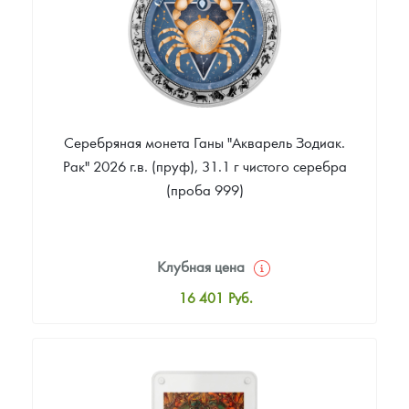
Серебряная монета Ганы "Акварель Зодиак.
Рак" 2026 г.в. (пруф), 31.1 г чистого серебра
(проба 999)
Клубная цена
16 401
Руб.
Стандартная цена
16 947
Руб.
Цена выкупа
Звоните