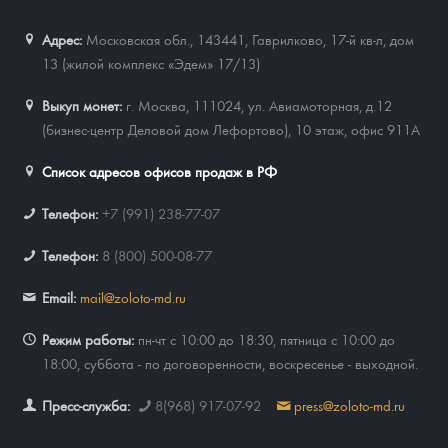
Адрес:
Московская обл., 143441
,
Гаврилково, 17-й кв-л, дом
13 (жилой комплекс «Эдем» 17/13)
Выкуп монет:
г. Москва, 111024, ул. Авиамоторная, д.12
(бизнес-центр Деловой дом Лефортово), 10 этаж, офис 911А
Список адресов офисов продаж в РФ
Телефон:
+7 (991) 238-77-07
Телефон:
8 (800) 500-08-77
Email:
mail@zoloto-md.ru
Режим работы:
пн-чт с 10:00 до 18:30, пятница с 10:00 до
18:00, суббота - по договоренности, воскресенье - выходной.
Пресс-служба:
8(968) 917-07-92
press@zoloto-md.ru