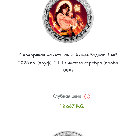
Звоните
Серебряная монета Ганы "Аниме Зодиак. Лев"
2025 г.в. (пруф), 31.1 г чистого серебра (проба
999)
Клубная цена
13 667
Руб.
Стандартная цена
14 214
Руб.
Цена выкупа