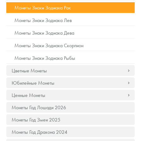
Русская нумизматика
Монеты Знаки Зодиака Рак
Золотая карманная галерея
Монеты Знаки Зодиака Лев
Наборы подарочных и коллекционных монет
Монеты Знаки Зодиака Дева
Монеты и жетоны из недрагоценных металлов
Монеты Знаки Зодиака Скорпион
Монеты Знаки Зодиака Рыбы
Книги по нумизматике
Цветные Монеты
Юбилейные Монеты
Ценные Монеты
Монеты Год Лошади 2026
Монеты Год Змеи 2025
Монеты Год Дракона 2024