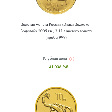
Золотая монета России «Знаки Зодиака -
Водолей» 2005 г.в., 3.11 г чистого золота
(проба 999)
Клубная цена
41 036
Руб.
Стандартная цена
41 402
Руб.
Цена выкупа
35 540
Руб.