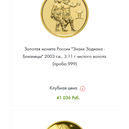
88 907
Руб.
Золотая монета России "Знаки Зодиака -
Близнецы" 2003 г.в., 3.11 г чистого золота
(проба 999)
Клубная цена
41 036
Руб.
Стандартная цена
41 402
Руб.
Цена выкупа