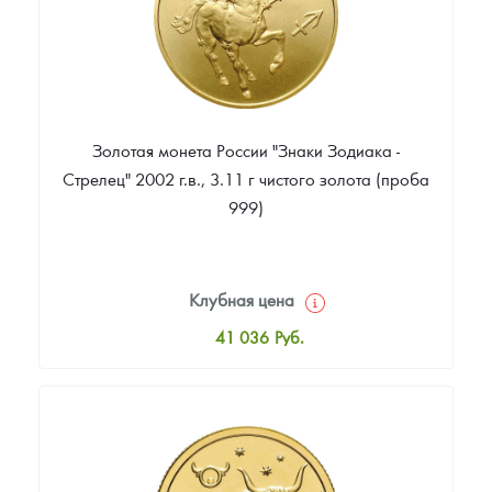
Золотая монета России "Знаки Зодиака -
Стрелец" 2002 г.в., 3.11 г чистого золота (проба
999)
Клубная цена
41 036
Руб.
Стандартная цена
41 402
Руб.
Цена выкупа
35 540
Руб.