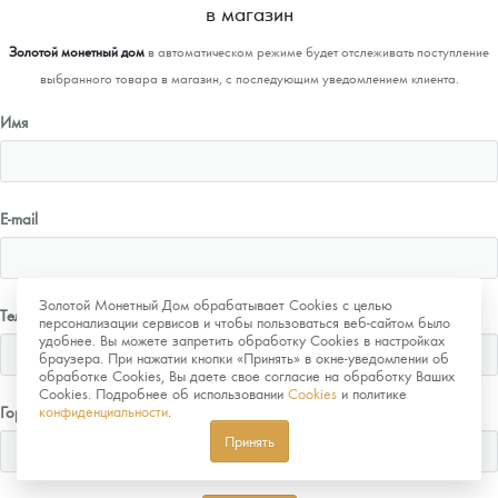
в магазин
Золотой монетный дом
в автоматическом режиме будет отслеживать поступление
выбранного товара в магазин, с последующим уведомлением клиента.
Имя
E-mail
Золотой Монетный Дом обрабатывает Cookies с целью
Телефон
персонализации сервисов и чтобы пользоваться веб-сайтом было
удобнее. Вы можете запретить обработку Cookies в настройках
браузера. При нажатии кнопки «Принять» в окне-уведомлении об
обработке Cookies, Вы даете свое согласие на обработку Ваших
Cookies. Подробнее об использовании
Cookies
и политике
Город
конфиденциальности
.
Принять