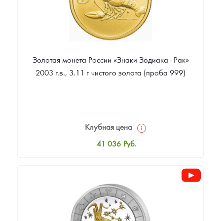
Золотая монета России «Знаки Зодиака - Рак»
2003 г.в., 3.11 г чистого золота (проба 999)
Клубная цена
41 036
Руб.
Стандартная цена
41 402
Руб.
Цена выкупа
35 540
Руб.