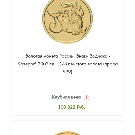
88 907
Руб.
Золотая монета России "Знаки Зодиака -
Козерог" 2003 г.в., 7,78 г чистого золота (проба
999)
Клубная цена
100 822
Руб.
Стандартная цена
101 739
Руб.
Цена выкупа