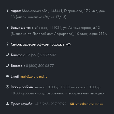
Адрес:
Московская обл., 143441
,
Гаврилково, 17-й кв-л, дом
13 (жилой комплекс «Эдем» 17/13)
Выкуп монет:
г. Москва, 111024, ул. Авиамоторная, д.12
(бизнес-центр Деловой дом Лефортово), 10 этаж, офис 911А
Список адресов офисов продаж в РФ
Телефон:
+7 (991) 238-77-07
Телефон:
8 (800) 500-08-77
Email:
mail@zoloto-md.ru
Режим работы:
пн-чт с 10:00 до 18:30, пятница с 10:00 до
18:00, суббота - по договоренности, воскресенье - выходной.
Пресс-служба:
8(968) 917-07-92
press@zoloto-md.ru