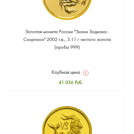
Золотая монета России "Знаки Зодиака -
Скорпион" 2002 г.в., 3.11 г чистого золота
(проба 999)
Клубная цена
41 036
Руб.
Стандартная цена
41 402
Руб.
Цена выкупа
35 540
Руб.