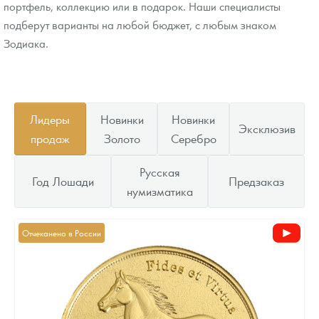
портфель, коллекцию или в подарок. Наши специалисты
подберут варианты на любой бюджет, с любым знаком
Зодиака.
Лидеры
Новинки
Новинки
Эксклюзив
продаж
Золото
Серебро
Русская
Год Лошади
Предзаказ
нумизматика
Отчеканено в России