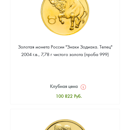
Золотая монета России "Знаки Зодиака. Телец"
2004 г.в., 7,78 г чистого золота (проба 999)
Клубная цена
100 822
Руб.
Стандартная цена
101 739
Руб.
Цена выкупа