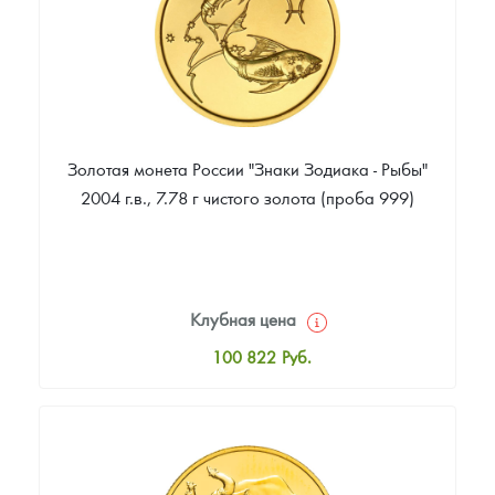
Золотая монета России "Знаки Зодиака - Рыбы"
2004 г.в., 7.78 г чистого золота (проба 999)
Клубная цена
100 822
Руб.
Стандартная цена
101 739
Руб.
Цена выкупа
88 907
Руб.