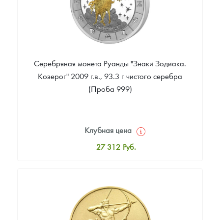
Серебряная монета Руанды "Знаки Зодиака.
Козерог" 2009 г.в., 93.3 г чистого серебра
(Проба 999)
Клубная цена
27 312
Руб.
Стандартная цена
28 918
Руб.
Цена выкупа
Звоните