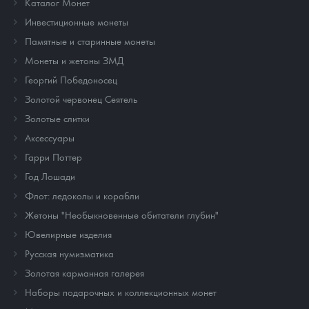
Каталог Монет
Инвестиционные монеты
Памятные и старинные монеты
Монеты и жетоны ЗМД
Георгий Победоносец
Золотой червонец Сеятель
Золотые слитки
Аксессуары
Гарри Поттер
Год Лошади
Флот: ледоколы и корабли
Жетоны "Необыкновенные обитатели глубин"
Ювелирные изделия
Русская нумизматика
Золотая карманная галерея
Наборы подарочных и коллекционных монет