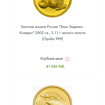
Золотая монета России "Знак Зодиака -
Козерог" 2002 г.в., 3.11 г чистого золота
(Проба 999)
Клубная цена
41 036
Руб.
Стандартная цена
41 402
Руб.
Цена выкупа
35 540
Руб.