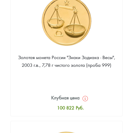
88 907
Руб.
Золотая монета России "Знаки Зодиака - Весы",
2003 г.в., 7,78 г чистого золота (проба 999)
Клубная цена
100 822
Руб.
Стандартная цена
101 739
Руб.