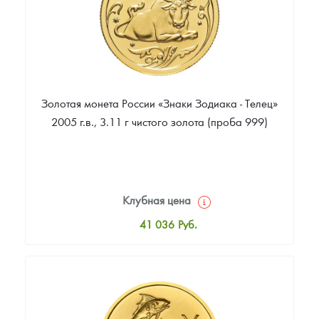
Золотая монета России «Знаки Зодиака - Телец»
2005 г.в., 3.11 г чистого золота (проба 999)
Клубная цена
41 036
Руб.
Стандартная цена
41 402
Руб.
Цена выкупа
35 540
Руб.