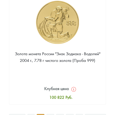
Цена выкупа
88 907
Руб.
Золота монета России "Знак Зодиака - Водолей"
2004 г., 7.78 г чистого золота (Проба 999)
Клубная цена
100 822
Руб.
Стандартная цена
101 739
Руб.