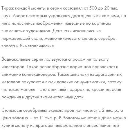
Тираж каждой монеты в серии составлял от 500 до 20 тыс.
штук. Аверс некоторых украшался драгоценными камнями, на
него наносились изображения, известные по картинам
знаменитых художников. Дензнаки чеканились из
нержавеющей стали, медно-никелевого сплава, серебра,
золота и биметаллические.
Зодиакальные серии пользуются спросом не только у
инвесторов. Такое разнообразие вариантов привлекает и
внимание коллекционеров. Также дензнаки из драгоценных
металлов покупают и люди далекие от нумизматики, потому
что такие монеты – это отличный подарок на крестины, день
рождения и другие знаменательные даты.
Стоимость серебряных экземпляров начинается с 2 тыс. р., а
цена золотых – от 11 тыс. р. В Золотом монетном доме можно
купить монету из драгоценных металлов в инвестиционный