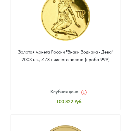
35 540
Руб.
Золотая монета России "Знаки Зодиака - Дева"
2003 г.в., 7.78 г чистого золота (проба 999)
Клубная цена
100 822
Руб.
Стандартная цена
101 739
Руб.
Цена выкупа