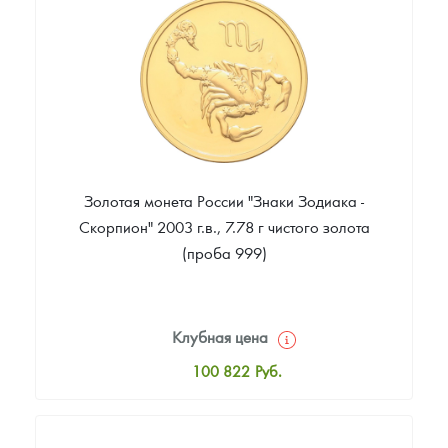
Цена выкупа
88 907
Руб.
Золотая монета России "Знаки Зодиака -
Скорпион" 2003 г.в., 7.78 г чистого золота
(проба 999)
Клубная цена
100 822
Руб.
Стандартная цена
101 739
Руб.