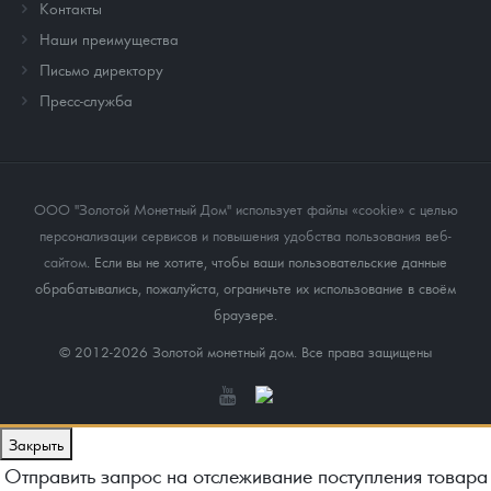
Контакты
Наши преимущества
Письмо директору
Пресс-служба
ООО "Золотой Монетный Дом" использует файлы «cookie» с целью
персонализации сервисов и повышения удобства пользования веб-
сайтом
. Если вы не хотите, чтобы ваши пользовательские данные
обрабатывались, пожалуйста, ограничьте их использование в своём
браузере.
© 2012-2026 Золотой монетный дом. Все права защищены
Закрыть
Отправить запрос на отслеживание поступления товара